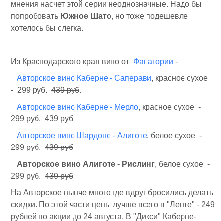
мнения насчет этой серии неоднозначные. Надо бы
попробовать
Южное Шато
, но тоже подешевле
хотелось бы слегка.
Из Краснодарского края вино от
Фанагории
-
Авторское вино Каберне - Саперави
, красное сухое
- 299 руб.
439 руб
.
Авторское вино Каберне - Мерло
, красное сухое -
299 руб.
439 руб
.
Авторское вино Шардоне - Алиготе
, белое сухое -
299 руб.
439 руб
.
Авторское вино Алиготе - Рислинг
, белое сухое -
299 руб.
439 руб
.
На Авторское нынче много где вдруг бросились делать
скидки. По этой части цены лучше всего в "Ленте" - 249
рублей по акции до 24 августа. В "Дикси" Каберне-