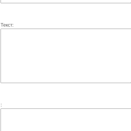
Текст:
: