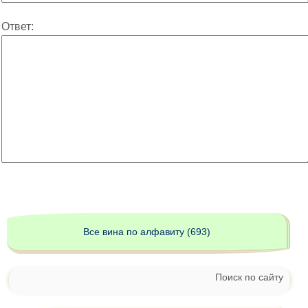
Ответ:
Все вина по алфавиту (693)
Поиск по сайту