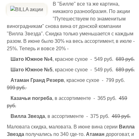
В "Билле" все та же картина,
никакого разнообразия. По акции
"Путешествуем по знаменитым
виноградникам" снова вина от донской компании
"Вилла Звезда". Скидка только уменьшается с каждым
разом. В июне было 30% на весь ассортимент, в июле -
25%. Теперь и вовсе 20% -
Шато Южное №4
, красное сухое - 549 руб.
689 руб.
Шато Южное №5
, красное сухое - 549 руб.
689 руб.
Атаман Гранд Резерв
, красное сухое - 799 руб.
999 руб.
Казачьи погреба
, в ассортименте - 365 руб.
459
руб.
Вилла Звезда
, в ассортименте - 375 руб.
469 руб.
Маловата скидка, маловата. В июне вина серии
Вилла
Звезда
получались по 340 где-то.
Атаман
дороговат, и