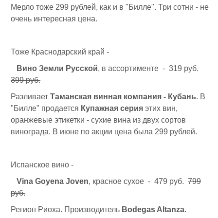
Мерло тоже 299 рублей, как и в "Билле". Три сотни - не
очень интересная цена.
Тоже Краснодарский край -
Вино Земли Русской
, в ассортименте - 319 руб.
399 руб.
Разливает
Таманская винная компания - Кубань
. В
"Билле" продается
Купажная серия
этих вин,
оранжевые этикетки - сухие вина из двух сортов
винограда. В июне по акции цена была 299 рублей.
Испанское вино -
Vina Goyena Joven
, красное сухое - 479 руб.
799
руб.
Регион Риоха. Производитель
Bodegas Altanza
.