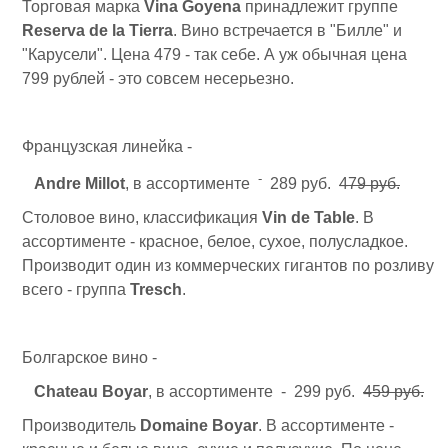
Торговая марка
Vina Goyena
принадлежит группе
Reserva de la Tierra
. Вино встречается в "Билле" и
"Карусели". Цена 479 - так себе. А уж обычная цена
799 рублей - это совсем несерьезно.
Французская линейка -
-
Andre Millot
, в ассортименте
289 руб.
479 руб.
Столовое вино, классификация
Vin de Table
. В
ассортименте - красное, белое, сухое, полусладкое.
Производит один из коммерческих гигантов по розливу
всего - группа
Tresch
.
Болгарское вино -
Chateau Boyar
, в ассортименте - 299 руб.
459 руб.
Производитель
Domaine Boyar
. В ассортименте -