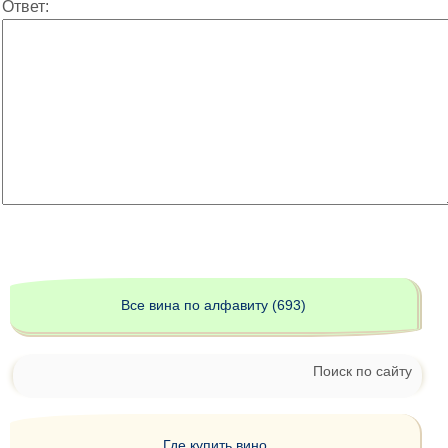
Ответ:
Все вина по алфавиту (693)
Поиск по сайту
Где купить вино