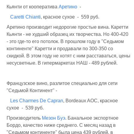
Кьянти от кооператива
Аретино
-
Caretti Chianti
, красное сухое - 559 руб.
Аретино производит недорогие простые вина. Каретти
Кьянти - не худший образец их творчества. Но 400-420
- это где-то его потолок. В прошлом году в "Седьмом
континенте" Каретти и продавали по 300-350 со
скидкой. В этом году не хотят с ним расставаться, цены
несусветные. В гипермаркетах НАШ - 489 рублей.
Французское вино, разлитое специально для сети
"Седьмой Континент" -
Les Charmes De Capran
, Bordeaux AOC, красное
сухое - 539 руб.
Производитель
Мезон Буэ
. Банальное экспортное
Бордо, качество ниже среднего. С месяц назад в
"Седьмом континенте" была цена 439 рублей, в