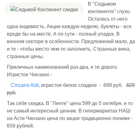
В "Седьмом
континенте" глухо.
Осталась от него
одна видимость. Акции каждую неделю, буклеты - все
вроде бы на месте. А по сути - полный упадок. В
винном секторе в особенности. Предложений мало, да
и те - чтобы место чем-то заполнить. Странные вина,
странные цены.
Приличных наименований раз-два, и те дорого.
Игристое Чинзано -
Cinzano Asti
, игристое белое сладкое - 699 руб.
829
руб.
Так себе скидка. В "Ленте" цена 599 до 5 октября, и то
не самый интересный ценник. В гипермаркетах НАШ
на Асти Чинзано цена по акции традиционно пониже -
659 рублей.