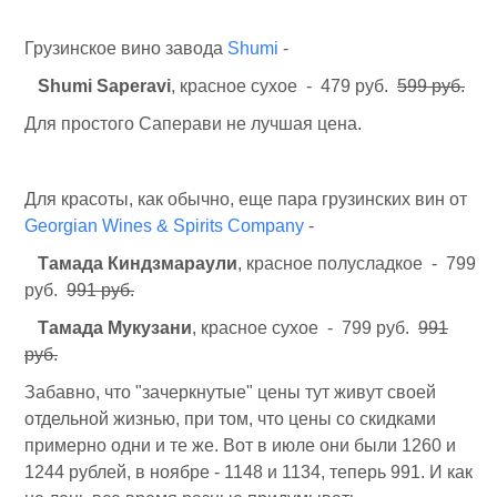
Грузинское вино завода
Shumi
-
Shumi Saperavi
, красное сухое - 479 руб.
599 руб.
Для простого Саперави не лучшая цена.
Для красоты, как обычно, еще пара грузинских вин от
Georgian Wines & Spirits Company
-
Тамада Киндзмараули
, красное полусладкое - 799
руб.
991 руб.
Тамада Мукузани
, красное сухое - 799 руб.
991
руб.
Забавно, что "зачеркнутые" цены тут живут своей
отдельной жизнью, при том, что цены со скидками
примерно одни и те же. Вот в июле они были 1260 и
1244 рублей, в ноябре - 1148 и 1134, теперь 991. И как