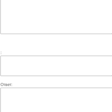
:
Ответ: