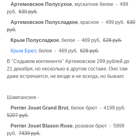
Артемовское Полусухое
, мускатное белое - 499
руб.
630 руб.
Артемовское Полусладкое
, красное - 499 руб.
630
руб.
Крым Полусладкое
, белое - 469 руб.
628 руб.
Крым Брют
, белое - 469 руб.
628 руб.
В "Седьмом континенте" Артемовское 299 рублей до
21 декабря, но несколько в другом составе. Оно там
даже встречается, не везде и не всегда, но бывает.
Шампанское -
Perrier Jouet Grand Brut
, белое брют - 4199 руб.
5207 руб.
Perrier Jouet Blason Rose
, розовое брют - 5999
руб.
7439 руб.