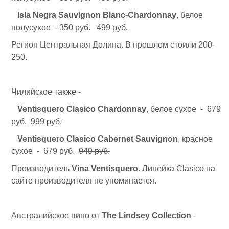
Isla Negra Sauvignon Blanc-Chardonnay
, белое
полусухое - 350 руб.
499 руб
.
Регион Центральная Долина. В прошлом стоили 200-
250.
Чилийское также -
Ventisquero Clasico Chardonnay
, белое сухое - 679
руб.
999 руб.
Ventisquero Clasico Cabernet Sauvignon
, красное
сухое - 679 руб.
949 руб.
Производитель
Vina Ventisquero
. Линейка Clasico на
сайте производителя не упоминается.
Австралийское вино от
The Lindsey Collection
-