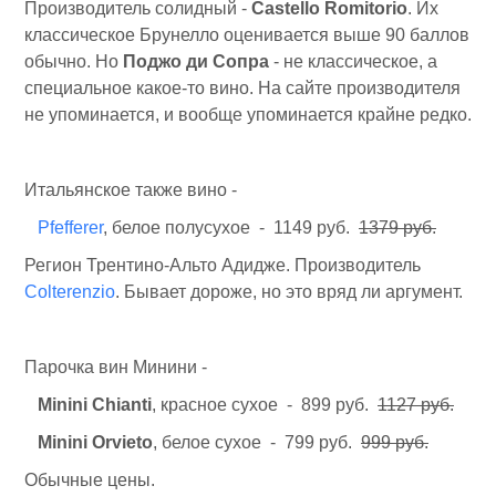
Производитель солидный -
Castello Romitorio
. Их
классическое Брунелло оценивается выше 90 баллов
обычно. Но
Поджо ди Сопра
- не классическое, а
специальное какое-то вино. На сайте производителя
не упоминается, и вообще упоминается крайне редко.
Итальянское также вино -
Pfefferer
, белое полусухое - 1149 руб.
1379 руб.
Регион Трентино-Альто Адидже. Производитель
Colterenzio
. Бывает дороже, но это вряд ли аргумент.
Парочка вин Минини -
Minini Chianti
, красное сухое - 899 руб.
1127 руб.
Minini Orvieto
, белое сухое - 799 руб.
999 руб.
Обычные цены.