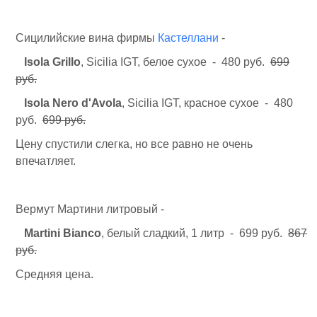
Сицилийские вина фирмы
Кастеллани
-
Isola Grillo
, Sicilia IGT, белое сухое - 480 руб.
699
руб.
Isola Nero d'Avola
, Sicilia IGT, красное сухое - 480
руб.
699 руб.
Цену спустили слегка, но все равно не очень
впечатляет.
Вермут Мартини литровый -
Martini Bianco
, белый сладкий, 1 литр - 699 руб.
867
руб.
Средняя цена.