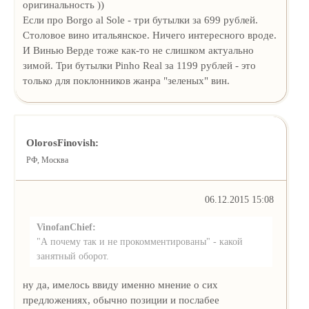
оригинальность ))
Если про Borgo al Sole - три бутылки за 699 рублей.
Столовое вино итальянское. Ничего интересного вроде.
И Винью Верде тоже как-то не слишком актуально
зимой. Три бутылки Pinho Real за 1199 рублей - это
только для поклонников жанра "зеленых" вин.
OlorosFinovish:
РФ, Москва
06.12.2015 15:08
VinofanChief:
"А почему так и не прокомментированы" - какой
занятный оборот.
ну да, имелось ввиду именно мнение о сих
предложениях, обычно позиции и послабее