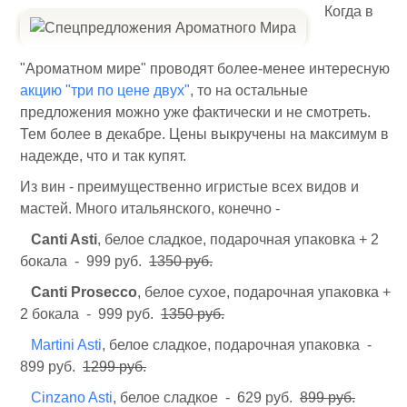
Когда в
"Ароматном мире" проводят более-менее интересную
акцию "три по цене двух"
, то на остальные
предложения можно уже фактически и не смотреть.
Тем более в декабре. Цены выкручены на максимум в
надежде, что и так купят.
Из вин - преимущественно игристые всех видов и
мастей. Много итальянского, конечно -
Canti Asti
, белое сладкое, подарочная упаковка + 2
бокала - 999 руб.
1350 руб.
Canti Prosecco
, белое сухое, подарочная упаковка +
2 бокала - 999 руб.
1350 руб.
Martini Asti
, белое сладкое, подарочная упаковка -
899 руб.
1299 руб.
Cinzano Asti
, белое сладкое - 629 руб.
899 руб.