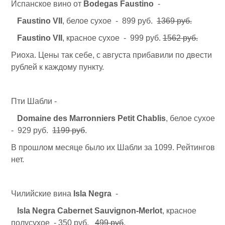
Испанское вино от
Bodegas Faustino
-
Faustino VII
, белое сухое - 899 руб.
1369 руб.
Faustino VII
, красное сухое - 999 руб.
1562 руб.
Риоха. Цены так себе, с августа прибавили по двести
рублей к каждому пункту.
Пти Шабли -
Domaine des Marronniers Petit Chablis
, белое сухое
- 929 руб.
1199 руб
.
В прошлом месяце было их Шабли за 1099. Рейтингов
нет.
Чилийские вина
Isla Negra
-
Isla Negra Cabernet Sauvignon-Merlot
, красное
полусухое - 350 руб.
499 руб
.