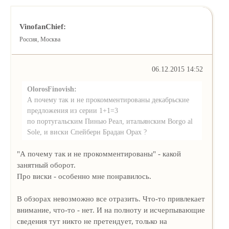
VinofanChief:
Россия, Москва
06.12.2015 14:52
OlorosFinovish:
А почему так и не прокомментированы декабрьские
предложения из серии 1+1=3
по португальским Пинью Реал, итальянским Borgo al
Sole, и виски Спейберн Брадан Орах ?
"А почему так и не прокомментированы" - какой
занятный оборот.
Про виски - особенно мне понравилось.
В обзорах невозможно все отразить. Что-то привлекает
внимание, что-то - нет. И на полноту и исчерпывающие
сведения тут никто не претендует, только на