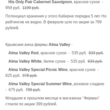
His Only Pair Cabernet Sauvignon
, красное сухое -
959 руб.
1199 руб.
Потенциал хранения у этого Каберне порядка 5 лет. Но
рейтингов не видно. В феврале шло по акции за 799
рублей.
Крымские вина фирмы
Alma Valley
-
Alma Valley Red
, красное сухое - 535 руб.
633 руб.
Alma Valley White
, белое сухое - 535 руб.
633 руб.
Alma Valley Special Picnic Wine
, красное сухое -
825 руб.
978 руб.
Alma Valley Special Summer Wine
, розовое сладкое
- 675 руб.
799 руб.
Младшие в прошлом месяце в магазинах "Фермач"
стоили по акции 399 рублей.