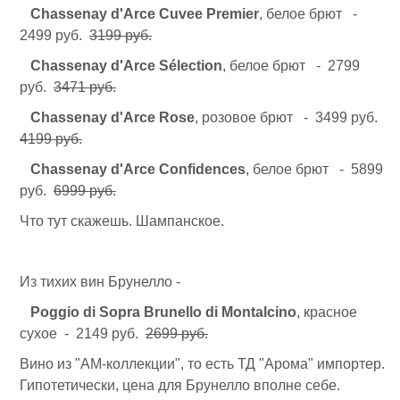
Chassenay d'Arce Cuvee Premier
, белое брют -
2499 руб.
3199 руб.
Chassenay d'Arce Sélection
, белое брют - 2799
руб.
3471 руб.
Chassenay d'Arce Rose
, розовое брют - 3499 руб.
4199 руб.
Chassenay d'Arce Confidences
, белое брют - 5899
руб.
6999 руб.
Что тут скажешь. Шампанское.
Из тихих вин Брунелло -
Poggio di Sopra Brunello di Montalcino
, красное
сухое - 2149 руб.
2699 руб.
Вино из "АМ-коллекции", то есть ТД "Арома" импортер.
Гипотетически, цена для Брунелло вполне себе.