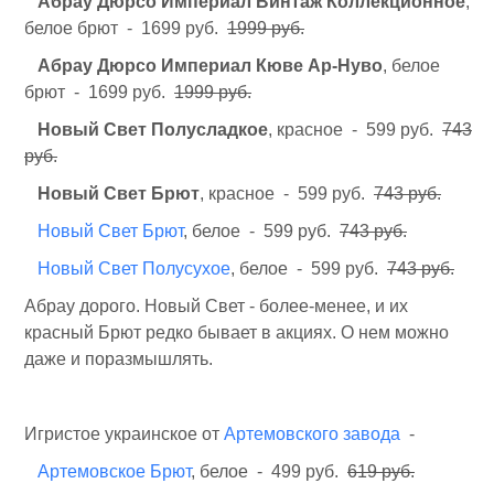
Абрау Дюрсо Империал Винтаж Коллекционное
,
белое брют - 1699 руб.
1999 руб.
Абрау Дюрсо Империал Кюве Ар-Нуво
, белое
брют - 1699 руб.
1999 руб.
Новый Свет Полусладкое
, красное - 599 руб.
743
руб.
Новый Свет Брют
, красное - 599 руб.
743 руб.
Новый Свет Брют
, белое - 599 руб.
743 руб.
Новый Свет Полусухое
, белое - 599 руб.
743 руб.
Абрау дорого. Новый Свет - более-менее, и их
красный Брют редко бывает в акциях. О нем можно
даже и поразмышлять.
Игристое украинское от
Артемовского завода
-
Артемовское Брют
, белое - 499 руб.
619 руб.