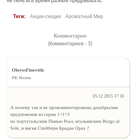
не лень все время разные придумывать.
Теги:
Акции-скидки
Ароматный Мир
Комментарии
(Комментариев - 3)
OlorosFinovish:
РФ, Москва
05.12.2015 17:10
А почему так и не прокомментированы декабрьские
предложения из серии 1+1=3
по португальским Пинью Реал, итальянским Borgo al
Sole, и виски Спейберн Брадан Орах ?