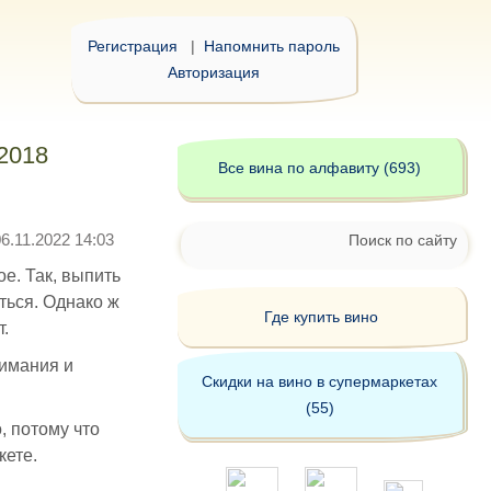
Регистрация
|
Напомнить пароль
Авторизация
 2018
Все вина по алфавиту (693)
06.11.2022 14:03
Поиск по сайту
е. Так, выпить
ться. Однако ж
Где купить вино
.
нимания и
Скидки на вино в супермаркетах
(55)
, потому что
кете.