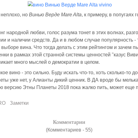
 неплохо, но
Винью Верде Mare Alta
, к примеру, в попугаях 
инг народной любви, голос разума тонет в этих волнах, разг
ии и наличии средств. Да и в любом случае популярность - 
 выборе вина. Что тогда делать с этим рейтингом и зачем п
нки в рамках этой странной системы ценностей "казус Виви
никает много мыслей о демократии в целом.
ое вино - это сильно. Буду искать что-то, хоть сколько-то д
ы уже нет, у Алианты дикий ценник. В ДА вроде бы мельк
ю версию Этны Планеты 2018 пока жалко пить, может еще 
RO
Заметки
Комментарии
(Комментариев - 55)