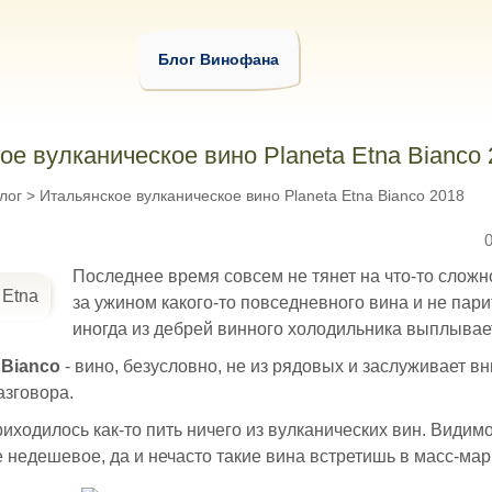
Блог Винофана
ое вулканическое вино Planeta Etna Bianco
лог
>
Итальянское вулканическое вино Planeta Etna Bianco 2018
Последнее время совсем не тянет на что-то сложно
за ужином какого-то повседневного вина и не пари
иногда из дебрей винного холодильника выплывает
 Bianco
- вино, безусловно, не из рядовых и заслуживает в
азговора.
иходилось как-то пить ничего из вулканических вин. Видимо
 недешевое, да и нечасто такие вина встретишь в масс-мар