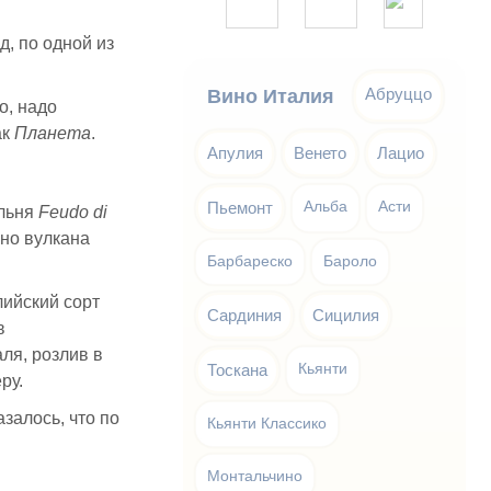
, по одной из
Абруццо
Вино Италия
о, надо
ак
Планета
.
Апулия
Венето
Лацио
Пьемонт
Альба
Асти
льня
Feudo di
нно вулкана
Барбареско
Бароло
лийский сорт
Сардиния
Сицилия
в
ля, розлив в
Тоскана
Кьянти
ру.
залось, что по
Кьянти Классико
Монтальчино