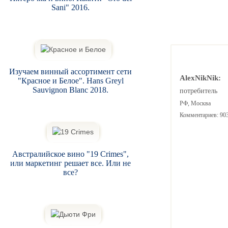
Sani" 2016.
Изучаем винный ассортимент сети
AlexNikNik:
"Красное и Белое". Hans Greyl
Sauvignon Blanc 2018.
потребитель
РФ, Москва
Комментариев: 90
Австралийское вино "19 Crimes",
или маркетинг решает все. Или не
все?