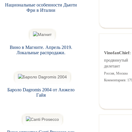
Национальные особенности Дьюти
Фри в Италии
Вино в Магните. Апрель 2019.
Локальные распродажи.
VinofanChief:
продвинутый
дилетант
Россия, Москва
Комментариев: 17
Бароло Dagromis 2004 от Анжело
Гайя