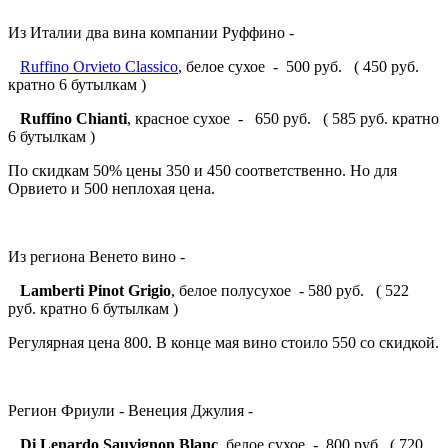
Из Италии два вина компании Руффино -
Ruffino Orvieto Classico
, белое сухое - 500 руб. ( 450 руб.
кратно 6 бутылкам )
Ruffino Chianti
, красное сухое - 650 руб. ( 585 руб. кратно
6 бутылкам )
По скидкам 50% цены 350 и 450 соответственно. Но для
Орвието и 500 неплохая цена.
Из региона Венето вино -
Lamberti Pinot Grigio
, белое полусухое - 580 руб. ( 522
руб. кратно 6 бутылкам )
Регулярная цена 800. В конце мая вино стоило 550 со скидкой.
Регион Фриули - Венеция Джулия -
Di Lenardo Sauvignon Blanc
, белое сухое - 800 руб. ( 720