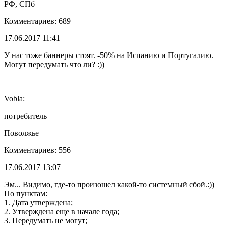
РФ, СПб
Комментариев: 689
17.06.2017 11:41
У нас тоже баннеры стоят. -50% на Испанию и Португалию.
Могут передумать что ли? :))
Vobla:
потребитель
Поволжье
Комментариев: 556
17.06.2017 13:07
Эм... Видимо, где-то произошел какой-то системный сбой.:))
По пунктам:
1. Дата утверждена;
2. Утверждена еще в начале года;
3. Передумать не могут;