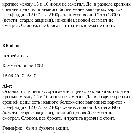
крепкое между 15 и 16 июня не заметил. Да, в разделе крепких
средней цены есть немного более-менее выгодных вар-тов -
гленфиддик-12 0.7л за 2100р, хеннесси всоп 0.7л за 2890р
(кстати, старые акцизки), нижний ценовой сегмент не
смотрел. Словом, все бросать и тратить время не стоит.
RRadion:
потребитель
Комментариев: 1081
16.06.2017 16:17
Al-r:
Особых отличий в ассортименте и ценах как на вино так и на
крепкое между 15 и 16 июня не заметил. Да, в разделе крепких
средней цены есть немного более-менее выгодных вар-тов -
гленфиддик-12 0.7л за 2100р, хеннесси всоп 0.7л за 2890р
(кстати, старые акцизки), нижний ценовой сегмент не
смотрел. Словом, все бросать и тратить время не стоит.
Глендфик - был в буклете акций.