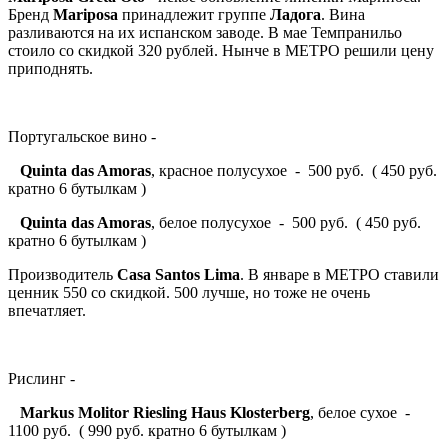
Бренд
Mariposa
принадлежит группе
Ладога
. Вина
разливаются на их испанском заводе. В мае Темпранильо
стоило со скидкой 320 рублей. Нынче в МЕТРО решили цену
приподнять.
Португальское вино -
Quinta das Amoras
, красное полусухое - 500 руб. ( 450 руб.
кратно 6 бутылкам )
Quinta das Amoras
, белое полусухое - 500 руб. ( 450 руб.
кратно 6 бутылкам )
Производитель
Casa Santos Lima
. В январе в МЕТРО ставили
ценник 550 со скидкой. 500 лучше, но тоже не очень
впечатляет.
Рислинг -
Markus Molitor Riesling Haus Klosterberg
, белое сухое -
1100 руб. ( 990 руб. кратно 6 бутылкам )