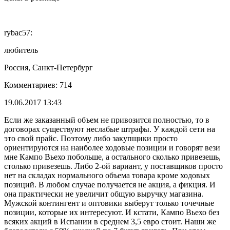
rybac57:
любитель
Россия, Санкт-Петербург
Комментариев: 714
19.06.2017 13:43
Если же заказанный объем не привозится полностью, то в
договорах существуют неслабые штрафы. У каждой сети на
это свой прайс. Поэтому либо закупщики просто
ориентируются на наиболее ходовые позиции и говорят вези
мне Кампо Вьехо побольше, а остального сколько привезешь,
столько привезешь. Либо 2-ой вариант, у поставщиков просто
нет на складах нормального объема товара кроме ходовых
позиций. В любом случае получается не акция, а фикция. И
она практически не увеличит общую выручку магазина.
Мужской контингент и оптовики выберут только точечные
позиции, которые их интересуют. И кстати, Кампо Вьехо без
всяких акций в Испании в среднем 3,5 евро стоит. Наши же