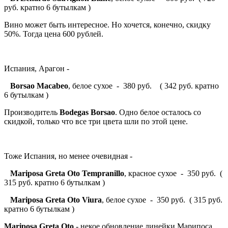
руб. кратно 6 бутылкам )
Вино может быть интересное. Но хочется, конечно, скидку
50%. Тогда цена 600 рублей.
Испания, Арагон -
Borsao Macabeo
, белое сухое - 380 руб. ( 342 руб. кратно
6 бутылкам )
Производитель
Bodegas Borsao
. Одно белое осталось со
скидкой, только что все три цвета шли по этой цене.
Тоже Испания, но менее очевидная -
Mariposa Greta Oto Tempranillo
, красное сухое - 350 руб. (
315 руб. кратно 6 бутылкам )
Mariposa Greta Oto Viura
, белое сухое - 350 руб. ( 315 руб.
кратно 6 бутылкам )
Mariposa Greta Oto
- некое обновление линейки Марипоса.