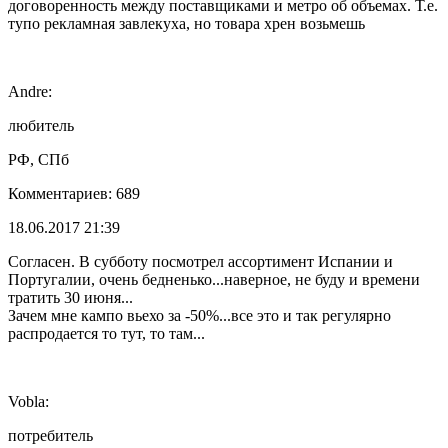
договоренность между поставщиками и метро об объемах. Т.е.
тупо рекламная завлекуха, но товара хрен возьмешь
Andre:
любитель
РФ, СПб
Комментариев: 689
18.06.2017 21:39
Согласен. В субботу посмотрел ассортимент Испании и
Португалии, очень бедненько...наверное, не буду и времени
тратить 30 июня...
Зачем мне кампо вьехо за -50%...все это и так регулярно
распродается то тут, то там...
Vobla:
потребитель