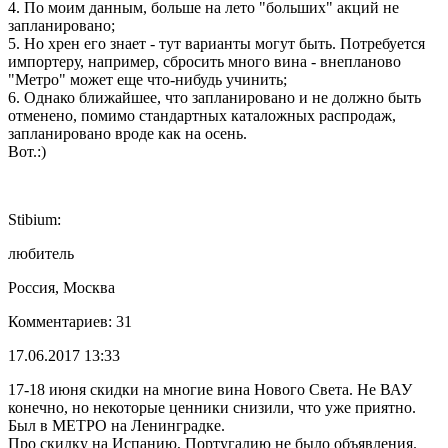
4. По моим данным, больше на лето "больших" акций не
запланировано;
5. Но хрен его знает - тут варианты могут быть. Потребуется
импортеру, например, сбросить много вина - внепланово
"Метро" может еще что-нибудь учинить;
6. Однако ближайшее, что запланировано и не должно быть
отменено, помимо стандартных каталожных распродаж,
запланировано вроде как на осень.
Вот.:)
Stibium:
любитель
Россия, Москва
Комментариев: 31
17.06.2017 13:33
17-18 июня скидки на многие вина Нового Света. Не ВАУ
конечно, но некоторые ценники снизили, что уже приятно.
Был в МЕТРО на Ленинградке.
Про скидку на Испанию, Португалию не было объявления.