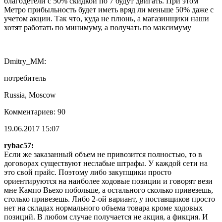
благодетели с 50% скидкой по 7 будут двигать. При этом
Метро прибыльность будет иметь вряд ли меньше 50% даже с
учетом акции. Так что, куда не плюнь, а магазинщики наши
хотят работать по минимуму, а получать по максимуму
Dmitry_MM:
потребитель
Russia, Moscow
Комментариев: 90
19.06.2017 15:07
rybac57:
Если же заказанный объем не привозится полностью, то в
договорах существуют неслабые штрафы. У каждой сети на
это свой прайс. Поэтому либо закупщики просто
ориентируются на наиболее ходовые позиции и говорят вези
мне Кампо Вьехо побольше, а остального сколько привезешь,
столько привезешь. Либо 2-ой вариант, у поставщиков просто
нет на складах нормального объема товара кроме ходовых
позиций. В любом случае получается не акция, а фикция. И