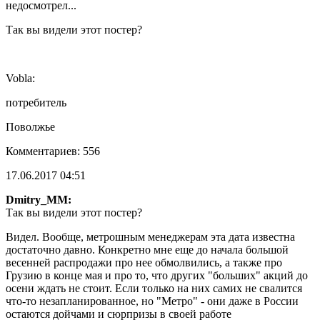
недосмотрел...
Так вы видели этот постер?
Vobla:
потребитель
Поволжье
Комментариев: 556
17.06.2017 04:51
Dmitry_MM:
Так вы видели этот постер?
Видел. Вообще, метрошным менеджерам эта дата известна
достаточно давно. Конкретно мне еще до начала большой
весенней распродажи про нее обмолвились, а также про
Грузию в конце мая и про то, что других "больших" акций до
осени ждать не стоит. Если только на них самих не свалится
что-то незапланированное, но "Метро" - они даже в России
остаются дойчами и сюрпризы в своей работе