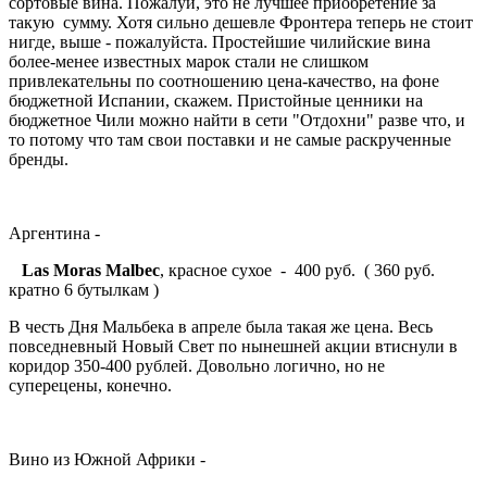
сортовые вина. Пожалуй, это не лучшее приобретение за
такую сумму. Хотя сильно дешевле Фронтера теперь не стоит
нигде, выше - пожалуйста. Простейшие чилийские вина
более-менее известных марок стали не слишком
привлекательны по соотношению цена-качество, на фоне
бюджетной Испании, скажем. Пристойные ценники на
бюджетное Чили можно найти в сети "Отдохни" разве что, и
то потому что там свои поставки и не самые раскрученные
бренды.
Аргентина -
Las Moras Malbec
, красное сухое - 400 руб. ( 360 руб.
кратно 6 бутылкам )
В честь Дня Мальбека в апреле была такая же цена. Весь
повседневный Новый Свет по нынешней акции втиснули в
коридор 350-400 рублей. Довольно логично, но не
суперецены, конечно.
Вино из Южной Африки -