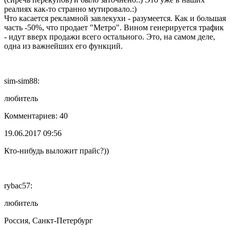
реалиях как-то странно мутировало.:)
Что касается рекламной завлекухи - разумеется. Как и большая
часть -50%, что продает "Метро". Вином генерируется трафик
- идут вверх продажи всего остального. Это, на самом деле,
одна из важнейших его функций.
sim-sim88:
любитель
Комментариев: 40
19.06.2017 09:56
Кто-нибудь выложит прайс?))
rybac57:
любитель
Россия, Санкт-Петербург