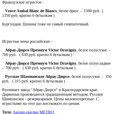
Французское игристое -
Veuve Ambal Blanc de Blancs
, белое брют - 1500 руб. (
1350 руб. кратно 6 бутылкам )
Бургундия. Ценник тоже не самый симпатичный.
Игристые вина российские -
Абрау-Дюрсо Премиум Victor Dravigny
, белое полусухое -
700 руб. ( 630 руб. кратно 6 бутылкам )
Абрау-Дюрсо Премиум Victor Dravigny
, белое полусладкое
- 700 руб. ( 630 руб. кратно 6 бутылкам )
Русское Шампанское Абрау-Дюрсо
, белое полусухое - 350
руб. ( 315 руб. кратно 6 бутылкам )
Разливает завод "Абрау-Дюрсо" в Краснодарском крае.
Дарвиньи производится традиционным методом, Русское
Шампанское - резервуарным. Цены малоинтересные. С
игристыми на этот раз жестковато по ценам.
Теги:
Акции-скидки
METRO