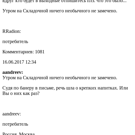
вдруг кто будет в выходные отпишитесь плз. что это было...
Утром на Складочной ничего необычного не замечено.
RRadion:
потребитель
Комментариев: 1081
16.06.2017 12:34
aandreev:
Утром на Складочной ничего необычного не замечено.
Судя по банеру в письме, речь шла о крепких напитках. Или
Вы о них как раз?
aandreev:
потребитель
Россия, Москва