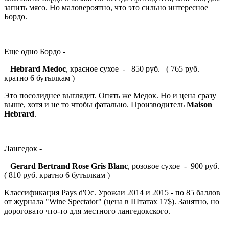
запить мясо. Но маловероятно, что это сильно интересное
Бордо.
Еще одно Бордо -
Hebrard Medoc
, красное сухое - 850 руб. ( 765 руб.
кратно 6 бутылкам )
Это посолиднее выглядит. Опять же Медок. Но и цена сразу
выше, хотя и не то чтобы фатально. Производитель
Maison
Hebrard
.
Лангедок -
Gerard Bertrand Rose Gris Blanc
, розовое сухое - 900 руб.
( 810 руб. кратно 6 бутылкам )
Классификация Pays d'Oc. Урожаи 2014 и 2015 - по 85 баллов
от журнала "Wine Spectator" (цена в Штатах 17$). Занятно, но
дороговато что-то для местного лангедокского.