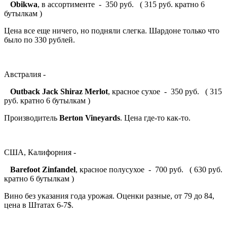
Obikwa
, в ассортименте - 350 руб. ( 315 руб. кратно 6
бутылкам )
Цена все еще ничего, но подняли слегка. Шардоне только что
было по 330 рублей.
Австралия -
Outback Jack Shiraz Merlot
, красное сухое - 350 руб. ( 315
руб. кратно 6 бутылкам )
Производитель
Berton Vineyards
. Цена где-то как-то.
США, Калифорния -
Barefoot Zinfandel
, красное полусухое - 700 руб. ( 630 руб.
кратно 6 бутылкам )
Вино без указания года урожая. Оценки разные, от 79 до 84,
цена в Штатах 6-7$.