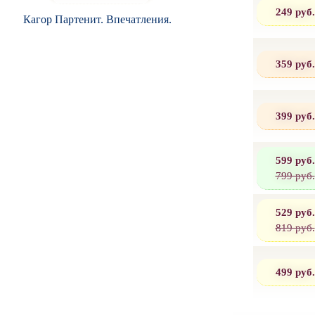
249 руб.
Кагор Партенит. Впечатления.
359 руб.
399 руб.
599 руб.
799 руб.
529 руб.
819 руб.
499 руб.