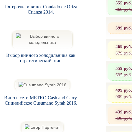
555 руб.
Пятерочка и вино. Condado de Oriza
669 руб.
Crianza 2014.
399 руб.
469 руб.
679 руб.
Выбор винного холодильника как
стратегический этап
559 руб.
695 руб.
499 руб.
909 руб.
Вино в сети METRO Cash and Carry.
Сицилийское Cusumano Syrah 2016.
439 руб.
829 руб.