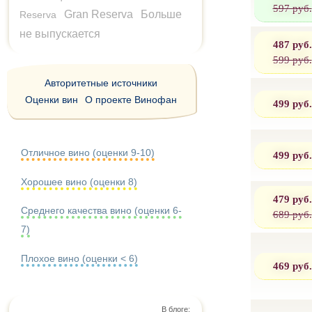
597 руб.
Gran Reserva
Больше
Reserva
не выпускается
487 руб.
599 руб.
Авторитетные источники
Оценки вин
О проекте Винофан
499 руб.
Отличное вино (оценки 9-10)
499 руб.
Хорошее вино (оценки 8)
479 руб.
Среднего качества вино (оценки 6-
689 руб.
7)
Плохое вино (оценки < 6)
469 руб.
В блоге: