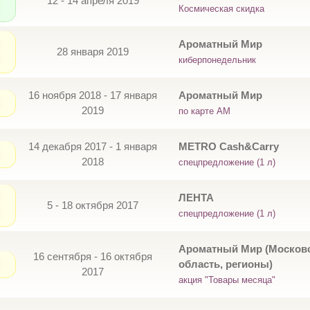
12 - 14 апреля 2019
Космическая скидка
Ароматный Мир
28 января 2019
киберпонедельник
16 ноября 2018 - 17 января
Ароматный Мир
2019
по карте АМ
14 декабря 2017 - 1 января
METRO Cash&Carry
2018
спецпредложение (1 л)
ЛЕНТА
5 - 18 октября 2017
спецпредложение (1 л)
Ароматный Мир (Москов
16 сентября - 16 октября
область, регионы)
2017
акция "Товары месяца"