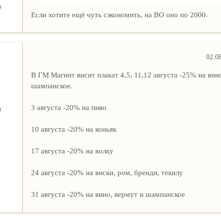
9
Если хотите ещё чуть сэкономить, на ВО оно по 2000.
02.0
В ГМ Магнит висит плакат 4,5, 11,12 августа -25% на вино
шампанское.
3 августа -20% на пиво
9
10 августа -20% на коньяк
17 августа -20% на волку
24 августа -20% на виски, ром, бренди, текилу
31 августа -20% на вино, вермут и шампанское