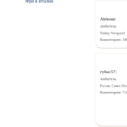
Фри в Италии
Aleksnn:
любитель
Nizhny Novgorod
Комментариев: 34
rybac57:
любитель
Россия, Санкт-Пет
Комментариев: 71