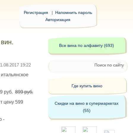
Регистрация
|
Напомнить пароль
Авторизация
 вин.
Все вина по алфавиту (693)
1.08.2017 19:22
Поиск по сайту
о итальянское
Где купить вино
99 руб.
899 руб.
ит цену 599
Скидки на вино в супермаркетах
(55)
 -