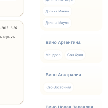
Долина Майпо
Долина Мауле
8.2017 13:56
, вермут,
Вино Аргентина
Мендоса
Сан Хуан
Вино Австралия
Юго-Восточная
Вино Новая Зеландия