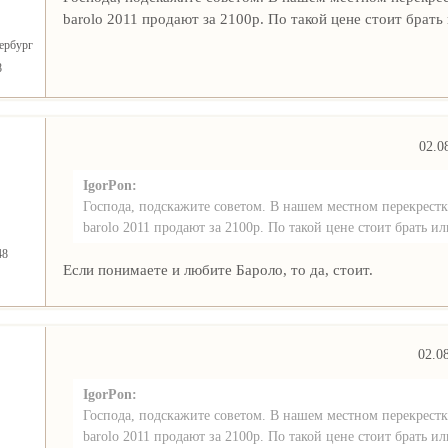
barolo 2011 продают за 2100р. По такой цене стоит брать 
ербург
8
02.0
IgorPon:
Господа, подскажите советом. В нашем местном перекрестке
barolo 2011 продают за 2100р. По такой цене стоит брать ил
48
Если понимаете и любите Бароло, то да, стоит.
02.0
IgorPon:
Господа, подскажите советом. В нашем местном перекрестке
barolo 2011 продают за 2100р. По такой цене стоит брать ил