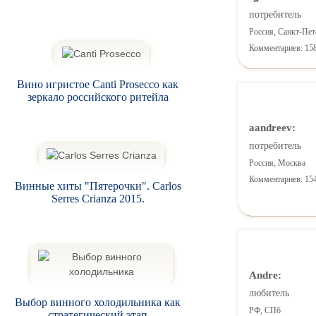
потребитель
Россия, Санкт-Пет
Комментариев: 15
Вино игристое Canti Prosecco как
зеркало российского ритейла
aandreev:
потребитель
Россия, Москва
Комментариев: 15
Винные хиты "Пятерочки". Carlos
Serres Crianza 2015.
Andre:
любитель
Выбор винного холодильника как
РФ, СПб
стратегический этап