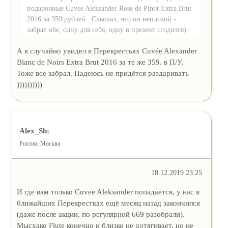
подарочные Cuvee Aleksander Rose de Pinot Extra Brut
2016 за 359 рублей . Слышал, что он неплохой -
забрал обе, одну для себя, одну в презент сгодится)
А я случайно увидел в Перекрестьях Cuvée Alexander
Blanc de Noirs Extra Brut 2016 за те же 359. в П/У.
Тоже все забрал. Надеюсь не придётся раздаривать
))))))))))
Alex_Sh:
Россия, Москва
18.12.2019 23:25
И где вам только Cuvee Aleksander попадается, у нас в
ближайших Перекрестках ещё месяц назад закончился
(даже после акции, по регулярной 669 разобрали).
Мысхако Flute конечно и близко не дотягивает, но не