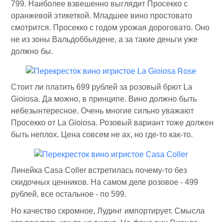
799. Наиболее взвешенно выглядит Просекко с
оранжевой этикеткой. Младшее вино простовато
смотрится. Просекко с годом урожая дороговато. Оно
не из зоны Вальдоббьядене, а за такие деньги уже
должно бы.
Стоит ли платить 699 рублей за розовый брют La
Gioiosa. Да можно, в принципе. Вино должно быть
небезынтересное. Очень многие сильно уважают
Просекко от La Gioiosa. Розовый вариант тоже должен
быть неплох. Цена совсем не ах, но где-то как-то.
Линейка Casa Coller встретилась почему-то без
скидочных ценников. На самом деле розовое - 499
рублей, все остальное - по 599.
Но качество скромное, Лудинг импортирует. Смысла