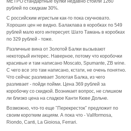
МЕТРО стандартные булки недавно стоили 1260
рублей по скидкам 30%.
С российским игристым как-то пока скучновато.
Хороших цен не видно. Балаклава в коробках по 549
рублей мало кого интересует. Шато Тамань в коробках
по 329 рублей - тоже.
Различные вина от Золотой Балки вызывают
некоторый интерес. Наверное, потому что коробочки
красивые и там написано Moscato, Spumante, ZB wine.
С чего все это там написано, кстати, не очень понятно.
Что сейчас разливает Золотая Балка, из чего
разливает - пойди пойми. Цена 369 рублей за
коробочку со скидкой. Возникает вопрос, не слишком
ли близко цена на сладкое Канти Кюве Дольче.
Возможно, что-то еще "Перекресток" предложит по
своим коротким акциям. А пока что - Vallformosa,
Riondo, Canti, La Gioiosa, Ferrari.