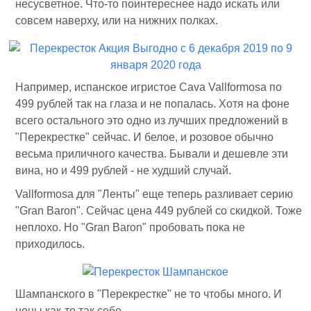
несусветное. Что-то поинтереснее надо искать или
совсем наверху, или на нижних полках.
Например, испанское игристое Cava Vallformosa по
499 рублей так на глаза и не попалась. Хотя на фоне
всего остального это одно из лучших предложений в
"Перекрестке" сейчас. И белое, и розовое обычно
весьма приличного качества. Бывали и дешевле эти
вина, но и 499 рублей - не худший случай.
Vallformosa для "Ленты" еще теперь разливает серию
"Gran Baron". Сейчас цена 449 рублей со скидкой. Тоже
неплохо. Но "Gran Baron" пробовать пока не
приходилось.
Шампанского в "Перекрестке" не то чтобы много. И
цены как-то так себе.