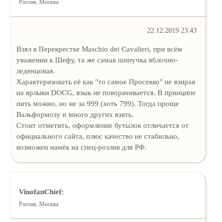
Россия, Москва
22.12.2019 23:43
Взял в Перекрестке Maschio dei Cavalieri, при всём
уважении к Шефу, та же самая шипучка яблочно-
леденцовая.
Характеризовать её как "то самое Просекко" не взирая
на ярлыки DOCG, язык не поворачивается. В принципе
пить можно, но не за 999 (хоть 799). Тогда проще
Вальформозу и много других взять.
Стоит отметить, оформление бутылок отличается от
официального сайта, плюс качество не стабильно,
возможен намёк на спец-розлив для РФ.
VinofanChief:
Россия, Москва