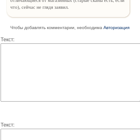
отличающиеся от магазинных (старые сканы есть, если
что), сейчас не глядя заявил.
Чтобы добавлять комментарии, необходима
Авторизация
Текст:
Текст: