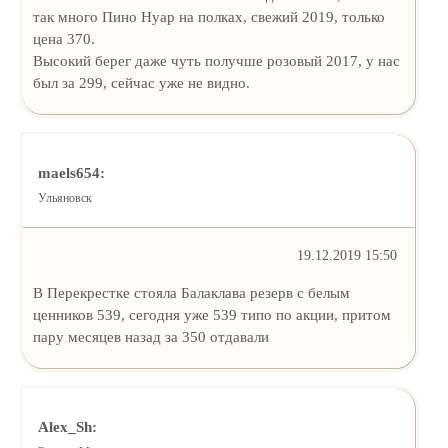
так много Пино Нуар на полках, свежий 2019, только
цена 370.
Высокий берег даже чуть получше розовый 2017, у нас
был за 299, сейчас уже не видно.
maels654:
Ульяновск
19.12.2019 15:50
В Перекрестке стояла Балаклава резерв с белым
ценников 539, сегодня уже 539 типо по акции, притом
пару месяцев назад за 350 отдавали
Alex_Sh: