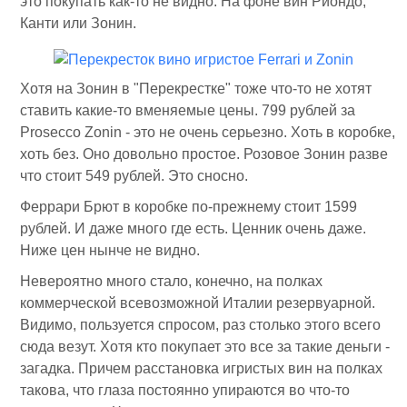
это покупать как-то не видно. На фоне вин Риондо,
Канти или Зонин.
Хотя на Зонин в "Перекрестке" тоже что-то не хотят
ставить какие-то вменяемые цены. 799 рублей за
Prosecco Zonin - это не очень серьезно. Хоть в коробке,
хоть без. Оно довольно простое. Розовое Зонин разве
что стоит 549 рублей. Это сносно.
Феррари Брют в коробке по-прежнему стоит 1599
рублей. И даже много где есть. Ценник очень даже.
Ниже цен нынче не видно.
Невероятно много стало, конечно, на полках
коммерческой всевозможной Италии резервуарной.
Видимо, пользуется спросом, раз столько этого всего
сюда везут. Хотя кто покупает это все за такие деньги -
загадка. Причем расстановка игристых вин на полках
такова, что глаза постоянно упираются во что-то