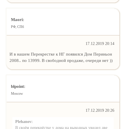
Maori:
РФ, СПб
17.12.2019 20:14
И в нашем Перекрестке к НГ появился Дом Периньон
2008.. по 13999. В свободной продаже, очереди нет ))
blpoint:
Moscow
17.12.2019 20:26
Plehanov:
В своём перекрёстке у дома на выходных увидел две