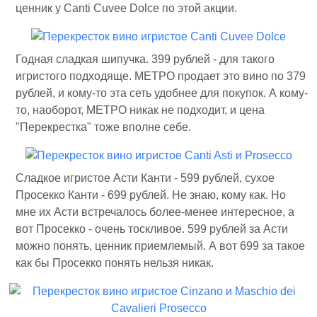
ценник у Canti Cuvee Dolce по этой акции.
Годная сладкая шипучка. 399 рублей - для такого
игристого подходяще. МЕТРО продает это вино по 379
рублей, и кому-то эта сеть удобнее для покупок. А кому-
то, наоборот, МЕТРО никак не подходит, и цена
"Перекрестка" тоже вполне себе.
Сладкое игристое Асти Канти - 599 рублей, сухое
Просекко Канти - 699 рублей. Не знаю, кому как. Но
мне их Асти встречалось более-менее интересное, а
вот Просекко - очень тоскливое. 599 рублей за Асти
можно понять, ценник приемлемый. А вот 699 за такое
как бы Просекко понять нельзя никак.