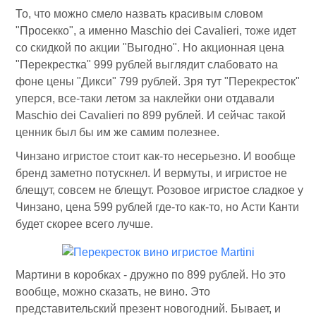
То, что можно смело назвать красивым словом
"Просекко", а именно Maschio dei Cavalieri, тоже идет
со скидкой по акции "Выгодно". Но акционная цена
"Перекрестка" 999 рублей выглядит слабовато на
фоне цены "Дикси" 799 рублей. Зря тут "Перекресток"
уперся, все-таки летом за наклейки они отдавали
Maschio dei Cavalieri по 899 рублей. И сейчас такой
ценник был бы им же самим полезнее.
Чинзано игристое стоит как-то несерьезно. И вообще
бренд заметно потускнел. И вермуты, и игристое не
блещут, совсем не блещут. Розовое игристое сладкое у
Чинзано, цена 599 рублей где-то как-то, но Асти Канти
будет скорее всего лучше.
Мартини в коробках - дружно по 899 рублей. Но это
вообще, можно сказать, не вино. Это
представительский презент новогодний. Бывает, и