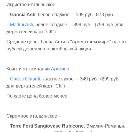
Игристое итальянское -
Gancia Asti
, белое сладкое - 599 руб.
873 руб.
Martini Asti
, белое сладкое - 899 руб. (799 руб. для
держателей карт "СК")
Средние цены. Ганча Асти в "Ароматном мире" на сто
рублей дешевле по октябрьской акции.
Кьянти от компании
Аретино
-
Caretti Chianti
, красное сухое - 349 руб. (299 руб.
для держателей карт "СК")
По карте цена более-менее.
Скромное итальянское -
Terre Forti Sangiovese Rubicone
, Эмилия-Романья,