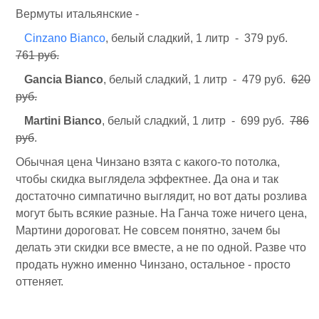
Вермуты итальянские -
Cinzano Bianco
, белый сладкий, 1 литр - 379 руб.
761 руб.
Gancia Bianco
, белый сладкий, 1 литр - 479 руб.
620
руб.
Martini Bianco
, белый сладкий, 1 литр - 699 руб.
786
руб
.
Обычная цена Чинзано взята с какого-то потолка,
чтобы скидка выглядела эффектнее. Да она и так
достаточно симпатично выглядит, но вот даты розлива
могут быть всякие разные. На Ганча тоже ничего цена,
Мартини дороговат. Не совсем понятно, зачем бы
делать эти скидки все вместе, а не по одной. Разве что
продать нужно именно Чинзано, остальное - просто
оттеняет.