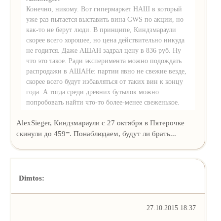
Конечно, никому. Вот гипермаркет НАШ в который
уже раз пытается выставить вина GWS по акции, но
как-то не берут люди. В принципе, Киндзмараули
скорее всего хорошее, но цена действительно никуда
не годится. Даже АШАН задрал цену в 836 руб. Ну
что это такое. Ради эксперимента можно подождать
распродажи в АШАНе: партии явно не свежие везде,
скорее всего будут избавляться от таких вин к концу
года. А тогда среди древних бутылок можно
попробовать найти что-то более-менее свеженькое.
AlexSieger, Киндзмараули с 27 октября в Пятерочке
скинули до 459=. Понаблюдаем, будут ли брать...
Dimtos:
27.10.2015 18:37