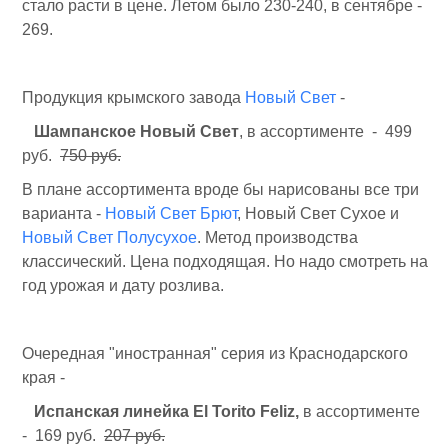
стало расти в цене. Летом было 230-240, в сентябре -
269.
Продукция крымского завода
Новый Свет
-
Шампанское Новый Свет
, в ассортименте - 499
руб.
750 руб.
В плане ассортимента вроде бы нарисованы все три
варианта -
Новый Свет Брют
, Новый Свет Сухое и
Новый Свет Полусухое
. Метод производства
классический. Цена подходящая. Но надо смотреть на
год урожая и дату розлива.
Очередная "иностранная" серия из Краснодарского
края -
Испанская линейка El Torito Feliz,
в ассортименте
- 169 руб.
207 руб.