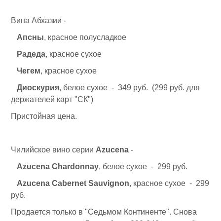
Вина Абхазии -
Апсны
, красное полусладкое
Радеда
, красное сухое
Чегем
, красное сухое
Диоскурия
, белое сухое - 349 руб. (299 руб. для
держателей карт "СК")
Пристойная цена.
Чилийское вино серии
Azucena
-
Azucena Chardonnay
, белое сухое - 299 руб.
Azucena Cabernet Sauvignon
, красное сухое - 299
руб.
Продается только в "Седьмом Континенте". Снова