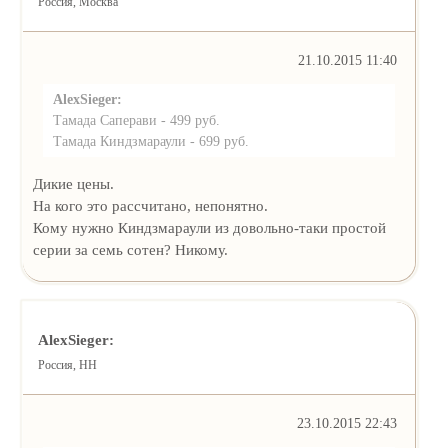
Россия, Москва
21.10.2015 11:40
AlexSieger:
Тамада Саперави - 499 руб.
Тамада Киндзмараули - 699 руб.
Дикие цены.
На кого это рассчитано, непонятно.
Кому нужно Киндзмараули из довольно-таки простой
серии за семь сотен? Никому.
AlexSieger:
Россия, НН
23.10.2015 22:43