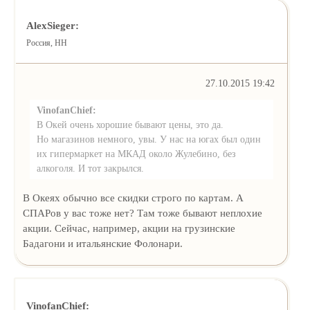
AlexSieger:
Россия, НН
27.10.2015 19:42
VinofanChief:
В Окей очень хорошие бывают цены, это да.
Но магазинов немного, увы. У нас на югах был один
их гипермаркет на МКАД около Жулебино, без
алкоголя. И тот закрылся.
В Океях обычно все скидки строго по картам. А
СПАРов у вас тоже нет? Там тоже бывают неплохие
акции. Сейчас, например, акции на грузинские
Бадагони и итальянские Фолонари.
VinofanChief: