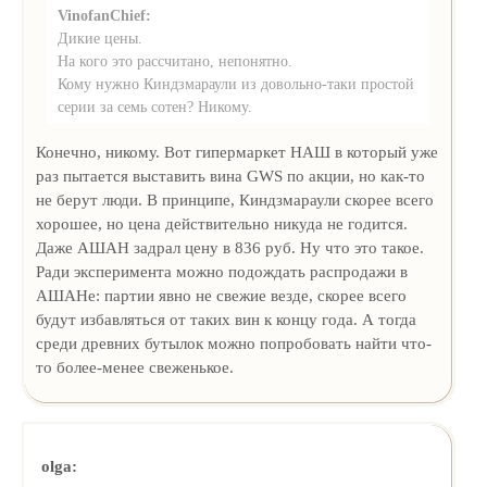
VinofanChief:
Дикие цены.
На кого это рассчитано, непонятно.
Кому нужно Киндзмараули из довольно-таки простой
серии за семь сотен? Никому.
Конечно, никому. Вот гипермаркет НАШ в который уже
раз пытается выставить вина GWS по акции, но как-то
не берут люди. В принципе, Киндзмараули скорее всего
хорошее, но цена действительно никуда не годится.
Даже АШАН задрал цену в 836 руб. Ну что это такое.
Ради эксперимента можно подождать распродажи в
АШАНе: партии явно не свежие везде, скорее всего
будут избавляться от таких вин к концу года. А тогда
среди древних бутылок можно попробовать найти что-
то более-менее свеженькое.
olga: