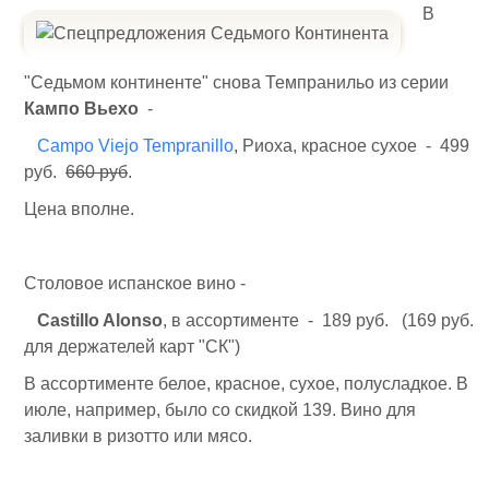
В
"Седьмом континенте" снова Темпранильо из серии
Кампо Вьехо
-
Campo Viejo Tempranillo
, Риоха, красное сухое - 499
руб.
660 руб
.
Цена вполне.
Столовое испанское вино -
Castillo Alonso
, в ассортименте - 189 руб. (169 руб.
для держателей карт "СК")
В ассортименте белое, красное, сухое, полусладкое. В
июле, например, было со скидкой 139. Вино для
заливки в ризотто или мясо.