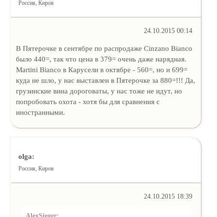
Россия, Киров
24.10.2015 00:14
В Пятерочке в сентябре по распродаже Cinzano Bianco
было 440=, так что цена в 379= очень даже нарядная.
Martini Bianco в Карусели в октябре - 560=, но и 699=
куда не шло, у нас выставлен в Пятерочке за 880=!!! Да,
грузинские вина дороговаты, у нас тоже не идут, но
попробовать охота - хотя бы для сравнения с
иностранными.
olga:
Россия, Киров
24.10.2015 18:39
AlexSieger: