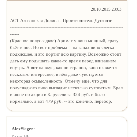
20.10.2015 23:03
АСТ Алазанская Долина - Производитель Дугладзе
--------------------------------------------------------------------------
------
(Красное полусладкое) Аромат у вина мощный, сразу
бьёт в нос. Но вот проблема -- на запах вино слегка
подкисшее, и это портит всю картину. Возможно стоит
дать ему подышать какое-то время перед вливанием
внутрь. А вот на вкус, как ни странно, вино окажется
несколько интереснее, в нём даже чувствуется
некоторая осмысленность. Отмечу ещё, что для
полусладкого вино выглядит несколько суховатым. Брал
в июне по акции в Карусели за 324 руб. и было
нормально, а вот 479 руб. -- это конечно, перебор.
AlexSieger:
Россия, НН