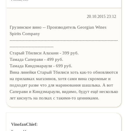
20.10.2015 23:12
Грузинское вино -- Производитель Georgian Wines
Spirits Company
--------------------------------------------------------------------------
------------------------------
Старый Тбилиси Алазани - 399 руб.
Тамада Саперави - 499 руб.
Тамада Киндзмараули - 699 руб.
Вина линейки Старый Тбилиси хоть как-то обновляются
на прилавках магазинов, хотя сами вина скромные и
подходят разве что для маринования шашлыка. А вот
Саперави и Киндзмараули, видимо, будут ещё несколько
лет киснуть на полках с такими-то ценниками.
VinofanChief: