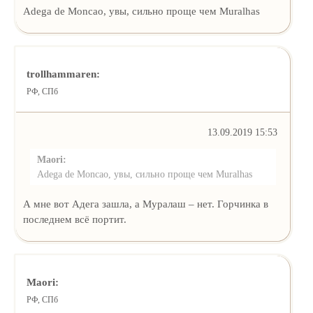
Adega de Moncao, увы, сильно проще чем Muralhas
trollhammaren:
РФ, СПб
13.09.2019 15:53
Maori:
Adega de Moncao, увы, сильно проще чем Muralhas
А мне вот Адега зашла, а Муралаш – нет. Горчинка в
последнем всё портит.
Maori:
РФ, СПб