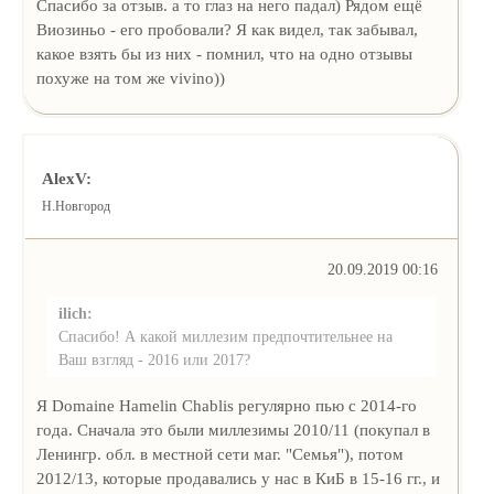
Спасибо за отзыв. а то глаз на него падал) Рядом ещё
Виозиньо - его пробовали? Я как видел, так забывал,
какое взять бы из них - помнил, что на одно отзывы
похуже на том же vivino))
AlexV:
Н.Новгород
20.09.2019 00:16
ilich:
Спасибо! А какой миллезим предпочтительнее на
Ваш взгляд - 2016 или 2017?
Я Domaine Hamelin Chablis регулярно пью с 2014-го
года. Сначала это были миллезимы 2010/11 (покупал в
Ленингр. обл. в местной сети маг. "Семья"), потом
2012/13, которые продавались у нас в КиБ в 15-16 гг., и