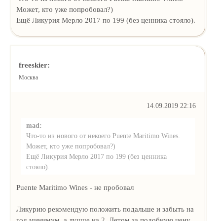
Может, кто уже попробовал?)
Ещё Ликурия Мерло 2017 по 199 (без ценника стояло).
freeskier:
Москва
14.09.2019 22:16
mad:
Что-то из нового от некоего Puente Maritimo Wines.
Может, кто уже попробовал?)
Ещё Ликурия Мерло 2017 по 199 (без ценника
стояло).
Puente Maritimo Wines - не пробовал
Ликурию рекомендую положить подальше и забыть на
год минимум, а лучше на 2. Летом за подобную цену