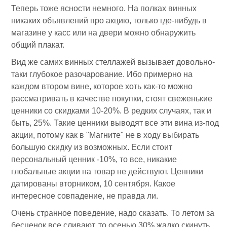
Теперь тоже ясности немного. На полках винных
никаких объявлений про акцию, только где-нибудь в
магазине у касс или на двери можно обнаружить
общий плакат.
Вид же самих винных стеллажей вызывает довольно-
таки глубокое разочарование. Ибо примерно на
каждом втором вине, которое хоть как-то можно
рассматривать в качестве покупки, стоят свеженькие
ценники со скидками 10-20%. В редких случаях, так и
быть, 25%. Такие ценники выводят все эти вина из-под
акции, потому как в "Магните" не в ходу выбирать
большую скидку из возможных. Если стоит
персональный ценник -10%, то все, никакие
глобальные акции на товар не действуют. Ценники
датированы вторником, 10 сентября. Какое
интересное совпадение, не правда ли.
Очень странное поведение, надо сказать. То летом за
бесценок все сливают, то осенью 30% жалко скинуть.