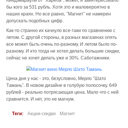
Киндзмараули от "Хареба", может, и заинтересовало
бы кого за 531 рубль. Хотя это и маловероятно в
наших краях. Но все равно, "Магнит" не намерен
допускать подобных цифр.
Как-то странно их качнуло все-таки по сравнению с
летом. С другой стороны, в разных магазинах опять
все может быть очень по-разному. И летом было по-
разному. И кто тогда не хотел делать большие скидки,
сейчас не хочет делать уже и 30%. Саботажники.
Цена дня у нас - это, безусловно, Мерло "Шато
Тамань". В новом дизайне в голубую полосочку. 649
рублей - реально потрясающая цена. Мало что с ней
сравнится. И нет, это не магнум.
Теги:
Акции-скидки
Магнит