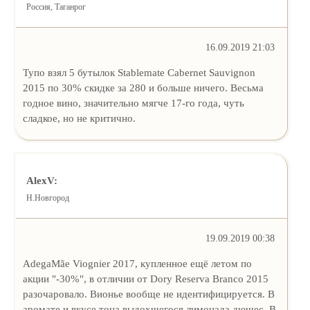
Россия, Таганрог
16.09.2019 21:03
Тупо взял 5 бутылок Stablemate Cabernet Sauvignon
2015 по 30% скидке за 280 и больше ничего. Весьма
годное вино, значительно мягче 17-го года, чуть
сладкое, но не критично.
AlexV:
Н.Новгород
19.09.2019 00:38
AdegaMãe Viognier 2017, купленное ещё летом по
акции "-30%", в отличии от Dory Reserva Branco 2015
разочаровало. Вионье вообще не идентифицируется. В
аромате и вкусе тона выдохшегося лимонада дюшес. В