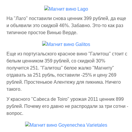
На "Лаго" поставили снова ценник 399 рублей, да еще
и объявили это скидкой 46%. Забавно. Это-то как раз
типичное простое Винью Верде.
Еще из португальского красное вино "Галитош" стоит с
белым ценником 359 рублей, со скидкой 30%
получится 251. "Галитош" белое жалко "Магниту"
отдавать за 251 рубль, поставили -25% и цену 269
рублей. Простенькое Алентежу для пикника. Ничего
такого.
У красного "Cabeca de Toiro" урожая 2011 ценник 899
рублей. Почему его давно не распродали за три сотни -
вопрос.