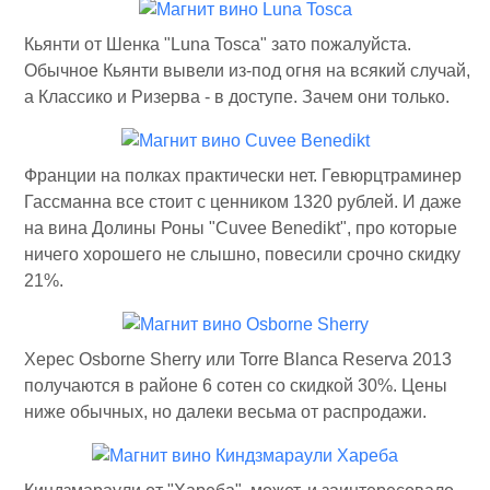
Кьянти от Шенка "Luna Tosca" зато пожалуйста.
Обычное Кьянти вывели из-под огня на всякий случай,
а Классико и Ризерва - в доступе. Зачем они только.
Франции на полках практически нет. Гевюрцтраминер
Гассманна все стоит с ценником 1320 рублей. И даже
на вина Долины Роны "Cuvee Benedikt", про которые
ничего хорошего не слышно, повесили срочно скидку
21%.
Херес Osborne Sherry или Torre Blanca Reserva 2013
получаются в районе 6 сотен со скидкой 30%. Цены
ниже обычных, но далеки весьма от распродажи.