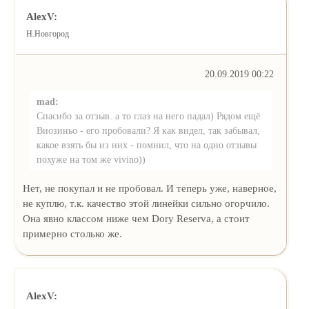
AlexV:
Н.Новгород
20.09.2019 00:22
mad:
Спасибо за отзыв. а то глаз на него падал) Рядом ещё
Виозиньо - его пробовали? Я как видел, так забывал,
какое взять бы из них - помнил, что на одно отзывы
похуже на том же vivino))
Нет, не покупал и не пробовал. И теперь уже, наверное,
не куплю, т.к. качество этой линейки сильно огорчило.
Она явно классом ниже чем Dory Reserva, а стоит
примерно столько же.
AlexV: