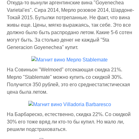
Откуда-то вынули аргентинские вина "Goyenechea
Varietal'es". Сира 2014, Мерло розовое 2014, Шардоне-
Токай 2015. Бутылки потрепанные. Не факт, что вина
живы еще. Цены, мягко выражаясь, так себе. Это все
должно было быть распродано летом. Какие 5-6 сотен
могут быть. За столько денег не каждый "5ta
Generacion Goyenechea" купит.
На Совиньон "Welmoed" отсекающая скидка 21%.
Мерло "Stablemate" можно купить со скидкой 30%.
Получится 350 рублей, это его среднестатистическая
цена была летом.
На Барбареско, естественно, скидка 22%. Со скидкой
30% его тоже вряд ли кто-то бы купил. Но мало ли,
решили подстраховаться.