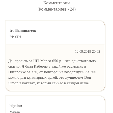
Комментарии
(Комментариев - 24)
trollhammaren:
РФ, СПб
12.09.2019 20:02
Да, просить за ШТ Мерло 650 р – это действительно
сильно. Я брал Каберне в такой же раскраске в
Пятёрочке за 320, от повторения воздержусь. За 200
можно для кулинарных целей, это лучше,чем Don
Simon в пакетах, который сейчас в каждой лавке.
blpoint:
Moscow