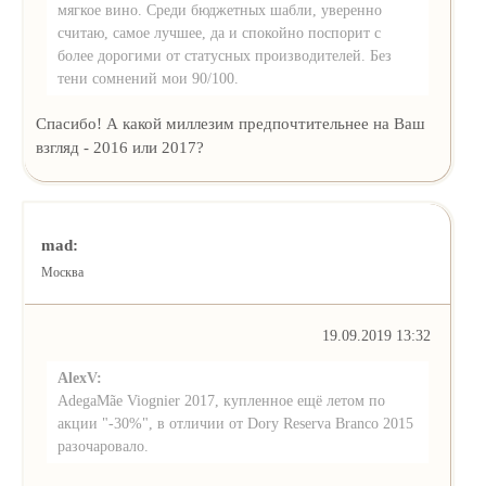
мягкое вино. Среди бюджетных шабли, уверенно
считаю, самое лучшее, да и спокойно поспорит с
более дорогими от статусных производителей. Без
тени сомнений мои 90/100.
Спасибо! А какой миллезим предпочтительнее на Ваш
взгляд - 2016 или 2017?
mad:
Москва
19.09.2019 13:32
AlexV:
AdegaMãe Viognier 2017, купленное ещё летом по
акции "-30%", в отличии от Dory Reserva Branco 2015
разочаровало.