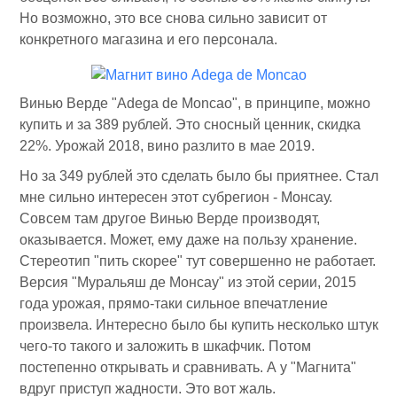
Но возможно, это все снова сильно зависит от
конкретного магазина и его персонала.
Винью Верде "Adega de Moncao", в принципе, можно
купить и за 389 рублей. Это сносный ценник, скидка
22%. Урожай 2018, вино разлито в мае 2019.
Но за 349 рублей это сделать было бы приятнее. Стал
мне сильно интересен этот субрегион - Монсау.
Совсем там другое Винью Верде производят,
оказывается. Может, ему даже на пользу хранение.
Стереотип "пить скорее" тут совершенно не работает.
Версия "Муральяш де Монсау" из этой серии, 2015
года урожая, прямо-таки сильное впечатление
произвела. Интересно было бы купить несколько штук
чего-то такого и заложить в шкафчик. Потом
постепенно открывать и сравнивать. А у "Магнита"
вдруг приступ жадности. Это вот жаль.