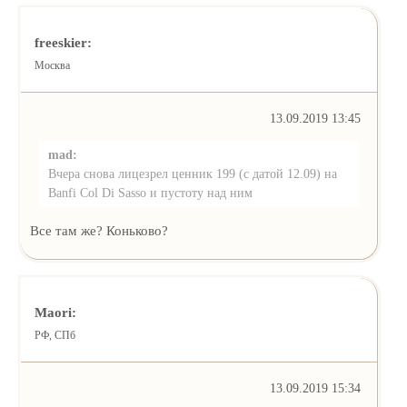
freeskier:
Москва
13.09.2019 13:45
mad:
Вчера снова лицезрел ценник 199 (с датой 12.09) на
Banfi Col Di Sasso и пустоту над ним
Все там же? Коньково?
Maori:
РФ, СПб
13.09.2019 15:34