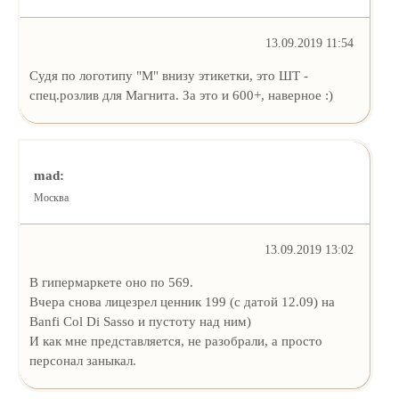
13.09.2019 11:54
Судя по логотипу "М" внизу этикетки, это ШТ -
спец.розлив для Магнита. За это и 600+, наверное :)
mad:
Москва
13.09.2019 13:02
В гипермаркете оно по 569.
Вчера снова лицезрел ценник 199 (с датой 12.09) на
Banfi Col Di Sasso и пустоту над ним)
И как мне представляется, не разобрали, а просто
персонал заныкал.