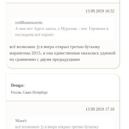
13.09.2019 16:52
trollhammaren:
А мне вот Адега зашла, а Муралаш – нет. Горчинка в
последнем всё портит.
всё возможно )) я вчера открыл третью бутылку
марангоны 2015, и она единственная оказалась удачной
по сравнению с двумя предыдущими
Denga:
Россия, Санкт-Петербург
13.09.2019 17:10
Maori:
всё возможно )) я вчера открыл третью бутылку