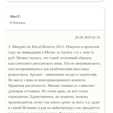
AlexV:
Н.Новгород
20.09.2019 01:31
3. Marqués de Riscal Reserva 2013. Покупал в прошлом
году на ликвидации в Метро за тысячу сто с чем-то
руб. Можно сказать, это такой эталонный образец
классического риоханского вина. После американского,
оно воспринималось как реабилитация вкусовых
рецепторов. Аромат - завяленные ягоды и чернослив.
Во вкусе слива из консервированного компота.
Приятная кислотность. Мягкие танины со сливочно-
дубовым оттенком. Не очень ярко, но всё очень
гармонично. Единственное, не понятно, почему
производитель хочет так много денег за него, т.к. даже
в самой Испании (судя по вайнсёрчеру) оно продаётся