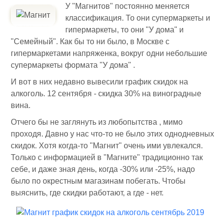
У "Магнитов" постоянно меняется
классификация. То они супермаркеты и
гипермаркеты, то они "У дома" и
"Семейный". Как бы то ни было, в Москве с
гипермаркетами напряженка, вокруг одни небольшие
супермаркеты формата "У дома" .
И вот в них недавно вывесили график скидок на
алкоголь. 12 сентября - скидка 30% на виноградные
вина.
Отчего бы не заглянуть из любопытства , мимо
проходя. Давно у нас что-то не было этих однодневных
скидок. Хотя когда-то "Магнит" очень ими увлекался.
Только с информацией в "Магните" традиционно так
себе, и даже зная день, когда -30% или -25%, надо
было по окрестным магазинам побегать. Чтобы
выяснить, где скидки работают, а где - нет.