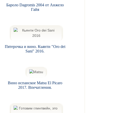
Бароло Dagromis 2004 от Анжело
Гайя
Пятерочка и вино. Кьянти "Oro dei
Sani" 2016.
Вино испанское Matsu El Picaro
2017. Впечатления.