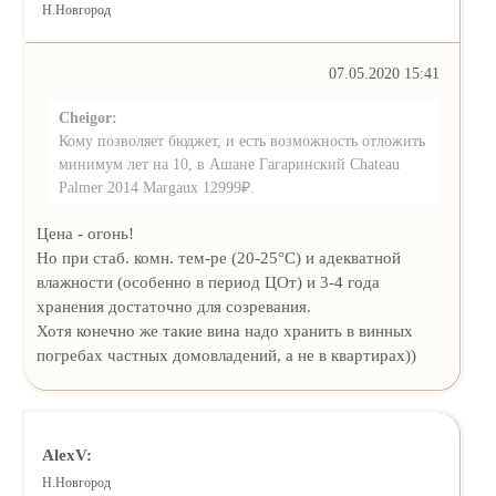
Н.Новгород
07.05.2020 15:41
Cheigor:
Кому позволяет бюджет, и есть возможность отложить
минимум лет на 10, в Ашане Гагаринский Chateau
Palmer 2014 Margaux 12999₽.
Цена - огонь!
Но при стаб. комн. тем-ре (20-25°С) и адекватной
влажности (особенно в период ЦОт) и 3-4 года
хранения достаточно для созревания.
Хотя конечно же такие вина надо хранить в винных
погребах частных домовладений, а не в квартирах))
AlexV:
Н.Новгород