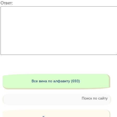
Ответ:
Все вина по алфавиту (693)
Поиск по сайту