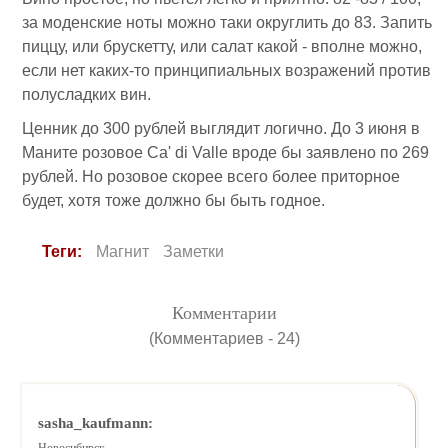
за моденские ноты можно таки округлить до 83. Запить
пиццу, или брускетту, или салат какой - вполне можно,
если нет каких-то принципиальных возражений против
полусладких вин.
Ценник до 300 рублей выглядит логично. До 3 июня в
Маните розовое Ca' di Valle вроде бы заявлено по 269
рублей. Но розовое скорее всего более приторное
будет, хотя тоже должно бы быть годное.
Теги:
Магнит
Заметки
Комментарии
(Комментариев - 24)
sasha_kaufmann: