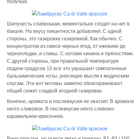
получше.
Шипучесть слабенькая, моментально сходит на нет в
бокале. Но вкусу пикантности добавляет. С одной
стороны, это газировка газировкой. Как обычно. С
концентратом из смеси черных ягод, от ежевики до
черноплодки, и сливы. С нотами хинина и пряностями.
С другой стороны, при правильной температуре
подачи градусов 12 все это украшают симпатичные
бальзамические ноты, уносящие мысли к моденским
соусам. Эти вот мотивы заметно облагораживают
общий сюжет сладкой ягодной газировки.
Конечно, аромата и послевкусия не хватает. В аромате
нечто сливовое. В послевкусии нечто сливово-
карамельное-ирисочное.
Вино простое, но пьется легко и приятно. 82 -83 / 100,