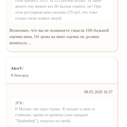
vinas криансу 2015, за 225 рублей штука! За такие
деньги ему можно все 86 баллов ставить, не? При
этом регулярная цена указана 270 руб, что тоже
сильно ниже всяких акций.
Возможно, что вы не понимаете смысла 100-бальной
оценки вина. От цены на вино оценка не должна
меняться....
AlexV:
Н.Новгород
08.05.2020 16:37
JFK:
В Москве там одна отрава. Я заходил к ним за
стейками, время от времени (они продают
"Праймбиф"), покупал на пробу.