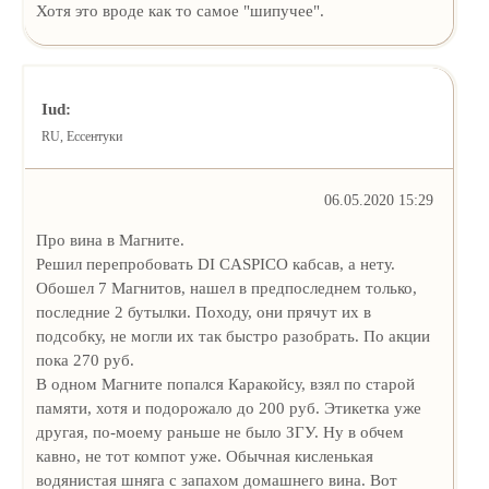
Хотя это вроде как то самое "шипучее".
Iud:
RU, Ессентуки
06.05.2020 15:29
Про вина в Магните.
Решил перепробовать DI CASPICO кабсав, а нету.
Обошел 7 Магнитов, нашел в предпоследнем только,
последние 2 бутылки. Походу, они прячут их в
подсобку, не могли их так быстро разобрать. По акции
пока 270 руб.
В одном Магните попался Каракойсу, взял по старой
памяти, хотя и подорожало до 200 руб. Этикетка уже
другая, по-моему раньше не было ЗГУ. Ну в обчем
кавно, не тот компот уже. Обычная кисленькая
водянистая шняга с запахом домашнего вина. Вот