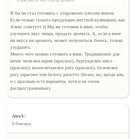
Я бы не стал готовить с откровенно плохим вином.
Если только тушить продукцию местной кулинарии, как
Алекс советует )) Мы же готовим в вине, чтобы
улучшить вкус пищи, придать аромата. А, если в вине
ни вкуса ни аромата, может получиться, боюсь, только
ухудшить.
Много чего можно готовить в вине. Традиционно для
меня: чили кон карне (красное), бургундское мясо
(красное), неаполитанское рагу (красное), болонское
рагу (красное или белое), ризотто (белое, но, вроде как,
и с красным есть варианты, хотя и не очень
распространенные).
AlexV:
Н.Новгород