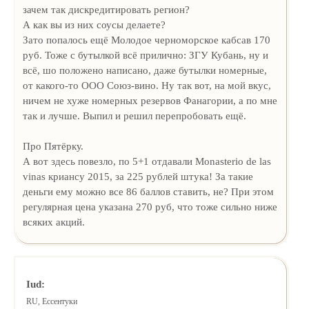
зачем так дискредитировать регион?
А как вы из них соусы делаете?
Зато попалось ещё Молодое черноморское кабсав 170
руб. Тоже с бутылкой всё прилично: ЗГУ Кубань, ну и
всё, шо положено написано, даже бутылки номерные,
от какого-то ООО Союз-вино. Ну так вот, на мой вкус,
ничем не хуже номерных резервов Фанагории, а по мне
так и лучше. Выпил и решил перепробовать ещё.
Про Пятёрку.
А вот здесь повезло, по 5+1 отдавали Monasterio de las
vinas криансу 2015, за 225 рублей штука! За такие
деньги ему можно все 86 баллов ставить, не? При этом
регулярная цена указана 270 руб, что тоже сильно ниже
всяких акций.
Iud:
RU, Ессентуки