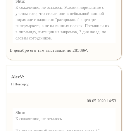
Shtu:
К сожалению, не осталось. Условия нормальные с
учетом того, что стояли они в небольшой винной
пирамиде с надписью "распродажа" в центре
гипермаркета, а не на винных полках. Поставили их
в пирамиду, вытащив из закромов, 3 дня назад, по
словам сотрудников.
В декабре его там выставили по 28589₽.
AlexV:
Н.Новгород
08.05.2020 14:53
Shtu:
К сожалению, не осталось.
...