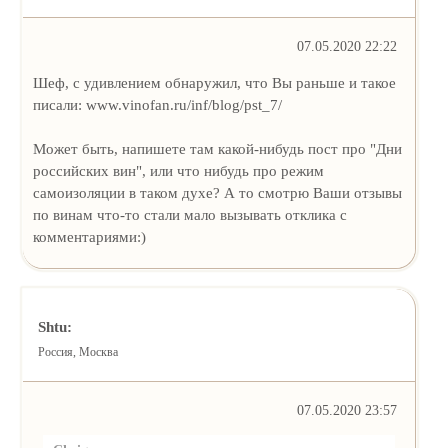
07.05.2020 22:22
Шеф, с удивлением обнаружил, что Вы раньше и такое
писали: www.vinofan.ru/inf/blog/pst_7/
Может быть, напишете там какой-нибудь пост про "Дни
российских вин", или что нибудь про режим
самоизоляции в таком духе? А то смотрю Ваши отзывы
по винам что-то стали мало вызывать отклика с
комментариями:)
Shtu:
Россия, Москва
07.05.2020 23:57