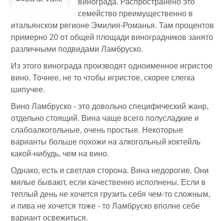
винограда. Распространено это
семейство преимущественно в
итальянском регионе Эмилия-Романья. Там процентов
примерно 20 от общей площади виноградников занято
различными подвидами Ламбруско.
Из этого винограда производят одноименное игристое
вино. Точнее, не то чтобы игристое, скорее слегка
шипучее.
Вино Ламбруско - это довольно специфический жанр,
отдельно стоящий. Вина чаще всего полусладкие и
слабоалкогольные, очень простые. Некоторые
варианты больше похожи на алкогольный коктейль
какой-нибудь, чем на вино.
Однако, есть и светлая сторона. Вина недорогие. Они
милые бывают, если качественно исполнены. Если в
теплый день не хочется грузить себя чем-то сложным,
и пива не хочется тоже - то Ламбруско вполне себе
вариант освежиться.