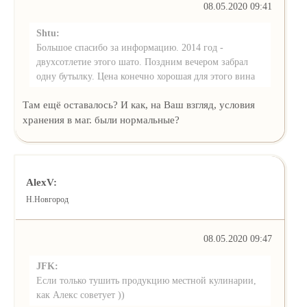
08.05.2020 09:41
Shtu:
Большое спасибо за информацию. 2014 год -
двухсотлетие этого шато. Поздним вечером забрал
одну бутылку. Цена конечно хорошая для этого вина
Там ещё оставалось? И как, на Ваш взгляд, условия
хранения в маг. были нормальные?
AlexV:
Н.Новгород
08.05.2020 09:47
JFK:
Если только тушить продукцию местной кулинарии,
как Алекс советует ))