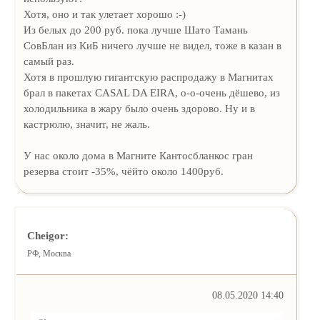
Хотя, оно и так улетает хорошо :-)
Из белых до 200 руб. пока лучше Шато Тамань
СовБлан из КиБ ничего лучше не видел, тоже в казан в
самый раз.
Хотя в прошлую гигантскую распродажу в Магнитах
брал в пакетах CASAL DA EIRA, о-о-очень дёшево, из
холодильника в жару было очень здорово. Ну и в
кастрюлю, значит, не жаль.
У нас около дома в Магните Кантосбланкос гран
резерва стоит -35%, чёйто около 1400руб.
Cheigor:
РФ, Москва
08.05.2020 14:40