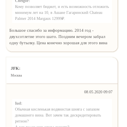
Cheigor:
Кому позволяет бюджет, и есть возможность отложить
минимум лет на 10, в Ашане Гагаринский Chateau
Palmer 2014 Margaux 12999₽.
Большое спасибо за информацию. 2014 год -
двухсотлетие этого шато. Поздним вечером забрал
одну бутылку. Цена конечно хорошая для этого вина
JFK:
Москва
08.05.2020 09:07
Iud:
Обычная кисленькая водянистая шняга с запахом
домашнего вина. Вот зачем так дискредитировать
регион?
А как вы из них соусы делаете?