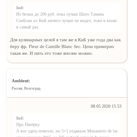
Iud:
Из белых до 200 руб. пока лучше Шато Тамань
СовБлан из КиБ ничего лучше не видел, тоже в казан
в самый раз.
Для кулинарных целей я там же в КиБ уже года два как
беру фр. Fleur de Camille Blanc Sec. Цена примерно
такая же. И пить его тоже вполне можно.
Ambient:
Россия, Волгоград
08.05.2020 15:53
Iud:
Про Пятёрку.
А вот здесь повезло, по 5+1 отдавали Monasterio de las