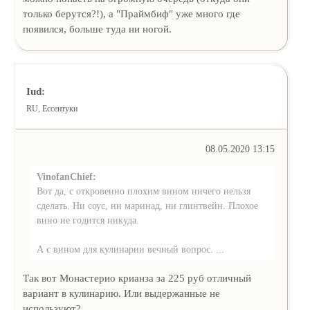
только берутся?!), а "Праймбиф" уже много где
появился, больше туда ни ногой.
Iud:
RU, Ессентуки
08.05.2020 13:15
VinofanChief:
Вот да, с откровенно плохим вином ничего нельзя
сделать. Ни соус, ни маринад, ни глинтвейн. Плохое
вино не годится никуда.
А с вином для кулинарии вечный вопрос. ...
Так вот Монастерио крианза за 225 руб отличный
вариант в кулинарию. Или выдержанные не
используют?