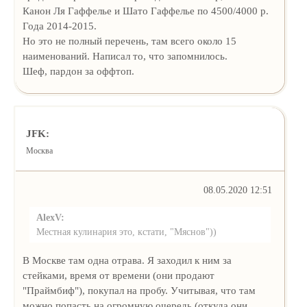
Канон Ля Гаффелье и Шато Гаффелье по 4500/4000 р.
Года 2014-2015.
Но это не полный перечень, там всего около 15
наименований. Написал то, что запомнилось.
Шеф, пардон за оффтоп.
JFK:
Москва
08.05.2020 12:51
AlexV:
Местная кулинария это, кстати, "Мяснов"))
В Москве там одна отрава. Я заходил к ним за
стейками, время от времени (они продают
"Праймбиф"), покупал на пробу. Учитывая, что там
можно попасть на огромную очередь (откуда они