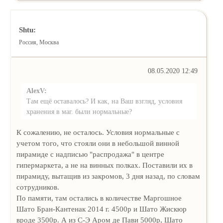
Shtu:
Россия, Москва
08.05.2020 12:49
AlexV:
Там ещё оставалось? И как, на Ваш взгляд, условия
хранения в маг. были нормальные?
К сожалению, не осталось. Условия нормальные с
учетом того, что стояли они в небольшой винной
пирамиде с надписью "распродажа" в центре
гипермаркета, а не на винных полках. Поставили их в
пирамиду, вытащив из закромов, 3 дня назад, по словам
сотрудников.
По памяти, там остались в количестве Маргошное
Шато Бран-Кантенак 2014 г. 4500р и Шато Жискюр
вроде 3500р. А из С-Э Аром де Пави 5000р, Шато