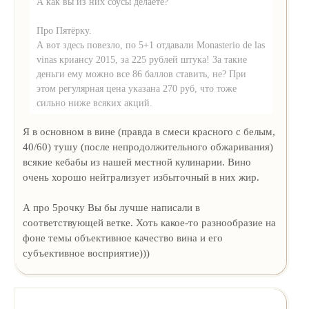
А как вы из них соусы делаете?
Про Пятёрку.
А вот здесь повезло, по 5+1 отдавали Monasterio de las
vinas криансу 2015, за 225 рублей штука! За такие
деньги ему можно все 86 баллов ставить, не? При
этом регулярная цена указана 270 руб, что тоже
сильно ниже всяких акций.
Я в основном в вине (правда в смеси красного с белым,
40/60) тушу (после непродолжительного обжаривания)
всякие кебабы из нашей местной кулинарии. Вино
очень хорошо нейтрализует избыточный в них жир.
А про 5рочку Вы бы лучше написали в
соответствующей ветке. Хоть какое-то разнообразие на
фоне темы объективное качество вина и его
субъективное восприятие)))