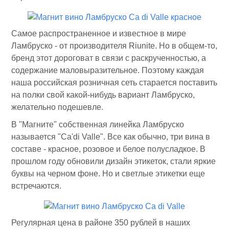
Самое распространенное и известное в мире
Ламбруско - от производителя Riunite. Но в общем-то,
бренд этот дороговат в связи с раскрученностью, а
содержание маловыразительное. Поэтому каждая
наша российская розничная сеть старается поставить
на полки свой какой-нибудь вариант Ламбруско,
желательно подешевле.
В "Магните" собственная линейка Ламбруско
называется "Ca'di Valle". Все как обычно, три вина в
составе - красное, розовое и белое полусладкое. В
прошлом году обновили дизайн этикеток, стали яркие
буквы на черном фоне. Но и светлые этикетки еще
встречаются.
Регулярная цена в районе 350 рублей в наших