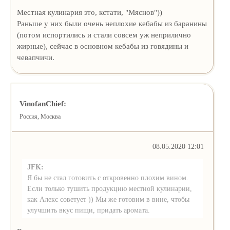
Местная кулинария это, кстати, "Мяснов"))
Раньше у них были очень неплохие кебабы из баранины
(потом испортились и стали совсем уж неприлично
жирные), сейчас в основном кебабы из говядины и
чевапчичи.
VinofanChief:
Россия, Москва
08.05.2020 12:01
JFK:
Я бы не стал готовить с откровенно плохим вином.
Если только тушить продукцию местной кулинарии,
как Алекс советует )) Мы же готовим в вине, чтобы
улучшить вкус пищи, придать аромата.