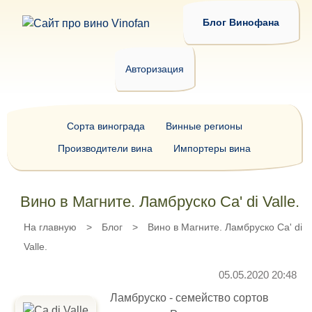
Блог Винофана
Авторизация
Сорта винограда
Винные регионы
Производители вина
Импортеры вина
Вино в Магните. Ламбруско Ca' di Valle.
На главную
>
Блог
>
Вино в Магните. Ламбруско Ca' di
Valle.
05.05.2020 20:48
Ламбруско - семейство сортов