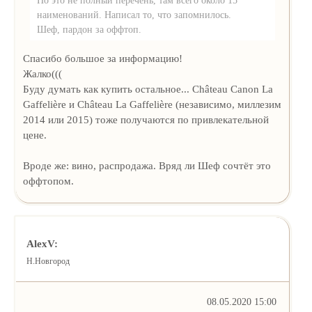
Но это не полный перечень, там всего около 15
наименований. Написал то, что запомнилось.
Шеф, пардон за оффтоп.
Спасибо большое за информацию!
Жалко(((
Буду думать как купить остальное... Château Canon La
Gaffelière и Château La Gaffelière (независимо, миллезим
2014 или 2015) тоже получаются по привлекательной
цене.
Вроде же: вино, распродажа. Вряд ли Шеф сочтёт это
оффтопом.
AlexV:
Н.Новгород
08.05.2020 15:00