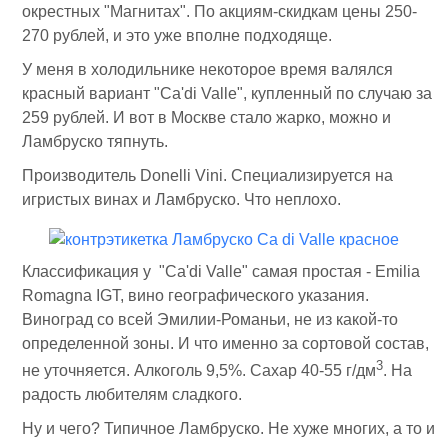
окрестных "Магнитах". По акциям-скидкам цены 250-
270 рублей, и это уже вполне подходяще.
У меня в холодильнике некоторое время валялся
красный вариант "Ca'di Valle", купленный по случаю за
259 рублей. И вот в Москве стало жарко, можно и
Ламбруско тяпнуть.
Производитель Donelli Vini. Специализируется на
игристых винах и Ламбруско. Что неплохо.
Классификация у "Ca'di Valle" самая простая - Emilia
Romagna IGT, вино географического указания.
Виноград со всей Эмилии-Романьи, не из какой-то
определенной зоны. И что именно за сортовой состав,
3
не уточняется. Алкоголь 9,5%. Сахар 40-55 г/дм
. На
радость любителям сладкого.
Ну и чего? Типичное Ламбруско. Не хуже многих, а то и