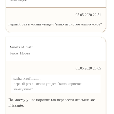
Новосибирск
05.05.2020 22:51
первый раз в жизни увидел "вино игристое жемчужное"
VinofanChief:
Россия, Москва
05.05.2020 23:05
sasha_kaufmann:
первый раз в жизни увидел "вино игристое
жемчужное"
По-моему у нас норовят так перевести итальянское
Frizzante.