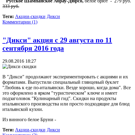
Русское Шампанское Абрау-Дюрсо,
белое брют - 279 руб.
333 руб.
Теги:
Акции-скидки
Дикси
Комментарии (1)
"Дикси" акция с 29 августа по 11
сентября 2016 года
29.08.2016 18:27
В "Дикси" продолжают экспериментировать с акциями и их
форматами. Выпустили специальный глянцевый буклет
"Любовь к еде по-итальянски. Везде хорошо, когда дома". Все
это оформлено в ярком "туристическом" ключе и имеет
подзаголовок "Кулинарный гид". Скидки на продукты
итальянского производства или просто подходящие для блюд
итальянской кухни.
Из винного белое Бруни -
Теги:
Акции-скидки
Дикси