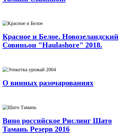
Красное и Белое. Новозеландский
Совиньон "Haulashore" 2018.
О винных разочарованиях
Вино российское Рислинг Шато
Тамань Резерв 2016