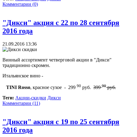
Комментарии (0)
"Дикси" акция с 22 по 28 сентября
2016 года
21.09.2016 13:36
Винный ассортимент четверговой акции в "Дикси"
традиционно скромен.
Итальянское вино -
90
90
TINI Rosso
, красное сухое - 299
руб.
399
руб.
Теги:
Акции-скидки
Дикси
Комментарии (11)
"Дикси" акция с 19 по 25 сентября
2016 года