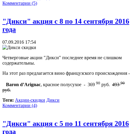
Комментарии (5)
"Дикси" акция с 8 по 14 сентября 2016
года
07.09.2016 17:54
Четверговые акции "Дикси" последнее время не слишком
содержательны.
На этот раз предлагается вино французского происхождения -
90
90
Baron d’Arignac
, красное полусухое - 369
руб.
493
руб.
Теги:
Акции-скидки
Дикси
Комментарии (4)
"Дикси" акция с 5 по 11 сентября 2016
года