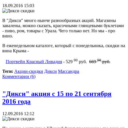
18.09.2016 15:03
В "Дикси" много нынче разнообразных акций. Магазины
завалены, можно сказать, красочными глянцевыми буклетами
- пиво, ром, товары с Урала. Чего только нет. Но мы - про
вино.
В еженедельном каталоге, который с понедельника, скидки на
вина Крыма -
90
90
Портвейн Красный Ливадия
- 529
руб.
669
руб.
Теги:
Акции-скидки
Дикси
Массандра
Комментарии (6)
"Дикси" акция с 15 по 21 сентября
2016 года
12.09.2016 12:12