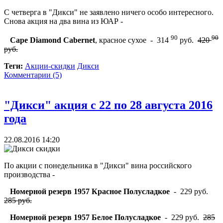
С четверга в "Дикси" не заявлено ничего особо интересного.
Снова акция на два вина из ЮАР -
90
90
Cape Diamond Cabernet
, красное сухое - 314
руб.
420
руб.
Теги:
Акции-скидки
Дикси
Комментарии (5)
"Дикси" акция с 22 по 28 августа 2016
года
22.08.2016 14:20
По акции с понедельника в "Дикси" вина российского
производства -
Номерной резерв 1957 Красное Полусладкое
- 229 руб.
285 руб.
Номерной резерв 1957 Белое Полусладкое
- 229 руб.
285