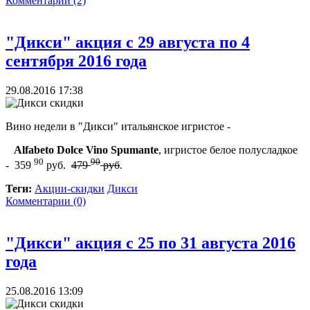
Комментарии (2)
"Дикси" акция с 29 августа по 4
сентября 2016 года
29.08.2016 17:38
Вино недели в "Дикси" итальянское игристое -
Alfabeto Dolce Vino Spumante
, игристое белое полусладкое
90
90
- 359
руб.
479
руб
.
Теги:
Акции-скидки
Дикси
Комментарии (0)
"Дикси" акция с 25 по 31 августа 2016
года
25.08.2016 13:09