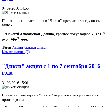
04.09.2016 14:56
По акции с понедельника в "Дикси" предлагается грузинское
вино -
90
Alaverdi Алазанская Долина
, красное полусладкое - 329
90
руб.
419
руб
.
Теги:
Акции-скидки
Дикси
Комментарии (0)
"Дикси" акция с 1 по 7 сентября 2016
года
31.08.2016 15:01
По акции с четверга в "Дикси" игристое вино российского
производства -