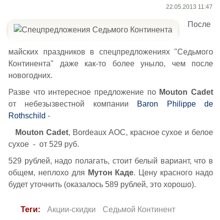
22.05.2013 11:47
После
майских праздников в спецпредложениях "Седьмого
Континента" даже как-то более уныло, чем после
новогодних.
Разве что интересное предложение по
Mouton Cadet
от небезызвестной компании
Baron Philippe de
Rothschild
-
Mouton Cadet
, Bordeaux AOC, красное сухое и белое
сухое - от 529 руб.
529 рублей, надо полагать, стоит белый вариант, что в
общем, неплохо для
Мутон Каде
. Цену красного надо
будет уточнить (оказалось 589 рублей, это хорошо).
Теги:
Акции-скидки
Седьмой Континент