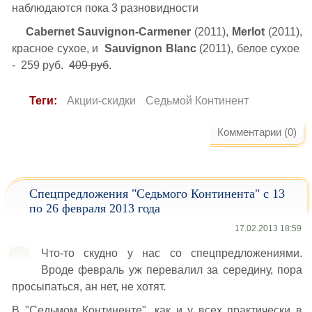
наблюдаются пока 3 разновидности
Cabernet Sauvignon-Carmener
(2011),
Merlot
(2011),
красное сухое, и
Sauvignon Blanc
(2011), белое сухое
- 259 руб.
409 руб
.
Теги:
Акции-скидки
Седьмой Континент
Комментарии (0)
Спецпредложения "Седьмого Континента" с 13
по 26 февраля 2013 года
17.02.2013 18:59
Что-то скудно у нас со спецпредложениями.
Вроде февраль уж перевалил за середину, пора
просыпаться, ан нет, не хотят.
В "Седьмом Континенте", как и у всех практически в