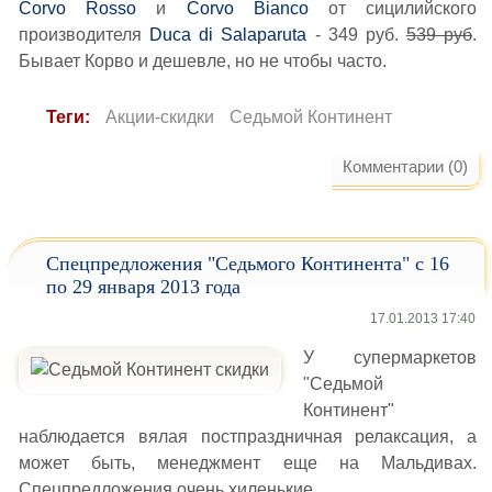
Corvo Rosso
и
Corvo Bianco
от сицилийского
производителя
Duca di Salaparuta
- 349 руб.
539 руб
.
Бывает Корво и дешевле, но не чтобы часто.
Теги:
Акции-скидки
Седьмой Континент
Комментарии (0)
Спецпредложения "Седьмого Континента" с 16
по 29 января 2013 года
17.01.2013 17:40
У супермаркетов
"Седьмой
Континент"
наблюдается вялая постпраздничная релаксация, а
может быть, менеджмент еще на Мальдивах.
Спецпредложения очень хиленькие.