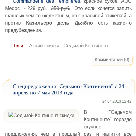
Commanderie des Templieres
, красное сухое, AOC
Medoc - 229 руб.
350 руб.
Это если хочется запить
шашлык чем-то бюджетным, но с красивой этикеткой, а
против
Казильеро дель Дьябло
есть какие-то
предубеждения.
Теги:
Акции-скидки
Седьмой Континент
Комментарии (0)
Спецпредложения "Седьмого Континента" с 24
апреля по 7 мая 2013 года
24.04.2013 12:42
В "Седьмом
Континенте" гораздо
скучнее
предложения, чем в прошлый раз, и напитки все