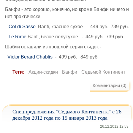
Банфи - это хорошо, конечно, но кроме Банфи ничего и
нет практически.
Col di Sasso
Banfi, красное сухое - 449 руб.
739 руб.
Le Rime
Banfi, белое полусухое - 449 руб.
739 руб.
Шабли оставили из прошлой серии скидок -
Victor Berard Chablis
- 499 руб.
849 руб.
Теги:
Акции-скидки
Банфи
Седьмой Континент
Комментарии (0)
Спецпредложения "Седьмого Континента" с 26
декабря 2012 года по 15 января 2013 года
26.12.2012 12:53