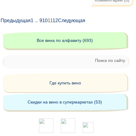
Предыдущая
1
...
9
10
11
12
Следующая
Все вина по алфавиту (693)
Поиск по сайту
Где купить вино
Скидки на вино в супермаркетах (53)