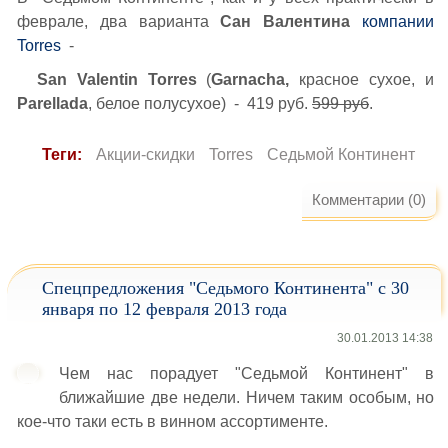
феврале, два варианта
Сан Валентина
компании
Torres
-
San Valentin
Torres
(
Garnacha,
красное сухое, и
Parellada
, белое полусухое) - 419 руб.
599 руб
.
Теги:
Акции-скидки
Torres
Седьмой Континент
Комментарии (0)
Спецпредложения "Седьмого Континента" с 30
января по 12 февраля 2013 года
30.01.2013 14:38
Чем нас порадует "Седьмой Континент" в
ближайшие две недели. Ничем таким особым, но
кое-что таки есть в винном ассортименте.