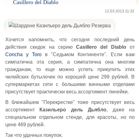
Casillero del Diablo
12.03.2013 11:32
Хочется напомнить, что сегодня последний день
действия скидок на серию
Casillero del Diablo
от
Concha y Toro
в "Седьмом Континенте". Если вам
симпатична эта серия, а симпатична она многим
гражданам, то еще можно успеть прикупить этих
чилийских бутылочек по хорошей цене 299 рублей. В
супермаркетах сети с большими винными отделами
присутствует практически весь ассортимент линейки.
В ближайшем "Перекрестке" тоже присутствует весь
ассортимент
Казильеро дель Дьябло
, даже на
специальном отдельном стенде, для красоты, но по
цене 469 рублей.
Так что удачных покупок.