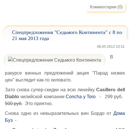
Комментарии (0)
Спецпредложения "Седьмого Континента" с 8 по
21 мая 2013 года
08.05.2013 10:31
В
ракурсе винных предложений акция "Парад низких
цен" выглядит как-то хиловато.
Зато снова супер-скидки на всю линейку
Casillero dell
Diablo
чилийской компании
Concha y Toro
- 299 руб.
500 руб.
Это приятно.
Снова одно из невыразительных вин Бордо от
Дома
Буэ
-