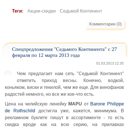
Теги:
Акции-скидки
Седьмой Континент
Комментарии (0)
Спецпредложения "Седьмого Континента" с 27
февраля по 12 марта 2013 года
01.03.2013 12:35
Чем предлагает нам сеть "Седьмой Континент"
отметить приход весны. Конечно, водкой,
коньяком, виски и текилой, чем же еще. Для винофанов
радостей немного, но все же кое-что есть.
Цена на чилийскую линейку
MAPU
от
Barone Philippe
de Rothschild
достигла уже, кажется, минимума. В
рекламном буклете пишут в ассортименте - то есть
скидка вроде как на всю серию, на прилавках