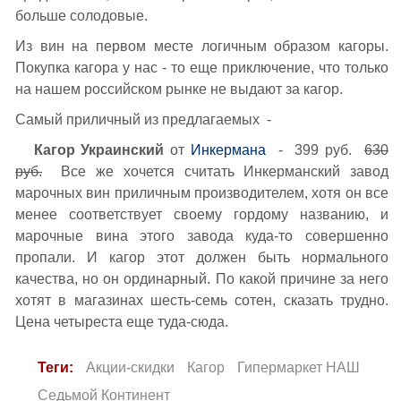
больше солодовые.
Из вин на первом месте логичным образом кагоры.
Покупка кагора у нас - то еще приключение, что только
на нашем российском рынке не выдают за кагор.
Самый приличный из предлагаемых -
Кагор Украинский
от
Инкермана
- 399 руб.
630
руб.
Все же хочется считать Инкерманский завод
марочных вин приличным производителем, хотя он все
менее соответствует своему гордому названию, и
марочные вина этого завода куда-то совершенно
пропали. И кагор этот должен быть нормального
качества, но он ординарный. По какой причине за него
хотят в магазинах шесть-семь сотен, сказать трудно.
Цена четыреста еще туда-сюда.
Теги:
Акции-скидки
Кагор
Гипермаркет НАШ
Седьмой Континент