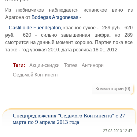
Из любимчиков наблюдается испанское вино из
Арагона от
Bodegas Aragonesas
-
Castillo de Fuendejalon
, красное сухое - 289 руб.
620
руб
. 620 - сильно завышенная цифра, но 289
смотрится на данный момент хорошо. Партия пока все
та же - год урожая 2010, дата розлива 18.01.2012.
Теги:
Акции-скидки
Torres
Антинори
Седьмой Континент
Комментарии (0)
Спецпредложения "Седьмого Континента" с 27
марта по 9 апреля 2013 года
27.03.2013 12:47