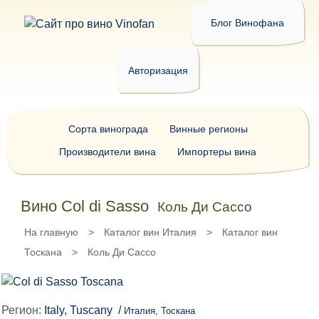
Блог Винофана
Авторизация
Сорта винограда
Винные регионы
Производители вина
Импортеры вина
Вино Col di Sasso
Коль Ди Сассо
На главную
>
Каталог вин Италия
>
Каталог вин
Тоскана
>
Коль Ди Сассо
Регион:
Italy, Tuscany /
Италия, Тоскана