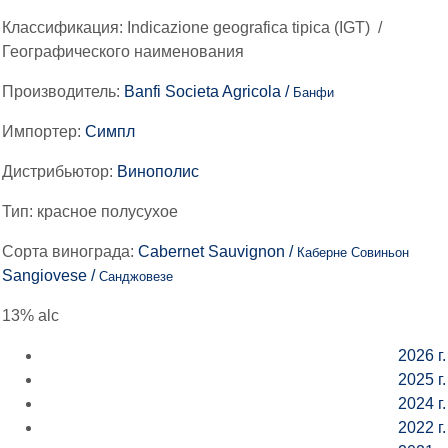
Классификация:
Indicazione geografica tipica (IGT)
/
Географического наименования
Производитель:
Banfi Societa Agricola /
Банфи
Импортер:
Симпл
Дистрибьютор:
Винополис
Тип:
красное полусухое
Сорта винограда:
Cabernet Sauvignon /
Каберне Совиньон
Sangiovese /
Санджовезе
13% alc
2026 г.
2025 г.
2024 г.
2022 г.