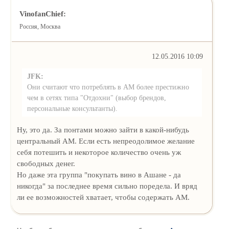
VinofanChief:
Россия, Москва
12.05.2016 10:09
JFK:
Они считают что потреблять в АМ более престижно
чем в сетях типа "Отдохни" (выбор брендов,
персональные консультанты).
Ну, это да. За понтами можно зайти в какой-нибудь
центральный АМ. Если есть непреодолимое желание
себя потешить и некоторое количество очень уж
свободных денег.
Но даже эта группа "покупать вино в Ашане - да
никогда" за последнее время сильно поредела. И вряд
ли ее возможностей хватает, чтобы содержать АМ.