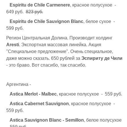
Espiritu de Chile Carmenere
, красное полусухое -
649 руб.
823 руб.
Espiritu de Chile Sauvignon Blanc
, белое сухое -
599 руб.
Регион Центральная Долина. Производит холдинг
Aresti
. Экспортная массовая линейка. Акция
"Специальное предложение". Очень специальное,
даже можно сказать. 650 рублей за
Эспириту де Чили
- это браво. Вот спасибо, так спасибо.
Аргентина -
Astica Merlot - Malbec
, красное полусухое - 559 руб.
Astica Cabernet Sauvignon
, красное полусухое -
559 руб.
Astica Sauvignon Blanc - Semillon
, белое полусухое
- 559 руб.