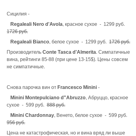
Сицилия -
Regaleali Nero d'Avola
, красное сухое - 1299 руб.
1726 руб.
Regaleali Bianco
, белое сухое - 1299 руб.
1726 руб.
Производитель
Conte Tasca d'Almerita
. Симпатичные
вина, рейтинги 85-88 (при цене 13-15$). Цены совсем
не симпатичные.
Снова парочка вин от
Francesco Minini
-
Minini Montepulciano d"Abruzzo
, Абруццо, красное
сухое - 599 руб.
888 руб.
Minini Chardonnay
, Венето, белое сухое - 599 руб.
956 руб.
Цена не катастрофическая, но и вина вряд ли выше