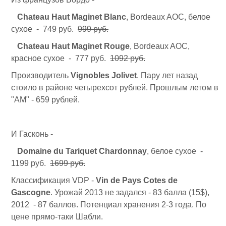
Chateau Haut Maginet Blanc
, Bordeaux AOC, белое
сухое - 749 руб.
999 руб.
Chateau Haut Maginet Rouge
, Bordeaux AOC,
красное сухое - 777 руб.
1092 руб.
Производитель
Vignobles Jolivet
. Пару лет назад
стоило в районе четырехсот рублей. Прошлым летом в
"АМ" - 659 рублей.
И Гасконь -
Domaine du Tariquet Chardonnay
, белое сухое -
1199 руб.
1699 руб.
Классификация VDP -
Vin de Pays Cotes de
Gascogne
. Урожай 2013 не задался - 83 балла (15$),
2012 - 87 баллов. Потенциал хранения 2-3 года. По
цене прямо-таки Шабли.