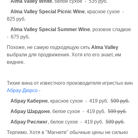
Alma Valley White
, белое сухое - 535 руб.
Alma Valley Special Picnic Wine
, красное сухое -
825 руб.
Alma Valley Special Summer Wine
, розовое сладкое
- 675 руб.
Похоже, не самую подходящую сеть
Alma Valley
выбрали для продвижения. Хотя кто его знает, им
виднее.
Тихие вина от известного производителя игристых вин
Абрау-Дюрсо
-
Абрау Каберне
, красное сухое - 419 руб.
599 руб.
Абрау Шардоне
, белое сухое - 419 руб.
599 руб.
Абрау Рислинг
, белое сухое - 419 руб.
599 руб.
Терпимо. Хотя в "Магните" обычные цены не сильно