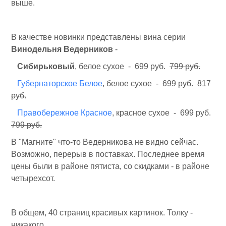
выше.
В качестве новинки представлены вина серии
Винодельня Ведерников
-
Сибирьковый
, белое сухое - 699 руб.
799 руб.
Губернаторское Белое
, белое сухое - 699 руб.
817
руб.
Правобережное Красное
, красное сухое - 699 руб.
799 руб.
В "Магните" что-то Ведерникова не видно сейчас.
Возможно, перерыв в поставках. Последнее время
цены были в районе пятиста, со скидками - в районе
четырехсот.
В общем, 40 страниц красивых картинок. Толку -
никакого.