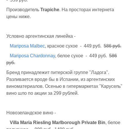
Производитель
Trapiche
. На просторах интернета
цены ниже.
Условно аргентинская линейка -
Mariposa Malbec
, красное сухое - 449 руб.
586 руб.
Mariposa Chardonnay
, белое сухое - 449 руб.
586
руб.
Бренд принадлежит питерской группе "Ладога".
Разливается вроде бы в Испании, из аргентинских
виноматериалов. Осенью в гипермаркетах "Карусель"
вино шло по акции за 299 рублей.
Новозеландское вино -
Villa Maria Riesling Marlborough Private Bin
, белое