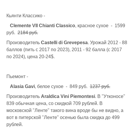
Кьянти Классико -
Clemente VII Chianti Classico
, красное сухое - 1599
руб.
2184 руб.
Производитель
Castelli di Grevepesa
. Урожай 2012 - 88
баллов (пить с 2017 по 2023), 2011 - 92 балла (с 2017
по 2024), цена 20-24$.
Пьемонт -
Alasia Gavi
, белое сухое - 849 руб.
1237 руб.
Производитель
Araldica Vini Piemontesi
. В "Утконосе"
839 обычная цена, со скидкой 709 рублей. В
московской "Ленте" такого вина вроде бы не видно, а
вот в питерской "Ленте" осенью была скидка до 499
рублей.