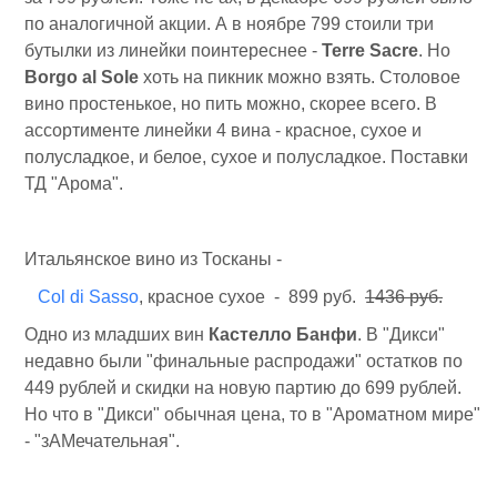
по аналогичной акции. А в ноябре 799 стоили три
бутылки из линейки поинтереснее -
Terre Sacre
. Но
Borgo al Sole
хоть на пикник можно взять. Столовое
вино простенькое, но пить можно, скорее всего. В
ассортименте линейки 4 вина - красное, сухое и
полусладкое, и белое, сухое и полусладкое. Поставки
ТД "Арома".
Итальянское вино из Тосканы -
Col di Sasso
, красное сухое - 899 руб.
1436 руб.
Одно из младших вин
Кастелло Банфи
. В "Дикси"
недавно были "финальные распродажи" остатков по
449 рублей и скидки на новую партию до 699 рублей.
Но что в "Дикси" обычная цена, то в "Ароматном мире"
- "зАМечательная".