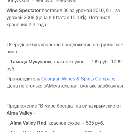
полусухое - 999 руб.
1490 руб.
Wine Spectator
поставил 86 за урожай 2010, 91 - за
урожай 2008 (цена в Штатах 15-18$). Потециал
хранения 2-3 года.
Очередное бутафорское предложение на грузинское
вино -
Тамада Мукузани
, красное сухое - 799 руб.
1099
руб.
Производитель
Georgian Wines & Spirits Company
.
Цена не столько зАМечательная, сколько заоблачная.
Предложение "В мире бренда" на вина крымские от
Alma Valley
-
Alma Valley Red
, красное сухое - 535 руб.