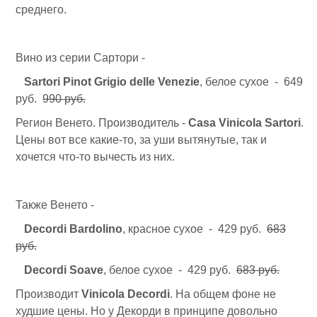
среднего.
Вино из серии Сартори -
Sartori Pinot Grigio delle Venezie
, белое сухое - 649
руб.
990 руб.
Регион Венето. Производитель -
Casa Vinicola Sartori
.
Цены вот все какие-то, за уши вытянутые, так и
хочется что-то вычесть из них.
Также Венето -
Decordi Bardolino
, красное сухое - 429 руб.
683
руб.
Decordi Soave
, белое сухое - 429 руб.
683 руб.
Производит
Vinicola Decordi
. На общем фоне не
худшие цены. Но у Декорди в принципе довольно