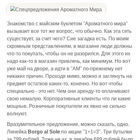
Знакомство с майским буклетом "Ароматного мира"
вызывает все тот же вопрос, что обычно. Как эта сеть
существует, за счет чего? Сие загадка есть. По моим
скромным представлениям, в магазине люди должны
что-то покупать, чтобы он не разорился. Для этого их
надо как-то в магазин привлечь, как минимум. Но вот
уже май на дворе, а идти в "АМ" по-прежнему нет
никаких причин. Проходя мимо, можно и заглянуть на
предмет остатков каких-то, конечно. Но вот чтобы
специально - это нет. Чем они аренду-то оплачивают
свою немалую. Корпоративные клиенты что ли какие
мощные. Розничные покупатели их явно не сильно
волнуют.
Вразумительное предложение, можно сказать, одно.
Линейка
Borgo al Sole
по акции "1+1=3". Три бутылки
за 799 рублей. Тоже не ах, в декабре 699 рублей было