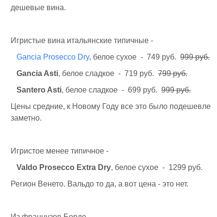
дешевые вина.
Игристые вина итальянские типичные -
Gancia Prosecco Dry
, белое сухое - 749 руб.
999 руб.
Gancia Asti
, белое сладкое - 719 руб.
799 руб.
Santero Asti
, белое сладкое - 699 руб.
999 руб.
Цены средние, к Новому Году все это было подешевле
заметно.
Игристое менее типичное -
Valdo Prosecco Extra Dry
, белое сухое - 1299 руб.
Регион Венето. Вальдо то да, а вот цена - это нет.
Из французов Бордо -