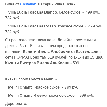
Вина от
Castellani
из серии
Villa Lucia
-
Villa Lucia Toscana Bianco
, белое сухое - 499 руб.
782 руб.
Villa Lucia Toscana Rosso
, красное сухое - 499 руб.
782 руб.
С прошлого лета такая цена. Линейка простенькая
должна быть. В связи с этим предпочтительнее
выглядит
Кьянти Вилла Альбиони
от
Кастеллани
в
сети НОРМАН, оно там 519 рублей по акции до 15 мая,
Кьянти Ризерва Вилла Альбиони
- 599.
Кьянти производства
Melini
-
Melini Chianti
, красное сухое - 799 руб.
Melini Chianti Riserva
, красное сухое - 999 руб.
Дороговато.