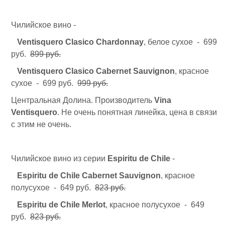
Чилийское вино -
Ventisquero Clasico Chardonnay
, белое сухое - 699
руб.
899 руб.
Ventisquero Clasico Cabernet Sauvignon
, красное
сухое - 699 руб.
999 руб.
Центральная Долина. Производитель
Vina
Ventisquero
. Не очень понятная линейка, цена в связи
с этим не очень.
Чилийское вино из серии
Espiritu de Chile
-
Espiritu de Chile Cabernet Sauvignon
, красное
полусухое - 649 руб.
823 руб.
Espiritu de Chile Merlot
, красное полусухое - 649
руб.
823 руб.