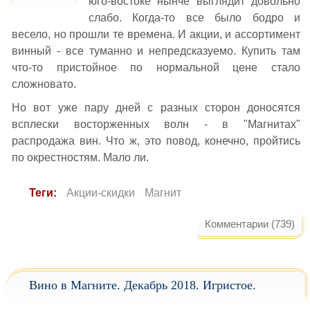
юго-востоке нынче выглядит довольно
слабо. Когда-то все было бодро и
весело, но прошли те времена. И акции, и ассортимент
винный - все туманно и непредсказуемо. Купить там
что-то пристойное по нормальной цене стало
сложновато.
Но вот уже пару дней с разных сторон доносятся
всплески восторженных волн - в "Магнитах"
распродажа вин. Что ж, это повод, конечно, пройтись
по окрестностям. Мало ли.
Теги:
Акции-скидки
Магнит
Комментарии (739)
Вино в Магните. Декабрь 2018. Игристое.