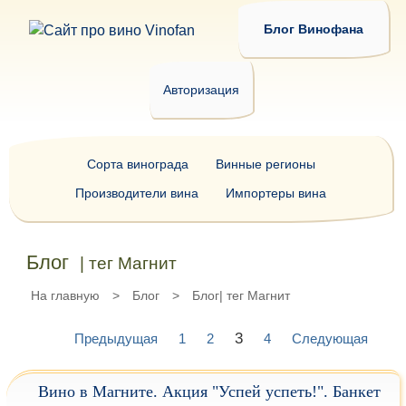
Блог Винофана
Авторизация
Сорта винограда
Винные регионы
Производители вина
Импортеры вина
Блог
| тег Магнит
На главную
>
Блог
>
Блог| тег Магнит
3
Предыдущая
1
2
4
Следующая
Вино в Магните. Акция "Успей успеть!". Банкет