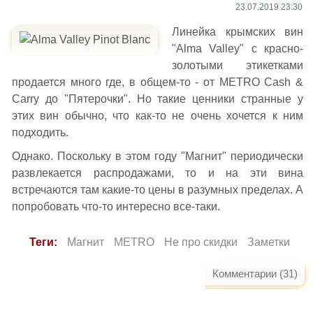
23.07.2019 23:30
Линейка крымских вин
"Alma Valley" с красно-
золотыми этикетками
продается много где, в общем-то - от METRO Cash &
Carry до "Пятерочки". Но такие ценники странные у
этих вин обычно, что как-то не очень хочется к ним
подходить.
Однако. Поскольку в этом году "Магнит" периодически
развлекается распродажами, то и на эти вина
встречаются там какие-то цены в разумных пределах. А
попробовать что-то интересно все-таки.
Теги:
Магнит
METRO
Не про скидки
Заметки
Комментарии (31)