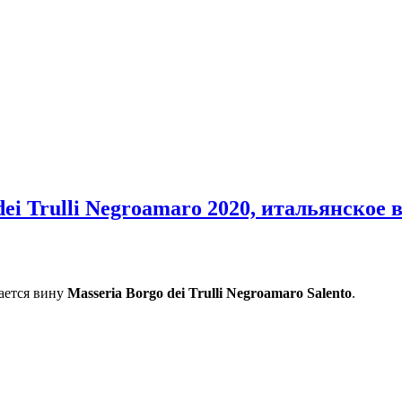
ei Trulli Negroamaro 2020, итальянское 
ается вину
Masseria Borgo dei Trulli Negroamaro Salento
.