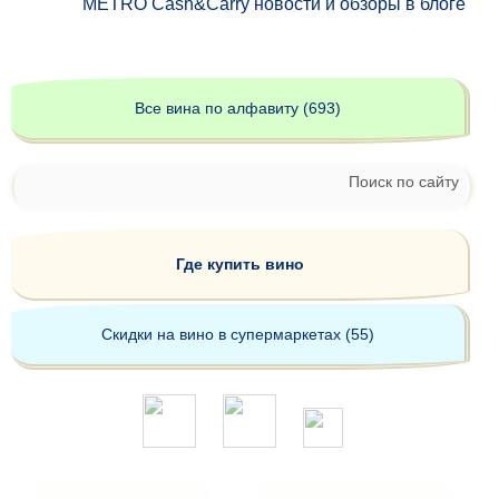
METRO Cash&Carry новости и обзоры в блоге
Все вина по алфавиту (693)
Поиск по сайту
Где купить вино
Скидки на вино в супермаркетах (55)