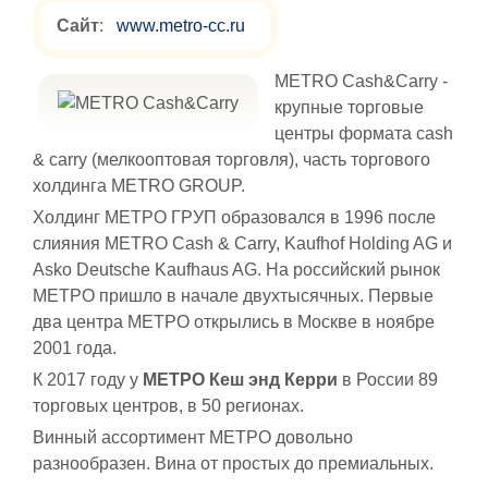
Cайт
:
www.metro-cc.ru
METRO Cash&Carry -
крупные торговые
центры формата cash
& carry (мелкооптовая торговля), часть торгового
холдинга METRO GROUP.
Холдинг МЕТРО ГРУП образовался в 1996 после
слияния METRO Cash & Carry, Kaufhof Holding AG и
Asko Deutsche Kaufhaus AG. На российский рынок
МЕТРО пришло в начале двухтысячных. Первые
два центра МЕТРО открылись в Москве в ноябре
2001 года.
К 2017 году у
МЕТРО Кеш энд Керри
в России 89
торговых центров, в 50 регионах.
Винный ассортимент МЕТРО довольно
разнообразен. Вина от простых до премиальных.