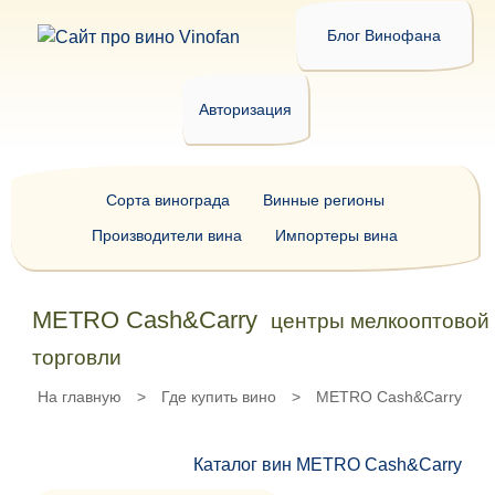
Блог Винофана
Авторизация
Сорта винограда
Винные регионы
Производители вина
Импортеры вина
METRO Cash&Carry
центры мелкооптовой
торговли
На главную
>
Где купить вино
>
METRO Cash&Carry
Каталог вин METRO Cash&Carry