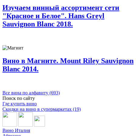
Изучаем винный ассортимент сети
"Красное и Белое". Hans Greyl
Sauvignon Blanc 2018.
Вино в Магните. Mount Riley Sauvignon
Blanc 2014.
Все вина по алфавиту (693)
Поиск по сайту
Где купить вино
Скидки на вино в супермаркетах (19)
Вино Италия
Абруццо