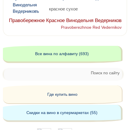
красное сухое
Правобережное Красное Винодельня Ведерников
Pravoberezhnoe Red Vedernikov
Все вина по алфавиту (693)
Поиск по сайту
Где купить вино
Скидки на вино в супермаркетах (55)