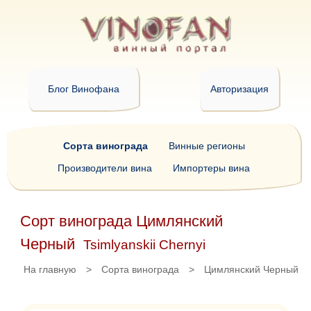
Блог Винофана
Авторизация
Сорта винограда
Винные регионы
Производители вина
Импортеры вина
Сорт винограда Цимлянский
Черный
Tsimlyanskii Chernyi
На главную
>
Сорта винограда
>
Цимлянский Черный