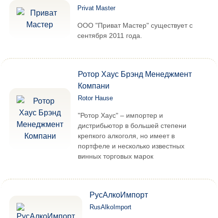
Privat Master
ООО "Приват Мастер" существует с
сентября 2011 года.
Ротор Хаус Брэнд Менеджмент
Компани
Rotor Hause
"Ротор Хаус" – импортер и
дистрибьютор в большей степени
крепкого алкоголя, но имеет в
портфеле и несколько известных
винных торговых марок
РусАлкоИмпорт
RusAlkoImport