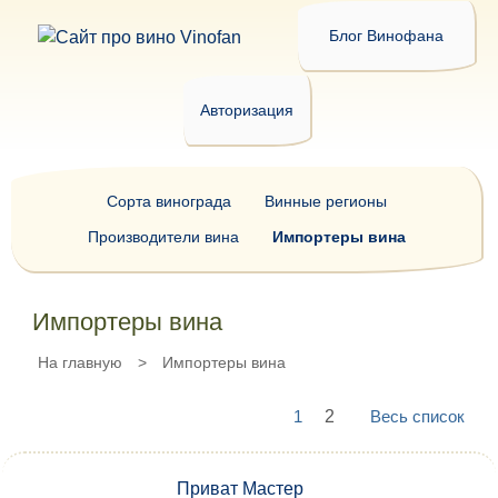
Блог Винофана
Авторизация
Сорта винограда
Винные регионы
Производители вина
Импортеры вина
Импортеры вина
На главную
>
Импортеры вина
1
2
Весь список
Приват Мастер