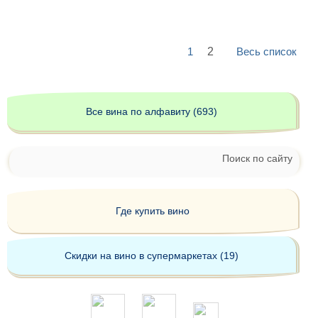
1
2
Весь список
Все вина по алфавиту (693)
Поиск по сайту
Где купить вино
Скидки на вино в супермаркетах (19)