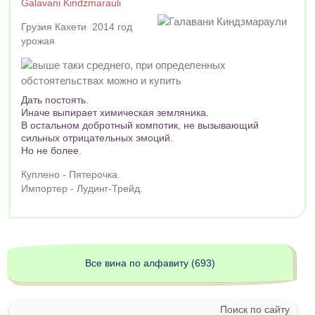
Galavani Kindzmarauli
Грузия Кахети 2014 год
урожая
Дать постоять.
Иначе выпирает химическая земляника.
В остальном добротный компотик, не вызывающий
сильных отрицательных эмоций.
Но не более.
Куплено - Пятерочка.
Импортер - Лудинг-Трейд.
Все вина по алфавиту (693)
Поиск по сайту