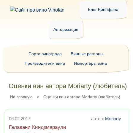
Блог Винофана
Авторизация
Сорта винограда
Винные регионы
Производители вина
Импортеры вина
Оценки вин автора Moriarty (любитель)
На главную
>
Оценки вин автора Moriarty (любитель)
06.02.2017
автор:
Moriarty
Галавани Киндзмараули