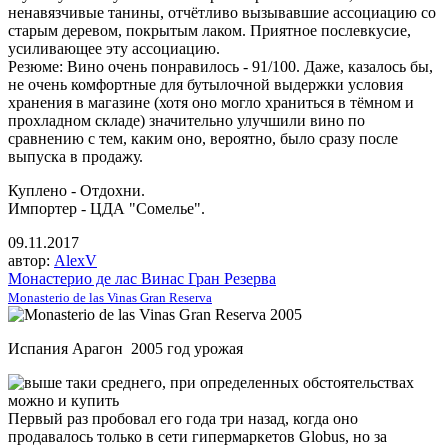
ненавязчивые танины, отчётливо вызывавшие ассоциацию со
старым деревом, покрытым лаком. Приятное послевкусие,
усиливающее эту ассоциацию.
Резюме: Вино очень понравилось - 91/100. Даже, казалось бы,
не очень комфортные для бутылочной выдержки условия
хранения в магазине (хотя оно могло храниться в тёмном и
прохладном складе) значительно улучшили вино по
сравнению с тем, каким оно, вероятно, было сразу после
выпуска в продажу.
Куплено - Отдохни.
Импортер - ЦДА "Сомелье".
09.11.2017
автор:
AlexV
Монастерио де лас Винас Гран Резерва
Monasterio de las Vinas Gran Reserva
Испания Арагон 2005 год урожая
Первый раз пробовал его года три назад, когда оно
продавалось только в сети гипермаркетов Globus, но за