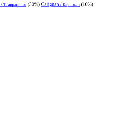
 /
(30%)
Carignan /
(10%)
Темпранильо
Кариньян