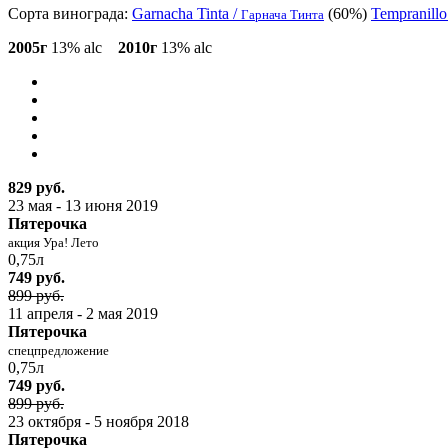
Сорта винограда:
Garnacha Tinta /
(60%)
Tempranillo
Гарнача Тинта
2005г
13% alc
2010г
13% alc
829 руб.
23 мая - 13 июня 2019
Пятерочка
акция Ура! Лето
0,75л
749 руб.
899 руб.
11 апреля - 2 мая 2019
Пятерочка
спецпредложение
0,75л
749 руб.
899 руб.
23 октября - 5 ноября 2018
Пятерочка