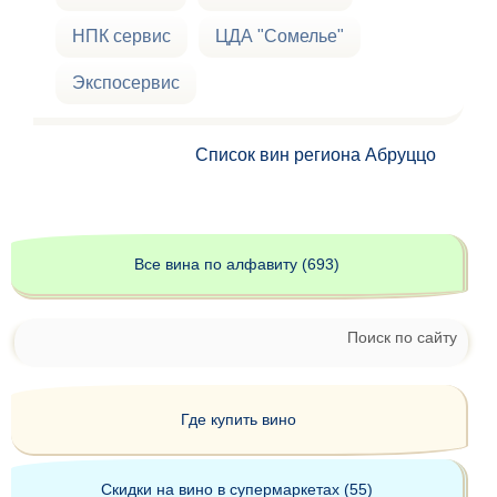
НПК сервис
ЦДА "Сомелье"
Экспосервис
Список вин региона Абруццо
Все вина по алфавиту (693)
Поиск по сайту
Где купить вино
Скидки на вино в супермаркетах (55)