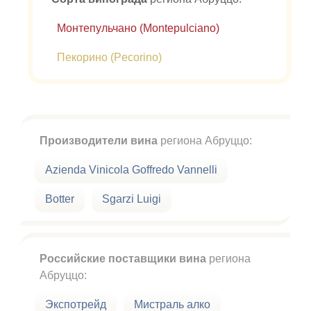
Монтепульчано (Montepulciano)
Пекорино (Pecorino)
Производители вина
региона Абруццо:
Azienda Vinicola Goffredo Vannelli
Botter
Sgarzi Luigi
Российские поставщики вина
региона
Абруццо:
Экспотрейд
Мистраль алко