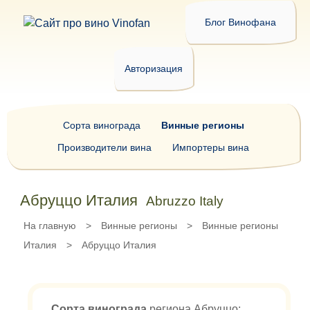
Блог Винофана
Авторизация
Сорта винограда
Винные регионы
Производители вина
Импортеры вина
Абруццо Италия
Abruzzo Italy
На главную
>
Винные регионы
>
Винные регионы
Италия
>
Абруццо Италия
Сорта винограда
региона Абруццо: