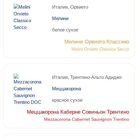
Италия, Орвието
Мелини
белое сухое
Мелини Орвието Классико
Melini Orvieto Classico Secco
Италия, Трентино-Альто Адидже
Меццакорона
красное сухое
Меццакорона Каберне Совиньон Трентино
Mezzacorona Cabernet Sauvignon Trentino