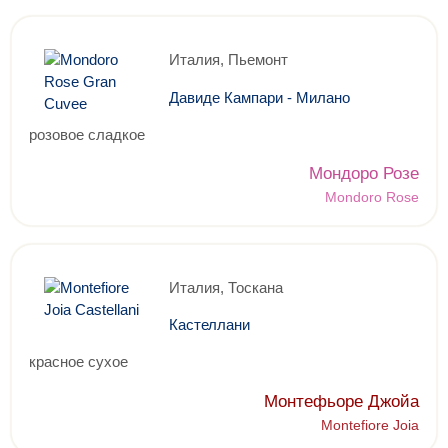
Италия, Пьемонт
Давиде Кампари - Милано
розовое сладкое
Мондоро Розе
Mondoro Rose
Италия, Тоскана
Кастеллани
красное сухое
Монтефьоре Джойа
Montefiore Joia