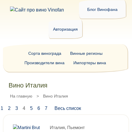
Блог Винофана
Авторизация
Сорта винограда
Винные регионы
Производители вина
Импортеры вина
Вино Италия
На главную
>
Вино Италия
1
2
3
4
5
6
7
Весь список
Италия, Пьемонт