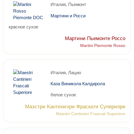
Италия, Пьемонт
Мартини и Росси
красное сухое
Мартини Пьемонте Россо
Martini Piemonte Rosso
Италия, Лацио
Каза Виникола Калдирола
белое сухое
Маэстри Кантиниэри Фраскати Супериоре
Maestri Cantinieri Frascati Superiore