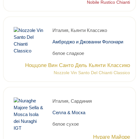
Nobile Rustico Chianti
Италия, Кьянти Классико
Амброджо и Джованни Фолонари
белое сладкое
Ноццоле Вин Санто Дель Кьянти Классико
Nozzole Vin Santo Del Chianti Classico
Италия, Сардиния
Селла & Моска
белое сухое
Нураге Майоре