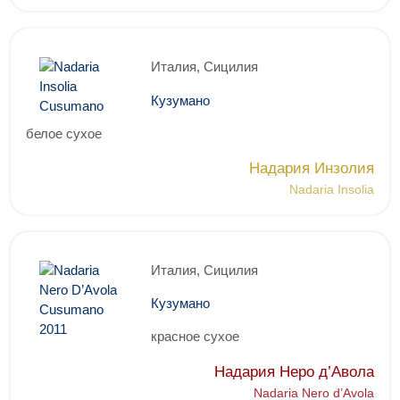
Италия, Сицилия
Кузумано
белое сухое
Надария Инзолия
Nadaria Insolia
Италия, Сицилия
Кузумано
красное сухое
Надария Неро д’Авола
Nadaria Nero d’Avola