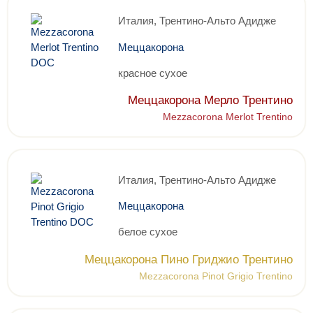
Италия, Трентино-Альто Адидже
Меццакорона
красное сухое
Меццакорона Мерло Трентино
Mezzacorona Merlot Trentino
Италия, Трентино-Альто Адидже
Меццакорона
белое сухое
Меццакорона Пино Гриджио Трентино
Mezzacorona Pinot Grigio Trentino