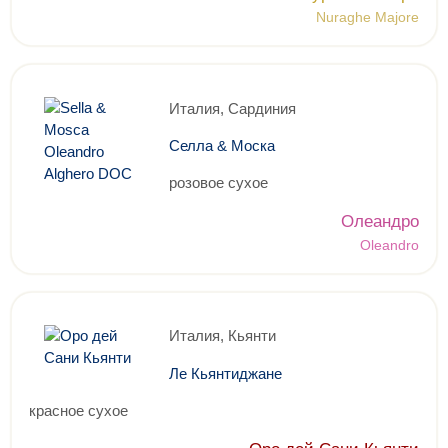
Nuraghe Majore
Италия, Сардиния
Селла & Моска
розовое сухое
Олеандро
Oleandro
Италия, Кьянти
Ле Кьянтиджане
красное сухое