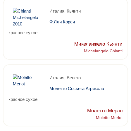
Италия, Кьянти
Ф.Лли Корси
красное сухое
Микеланжело Кьянти
Michelangelo Chianti
Италия, Венето
Молетто Сосьета Агрикола
красное сухое
Молетто Мерло
Moletto Merlot