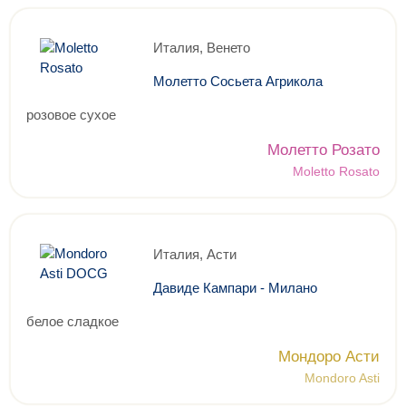
Италия, Венето
Молетто Сосьета Агрикола
розовое сухое
Молетто Розато
Moletto Rosato
Италия, Асти
Давиде Кампари - Милано
белое сладкое
Мондоро Асти
Mondoro Asti