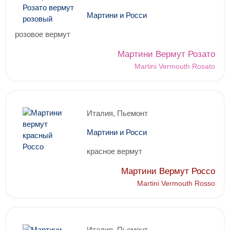
Мартини и Росси
розовое вермут
Мартини Вермут Розато
Martini Vermouth Rosato
Италия, Пьемонт
Мартини и Росси
красное вермут
Мартини Вермут Россо
Martini Vermouth Rosso
Италия, Пьемонт