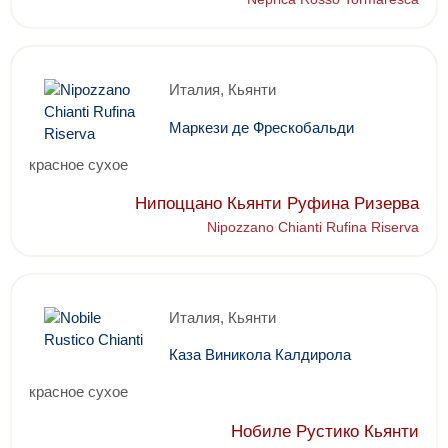
Италия, Кьянти
Маркези де Фрескобальди
красное сухое
Нипоццано Кьянти Руфина Ризерва
Nipozzano Chianti Rufina Riserva
Италия, Кьянти
Каза Виникола Калдирола
красное сухое
Нобиле Рустико Кьянти