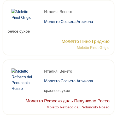
Италия, Венето
Молетто Сосьета Агрикола
белое сухое
Молетто Пино Гриджио
Moletto Pinot Grigio
Италия, Венето
Молетто Сосьета Агрикола
красное сухое
Молетто Рефоско даль Педунколо Россо
Moletto Refosco dal Peduncolo Rosso