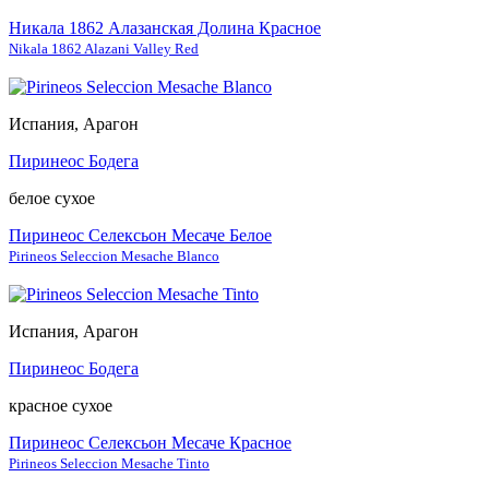
Никала 1862 Алазанская Долина Красное
Nikala 1862 Alazani Valley Red
Испания, Арагон
Пиринеос Бодега
белое сухое
Пиринеос Селексьон Месаче Белое
Pirineos Seleccion Mesache Blanco
Испания, Арагон
Пиринеос Бодега
красное сухое
Пиринеос Селексьон Месаче Красное
Pirineos Seleccion Mesache Tinto