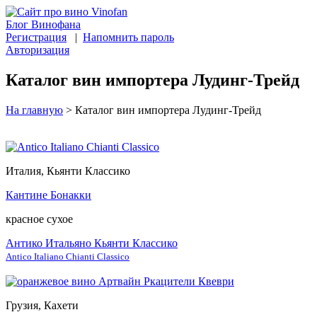
Блог Винофана
Регистрация
|
Напомнить пароль
Авторизация
Каталог вин импортера Лудинг-Трейд
На главную
>
Каталог вин импортера Лудинг-Трейд
Италия, Кьянти Классико
Кантине Бонакки
красное сухое
Антико Итальяно Кьянти Классико
Antico Italiano Chianti Classico
Грузия, Кахети