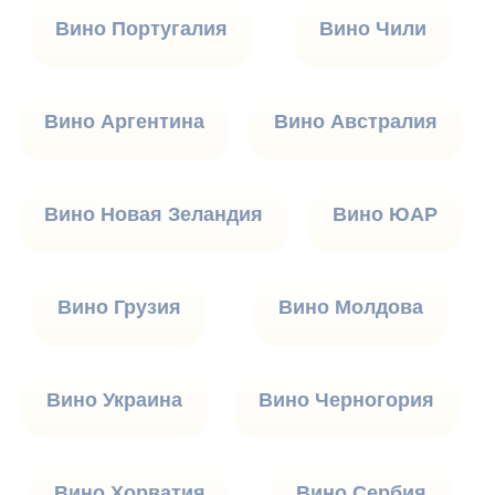
Вино Португалия
Вино Чили
Вино Аргентина
Вино Австралия
Вино Новая Зеландия
Вино ЮАР
Вино Грузия
Вино Молдова
Вино Украина
Вино Черногория
Вино Хорватия
Вино Сербия