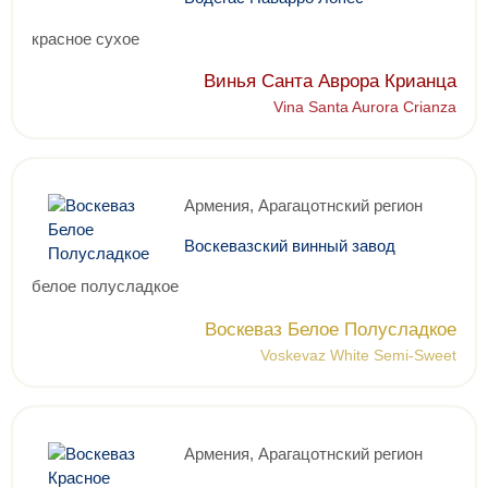
красное сухое
Винья Санта Аврора Крианца
Vina Santa Aurora Crianza
Армения, Арагацотнский регион
Воскевазский винный завод
белое полусладкое
Воскеваз Белое Полусладкое
Voskevaz White Semi-Sweet
Армения, Арагацотнский регион