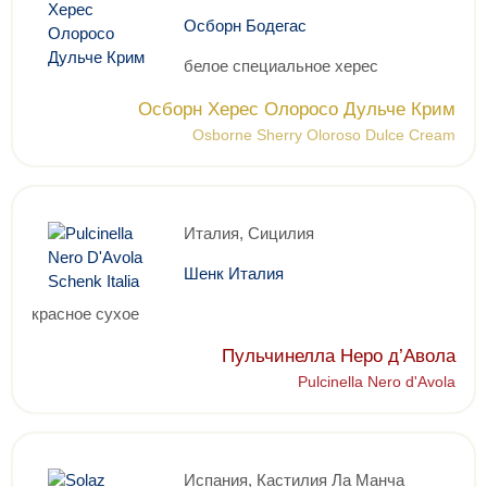
Осборн Бодегас
белое специальное херес
Осборн Херес Олоросо Дульче Крим
Osborne Sherry Oloroso Dulce Cream
Италия, Сицилия
Шенк Италия
красное сухое
Пульчинелла Неро д’Авола
Pulcinella Nero d'Avola
Испания, Кастилия Ла Манча