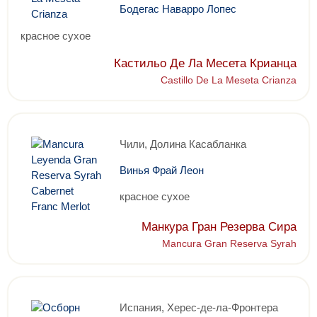
Бодегас Наварро Лопес
красное сухое
Кастильо Де Ла Месета Крианца
Castillo De La Meseta Crianza
Чили, Долина Касабланка
Винья Фрай Леон
красное сухое
Манкура Гран Резерва Сира
Mancura Gran Reserva Syrah
Испания, Херес-де-ла-Фронтера