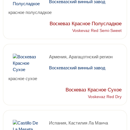
Воскевазский винный завод
красное полусладкое
Воскеваз Красное Полусладкое
Voskevaz Red Semi-Sweet
Армения, Арагацотнский регион
Воскевазский винный завод
красное сухое
Воскеваз Красное Сухое
Voskevaz Red Dry
Испания, Кастилия Ла Манча