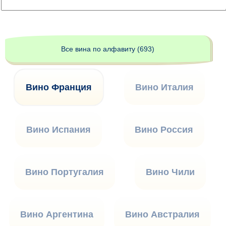
Все вина по алфавиту (693)
Вино Франция
Вино Италия
Вино Испания
Вино Россия
Вино Португалия
Вино Чили
Вино Аргентина
Вино Австралия