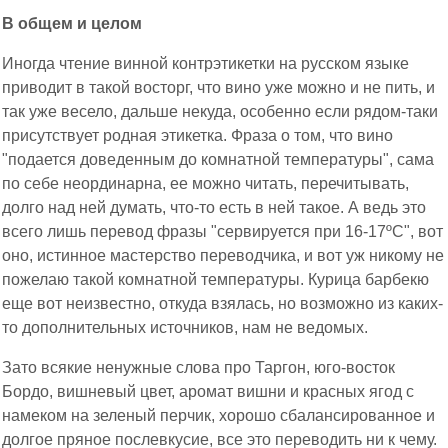
В общем и целом
Иногда чтение винной контрэтикетки на русском языке
приводит в такой восторг, что вино уже можно и не пить, и
так уже весело, дальше некуда, особенно если рядом-таки
присутствует родная этикетка. Фраза о том, что вино
"подается доведенным до комнатной температуры", сама
по себе неординарна, ее можно читать, перечитывать,
долго над ней думать, что-то есть в ней такое. А ведь это
всего лишь перевод фразы "сервируется при 16-17ºС", вот
оно, истинное мастерство переводчика, и вот уж никому не
пожелаю такой комнатной температуры. Курица барбекю
еще вот неизвестно, откуда взялась, но возможно из каких-
то дополнительных источников, нам не ведомых.
Зато всякие ненужные слова про Таргон, юго-восток
Бордо, вишневый цвет, аромат вишни и красных ягод с
намеком на зеленый перчик, хорошо сбалансированное и
долгое пряное послевкусие, все это переводить ни к чему.