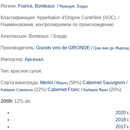
Регион:
France, Bordeaux /
Франция, Бордо
Классификация:
Appellation d'Origine Contrôlée (AOC)
/
Наименование, контролируемое по происхождению
Апелласьон:
Bordeaux
/
Бордо
Производитель:
Grands vins de GIRONDE /
Гран вин де Жиронд
Импортер:
Арсенал
Тип:
красное сухое
Сорта винограда:
Merlot /
(58%)
Cabernet Sauvignon /
Мерло
(22%)
Cabernet Franc /
(20%)
Каберне Совиньон
Каберне Фран
2008г
12% alc
2020 г.
2018 г.
2017 г.