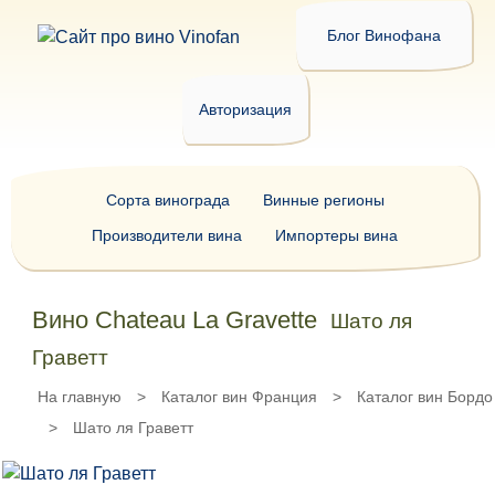
Блог Винофана
Авторизация
Сорта винограда
Винные регионы
Производители вина
Импортеры вина
Вино Chateau La Gravette
Шато ля
Граветт
На главную
>
Каталог вин Франция
>
Каталог вин Бордо
>
Шато ля Граветт