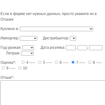
Если в форме нет нужных данных, просто укажите их в
Отзыве
Куплено в:
Импортер:
Дистрибьютор:
Год урожая:
Дата розлива:
.
.
Литраж:
Оценка*:
4 -----
5 -----
6 -----
7 -----
8 -----
9 -----
10
Отзыв*: