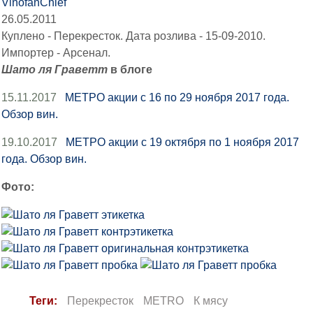
VinofanChief
26.05.2011
Куплено - Перекресток. Дата розлива - 15-09-2010.
Импортер - Арсенал.
Шато ля Граветт
в блоге
15.11.2017
МЕТРО акции с 16 по 29 ноября 2017 года.
Обзор вин.
19.10.2017
МЕТРО акции с 19 октября по 1 ноября 2017
года. Обзор вин.
Фото:
Теги:
Перекресток
METRO
К мясу