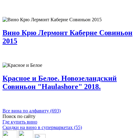
Вино Крю Лермонт Каберне Совиньон
2015
Красное и Белое. Новозеландский
Совиньон "Haulashore" 2018.
Все вина по алфавиту (693)
Поиск по сайту
Где купить вино
Скидки на вино в супермаркетах (55)