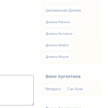
Центральная Долина
Долина Рапель
Долина Колчагуа
Долина Майпо
Долина Мауле
Вино Аргентина
Мендоса
Сан Хуан