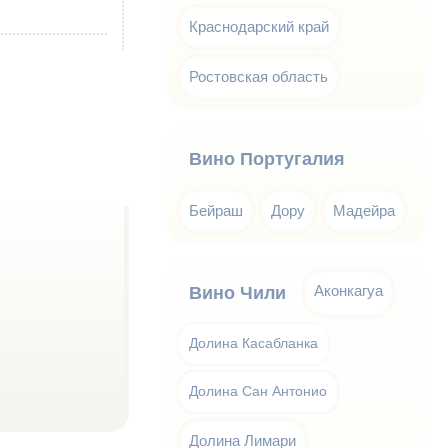
Краснодарский край
Ростовская область
Вино Португалия
Бейраш
Дору
Мадейра
Аконкагуа
Вино Чили
Долина Касабланка
Долина Сан Антонио
Долина Лимари