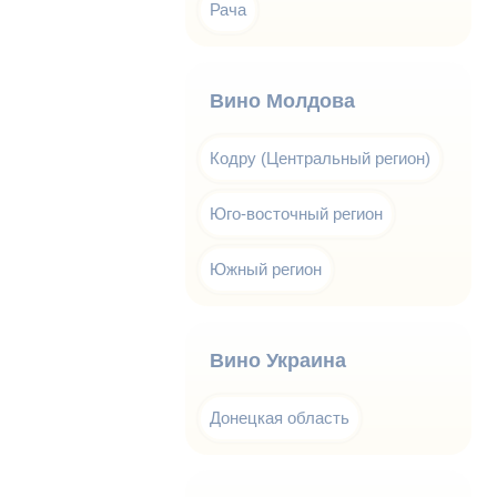
Рача
Вино Молдова
Кодру (Центральный регион)
Юго-восточный регион
Южный регион
Вино Украина
Донецкая область