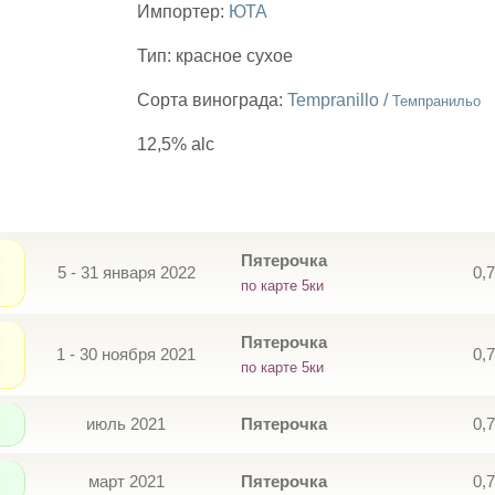
Импортер:
ЮТА
Тип:
красное сухое
Сорта винограда:
Tempranillo /
Темпранильо
12,5% alc
Пятерочка
5 - 31 января 2022
0,
по карте 5ки
Пятерочка
1 - 30 ноября 2021
0,
по карте 5ки
июль 2021
Пятерочка
0,
март 2021
Пятерочка
0,