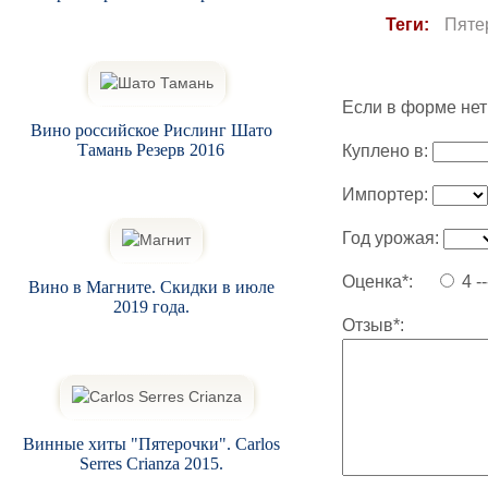
Теги:
Пяте
Если в форме нет
Вино российское Рислинг Шато
Тамань Резерв 2016
Куплено в:
Импортер:
Год урожая:
Оценка*:
4 -
Вино в Магните. Скидки в июле
2019 года.
Отзыв*:
Винные хиты "Пятерочки". Carlos
Serres Crianza 2015.