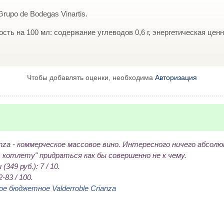
rupo de Bodegas Vinartis.
ть на 100 мл: содержание углеводов 0,6 г, энергетическая ценно
Чтобы добавлять оценки, необходима
Авторизация
ianza - коммерческое массовое вино. Интересного ничего абсолю
 котлету" придраться как бы совершенно не к чему.
349 руб.): 7 / 10.
-83 / 100.
е бюджетное Valderroble Crianza