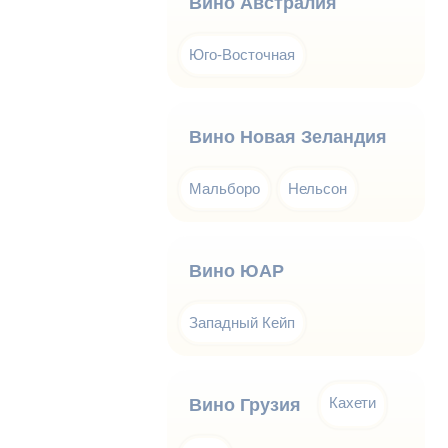
Вино Австралия
Юго-Восточная
Вино Новая Зеландия
Мальборо
Нельсон
Вино ЮАР
Западный Кейп
Кахети
Вино Грузия