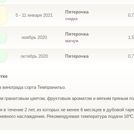
Пятерочка
5 - 11 января 2021
0,
скидка
Пятерочка
ноябрь 2020
1,
магнум
октябрь 2020
Пятерочка
0,
етке
з винограда сорта Темпранильо.
м гранатовым цветом, фруктовым ароматом и мягким пряным п
 в течение 2 лет, из которых не менее 6 месяцев в дубовой тар
невного наслаждения. Рекомендуемая температура подачи 16ºС