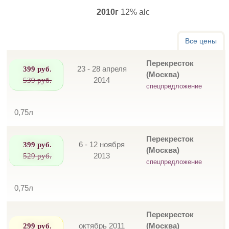
2010г
12% alc
Все цены
Перекресток
399 руб.
23 - 28 апреля
(Москва)
539 руб.
2014
спецпредложение
0,75л
Перекресток
399 руб.
6 - 12 ноября
(Москва)
529 руб.
2013
спецпредложение
0,75л
Перекресток
299 руб.
октябрь 2011
(Москва)