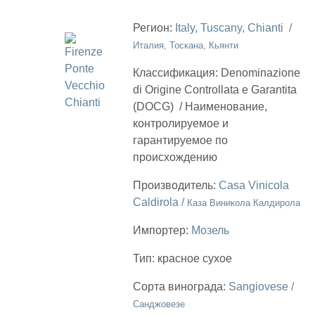
Регион:
Italy, Tuscany, Chianti /
Италия, Тоскана, Кьянти
Классификация:
Denominazione
di Origine Controllata e Garantita
(DOCG)
/
Наименование,
контролируемое и
гарантируемое по
происхождению
Производитель:
Casa Vinicola
Caldirola /
Каза Виникола Калдирола
Импортер:
Мозель
Тип:
красное сухое
Сорта винограда:
Sangiovese /
Санджовезе