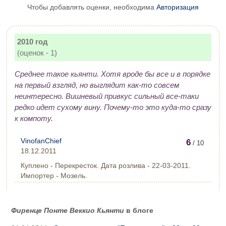
Чтобы добавлять оценки, необходима
Авторизация
2010 год
(оценок - 1)
Среднее такое кьянти. Хотя вроде бы все и в порядке
на первый взгляд, но выглядит как-то совсем
неинтересно. Вишневый привкус сильный все-таки
редко идет сухому вину. Почему-то это куда-то сразу
к компоту.
VinofanChief
6
/ 10
18.12.2011
Куплено - Перекресток. Дата розлива - 22-03-2011.
Импортер - Мозель.
Фиренце Понте Веккио Кьянти
в блоге