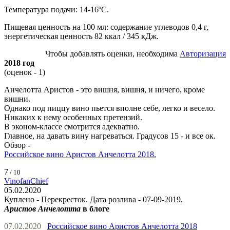
Температура подачи: 14-16ºС.
Пищевая ценность на 100 мл: содержание углеводов 0,4 г,
энергетическая ценность 82 ккал / 345 кДж.
Чтобы добавлять оценки, необходима
Авторизация
2018 год
(оценок - 1)
Анчелотта Аристов - это вишня, вишня, и ничего, кроме
вишни.
Однако под пиццу вино пьется вполне себе, легко и весело.
Никаких к нему особенных претензий.
В эконом-классе смотрится адекватно.
Главное, на давать вину нагреваться. Градусов 15 - и все ок.
Обзор -
Российское вино Аристов Анчелотта 2018.
7
/ 10
VinofanChief
05.02.2020
Куплено - Перекресток. Дата розлива - 07-09-2019.
Аристов Анчелотта
в блоге
07.02.2020
Российское вино Аристов Анчелотта 2018