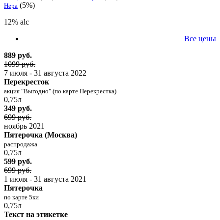
(5%)
Нера
12% alc
Все цены
889 руб.
1099 руб.
7 июля - 31 августа 2022
Перекресток
акция "Выгодно" (по карте Перекрестка)
0,75л
349 руб.
699 руб.
ноябрь 2021
Пятерочка (Москва)
распродажа
0,75л
599 руб.
699 руб.
1 июля - 31 августа 2021
Пятерочка
по карте 5ки
0,75л
Текст на этикетке