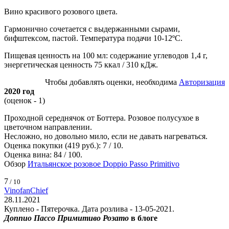
Вино красивого розового цвета.
Гармонично сочетается с выдержанными сырами,
бифштексом, пастой. Температура подачи 10-12ºС.
Пищевая ценность на 100 мл: содержание углеводов 1,4 г,
энергетическая ценность 75 ккал / 310 кДж.
Чтобы добавлять оценки, необходима
Авторизация
2020 год
(оценок - 1)
Проходной середнячок от Боттера. Розовое полусухое в
цветочном направлении.
Несложно, но довольно мило, если не давать нагреваться.
Оценка покупки (419 руб.): 7 / 10.
Оценка вина: 84 / 100.
Обзор
Итальянское розовое Doppio Passo Primitivo
7
/ 10
VinofanChief
28.11.2021
Куплено - Пятерочка. Дата розлива - 13-05-2021.
Доппио Пассо Примитиво Розато
в блоге