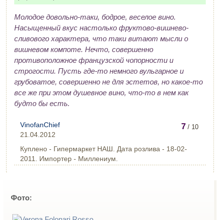
Молодое довольно-таки, бодрое, веселое вино.
Насыщенный вкус настолько фруктово-вишнево-
сливового характера, что таки витают мысли о
вишневом компоте. Нечто, совершенно
противоположное французской чопорности и
строгости. Пусть где-то немного вульгарное и
грубоватое, совершенно не для эстетов, но какое-то
все же при этом душевное вино, что-то в нем как
будто бы есть.
VinofanChief
7
/ 10
21.04.2012
Куплено - Гипермаркет НАШ. Дата розлива - 18-02-
2011. Импортер - Миллениум.
Фото: