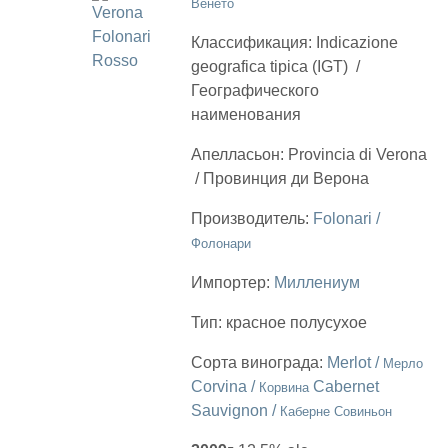
Венето
Классификация:
Indicazione
geografica tipica (IGT)
/
Географического
наименования
Апелласьон:
Provincia di Verona
/
Провинция ди Верона
Производитель:
Folonari /
Фолонари
Импортер:
Миллениум
Тип:
красное полусухое
Сорта винограда:
Merlot /
Мерло
Corvina /
Cabernet
Корвина
Sauvignon /
Каберне Совиньон