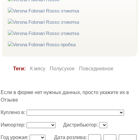
Теги:
К мясу
Полусухое
Повседневное
Если в форме нет нужных данных, просто укажите их в
Отзыве
Куплено в:
Импортер:
Дистрибьютор:
Год урожая:
Дата розлива:
.
.