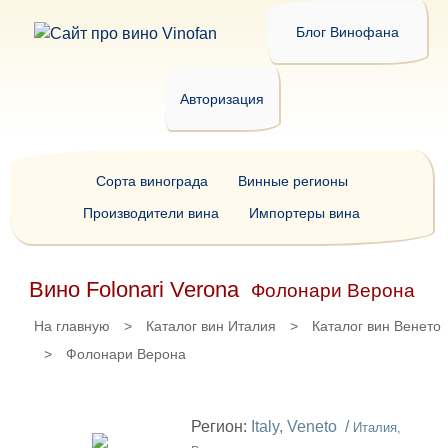
Блог Винофана
Авторизация
Сорта винограда
Винные регионы
Производители вина
Импортеры вина
Вино Folonari Verona
Фолонари Верона
На главную
>
Каталог вин Италия
>
Каталог вин Венето
>
Фолонари Верона
Регион:
Italy, Veneto /
Италия,