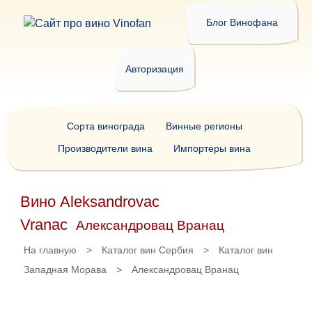
Блог Винофана
Авторизация
Сорта винограда
Винные регионы
Производители вина
Импортеры вина
Вино Aleksandrovac
Vranac
Александровац Вранац
На главную
>
Каталог вин Сербия
>
Каталог вин
Западная Морава
>
Александровац Вранац