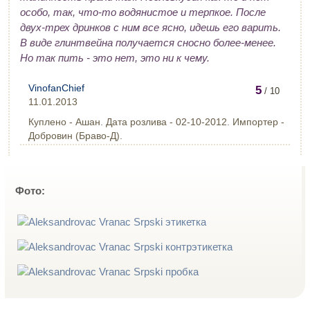
особо, так, что-то водянистое и терпкое. После
двух-трех дринков с ним все ясно, идешь его варить.
В виде глинтвейна получается сносно более-менее.
Но так пить - это нет, это ни к чему.
VinofanChief
5
/ 10
11.01.2013
Куплено - Ашан. Дата розлива - 02-10-2012. Импортер -
Добровин (Браво-Д).
Фото: