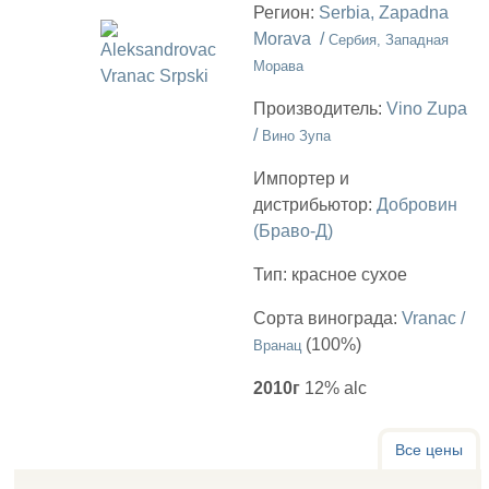
Регион:
Serbia, Zapadna
Morava /
Сербия, Западная
Морава
Производитель:
Vino Zupa
/
Вино Зупа
Импортер и
дистрибьютор:
Добровин
(Браво-Д)
Тип:
красное сухое
Сорта винограда:
Vranac /
(100%)
Вранац
2010г
12% alc
Все цены