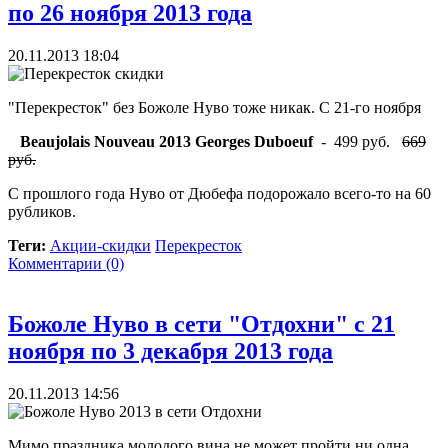
по 26 ноября 2013 года
20.11.2013 18:04
"Перекресток" без Божоле Нуво тоже никак. С 21-го ноября
Beaujolais Nouveau 2013 Georges Duboeuf
- 499 руб.
669
руб.
С прошлого года Нуво от Дюбефа подорожало всего-то на 60
рубликов.
Теги:
Акции-скидки
Перекресток
Комментарии (0)
Божоле Нуво в сети "Отдохни" с 21
ноября по 3 декабря 2013 года
20.11.2013 14:56
Мимо праздника молодого вина не может пройти ни одна