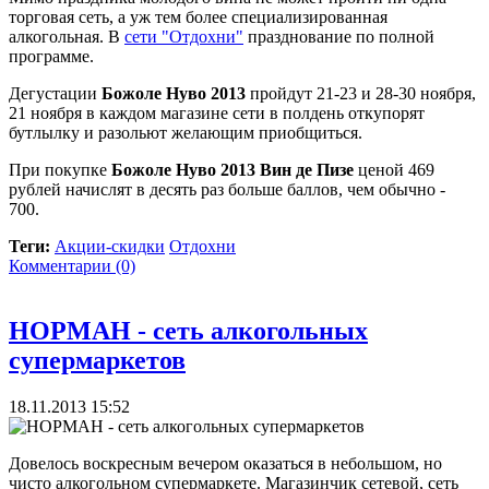
торговая сеть, а уж тем более специализированная
алкогольная. В
сети "Отдохни"
празднование по полной
программе.
Дегустации
Божоле Нуво 2013
пройдут 21-23 и 28-30 ноября,
21 ноября в каждом магазине сети в полдень откупорят
бутлылку и разольют желающим приобщиться.
При покупке
Божоле Нуво 2013 Вин де Пизе
ценой 469
рублей начислят в десять раз больше баллов, чем обычно -
700.
Теги:
Акции-скидки
Отдохни
Комментарии (0)
НОРМАН - сеть алкогольных
супермаркетов
18.11.2013 15:52
Довелось воскресным вечером оказаться в небольшом, но
чисто алкогольном супермаркете. Магазинчик сетевой, сеть