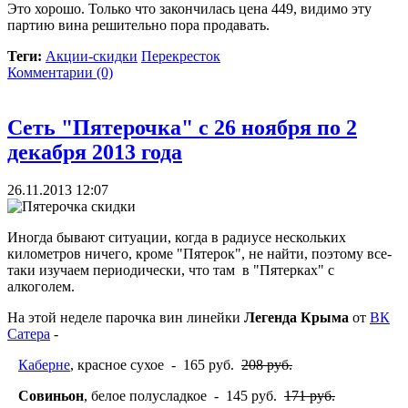
Это хорошо. Только что закончилась цена 449, видимо эту
партию вина решительно пора продавать.
Теги:
Акции-скидки
Перекресток
Комментарии (0)
Сеть "Пятерочка" с 26 ноября по 2
декабря 2013 года
26.11.2013 12:07
Иногда бывают ситуации, когда в радиусе нескольких
километров ничего, кроме "Пятерок", не найти, поэтому все-
таки изучаем периодически, что там в "Пятерках" с
алкоголем.
На этой неделе парочка вин линейки
Легенда Крыма
от
ВК
Сатера
-
Каберне
, красное сухое - 165 руб.
208 руб.
Совиньон
, белое полусладкое - 145 руб.
171 руб.