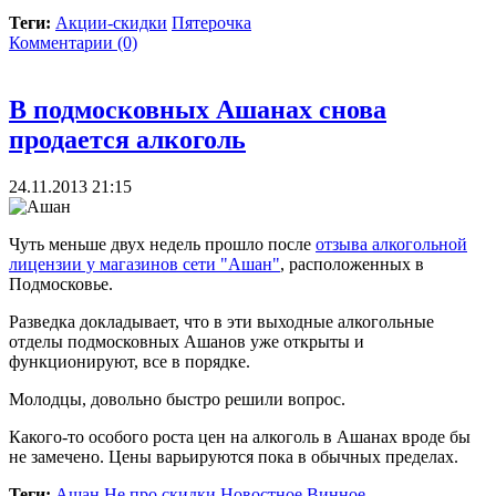
Теги:
Акции-скидки
Пятерочка
Комментарии (0)
В подмосковных Ашанах снова
продается алкоголь
24.11.2013 21:15
Чуть меньше двух недель прошло после
отзыва алкогольной
лицензии у магазинов сети "Ашан"
, расположенных в
Подмосковье.
Разведка докладывает, что в эти выходные алкогольные
отделы подмосковных Ашанов уже открыты и
функционируют, все в порядке.
Молодцы, довольно быстро решили вопрос.
Какого-то особого роста цен на алкоголь в Ашанах вроде бы
не замечено. Цены варьируются пока в обычных пределах.
Теги:
Ашан
Не про скидки
Новостное
Винное