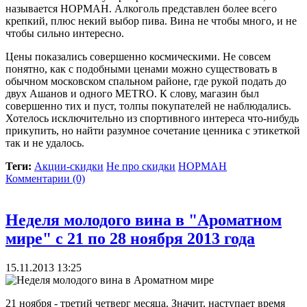
называется НОРМАН. Алкоголь представлен более всего
крепкий, плюс некий выбор пива. Вина не чтобы много, и не
чтобы сильно интересно.
Цены показались совершенно космическими. Не совсем
понятно, как с подобными ценами можно существовать в
обычном московском спальном районе, где рукой подать до
двух Ашанов и одного METRO. К слову, магазин был
совершенно тих и пуст, толпы покупателей не наблюдались.
Хотелось исключительно из спортивного интереса что-нибудь
прикупить, но найти разумное сочетание ценника с этикеткой
так и не удалось.
Теги:
Акции-скидки
Не про скидки
НОРМАН
Комментарии (0)
Неделя молодого вина в "Ароматном
мире" с 21 по 28 ноября 2013 года
15.11.2013 13:25
21 ноября - третий четверг месяца. Значит, наступает время