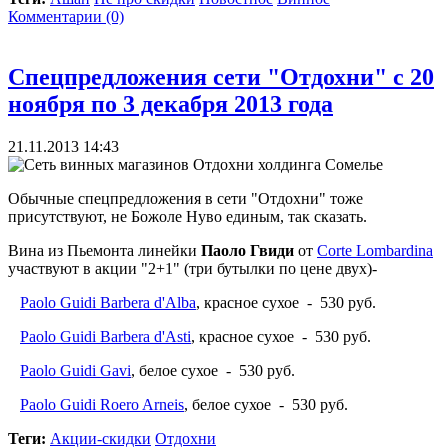
Комментарии (0)
Спецпредложения сети "Отдохни" с 20
ноября по 3 декабря 2013 года
21.11.2013 14:43
Обычные спецпредложения в сети "Отдохни" тоже
присутствуют, не Божоле Нуво единым, так сказать.
Вина из Пьемонта линейки
Паоло Гвиди
от
Corte Lombardina
участвуют в акции "2+1" (три бутылки по цене двух)-
Paolo Guidi Barbera d'Alba
, красное сухое - 530 руб.
Paolo Guidi Barbera d'Asti
, красное сухое - 530 руб.
Paolo Guidi Gavi
, белое сухое - 530 руб.
Paolo Guidi Roero Arneis
, белое сухое - 530 руб.
Теги:
Акции-скидки
Отдохни