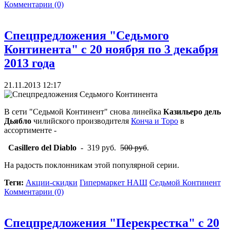
Комментарии (0)
Спецпредложения "Седьмого
Континента" с 20 ноября по 3 декабря
2013 года
21.11.2013 12:17
В сети "Седьмой Континент" снова линейка
Казильеро дель
Дьябло
чилийского производителя
Конча и Торо
в
ассортименте -
Casillero del Diablo
- 319 руб.
500 руб
.
На радость поклонникам этой популярной серии.
Теги:
Акции-скидки
Гипермаркет НАШ
Седьмой Континент
Комментарии (0)
Спецпредложения "Перекрестка" с 20