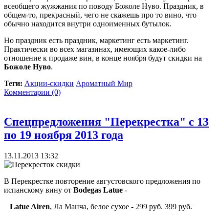
всеобщего жужжания по поводу Божоле Нуво. Праздник, в
общем-то, прекрасный, чего не скажешь про то вино, что
обычно находится внутри одноименных бутылок.
Но праздник есть праздник, маркетинг есть маркетинг.
Практически во всех магазинах, имеющих какое-либо
отношение к продаже вин, в конце ноября будут скидки на
Божоле Нуво
.
Теги:
Акции-скидки
Ароматный Мир
Комментарии (0)
Спецпредложения "Перекрестка" с 13
по 19 ноября 2013 года
13.11.2013 13:32
В Перекрестке повторение августовского предложения по
испанскому вину от
Bodegas Latue
-
Latue Airen
, Ла Манча, белое сухое - 299 руб.
399 руб.