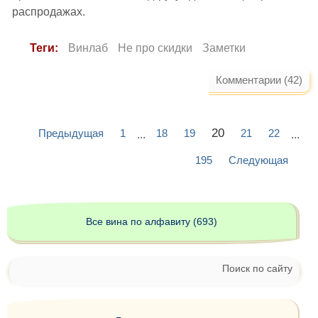
распродажах.
Теги:
Винлаб
Не про скидки
Заметки
Комментарии (42)
20
Предыдущая
1
18
19
21
22
...
...
195
Следующая
Все вина по алфавиту (693)
Поиск по сайту