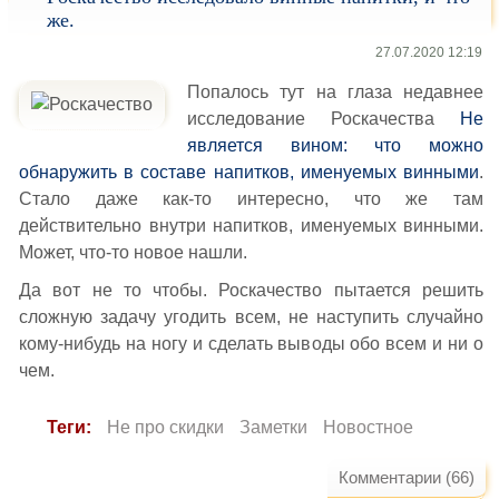
же.
27.07.2020 12:19
Попалось тут на глаза недавнее
исследование Роскачества
Не
является вином: что можно
обнаружить в составе напитков, именуемых винными
.
Стало даже как-то интересно, что же там
действительно внутри напитков, именуемых винными.
Может, что-то новое нашли.
Да вот не то чтобы. Роскачество пытается решить
сложную задачу угодить всем, не наступить случайно
кому-нибудь на ногу и сделать выводы обо всем и ни о
чем.
Теги:
Не про скидки
Заметки
Новостное
Комментарии (66)