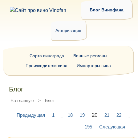
Блог Винофана
Авторизация
Сорта винограда
Винные регионы
Производители вина
Импортеры вина
Блог
На главную
>
Блог
20
Предыдущая
1
18
19
21
22
...
...
195
Следующая