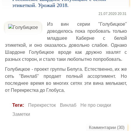
этикеткой. Урожай 2018.
21.07.2020 20:31
Из вин серии "Голубицкое"
доводилось пока пробовать только
младшее Каберне с белой
этикеткой, и оно оказалось довольно слабое. Однако
Шардоне Голубицкое вроде как дружно хвалят с
разных сторон, и стало таки любопытно попробовать.
Голубицкое - проект группы Белуга. Естественно, их же
сеть "Винлаб" продает полный ассортимент. Но
последнее время во многих сетях эти вина мелькают,
от Перекрестка до Глобуса.
Теги:
Перекресток
Винлаб
Не про скидки
Заметки
Комментарии (30)