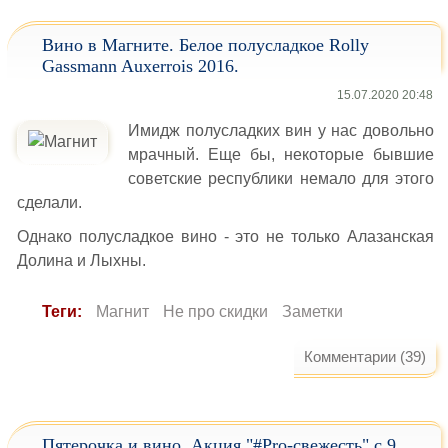
Вино в Магните. Белое полусладкое Rolly
Gassmann Auxerrois 2016.
15.07.2020 20:48
Имидж полусладких вин у нас довольно
мрачный. Еще бы, некоторые бывшие
советские республики немало для этого
сделали.
Однако полусладкое вино - это не только Алазанская
Долина и Лыхны.
Теги:
Магнит
Не про скидки
Заметки
Комментарии (39)
Пятерочка и вино. Акция "#Pro-свежесть" с 9