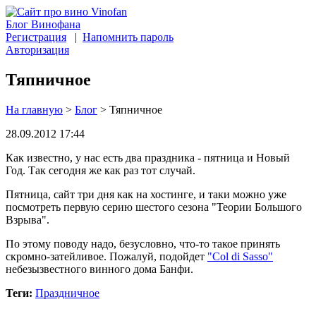
Блог Винофана
Регистрация
|
Напомнить пароль
Авторизация
Тяпничное
На главную
>
Блог
>
Тяпничное
28.09.2012 17:44
Как известно, у нас есть два праздника - пятница и Новый
Год. Так сегодня же как раз тот случай.
Пятница, сайт три дня как на хостинге, и таки можно уже
посмотреть первую серию шестого сезона "Теории Большого
Взрыва".
По этому поводу надо, безусловно, что-то такое принять
скромно-затейливое. Пожалуй, подойдет
"Col di Sasso"
небезызвестного винного дома Банфи.
Теги:
Праздничное