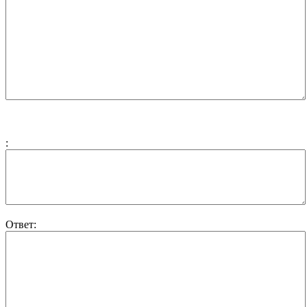
:
Ответ: