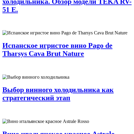
холодильника. Обзор модели TEKA RV-
51 E.
Испанское игристое вино Pago de
Tharsys Cava Brut Nature
Выбор винного холодильника как
стратегический этап
Вино итальянское красное Astrale