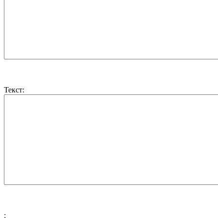
Текст:
: