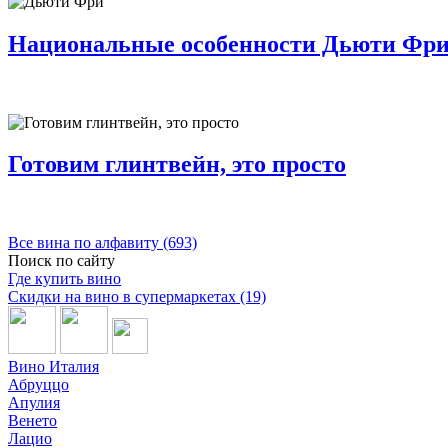
Национальные особенности Дьюти Фри
Готовим глинтвейн, это просто
Все вина по алфавиту (693)
Поиск по сайту
Где купить вино
Скидки на вино в супермаркетах (19)
Вино Италия
Абруццо
Апулия
Венето
Лацио