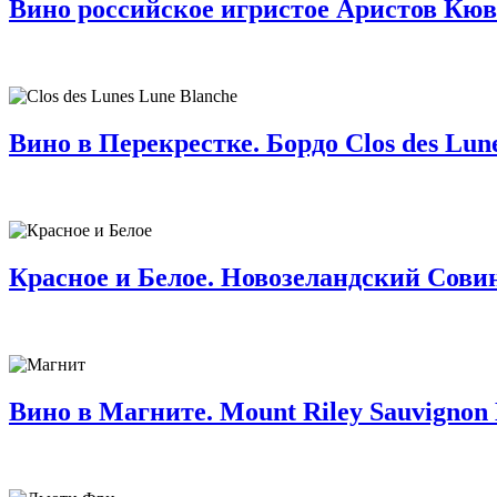
Вино российское игристое Аристов Кюв
Вино в Перекрестке. Бордо Clos des Lune
Красное и Белое. Новозеландский Совин
Вино в Магните. Mount Riley Sauvignon 