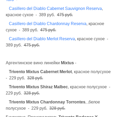
Casillero del Diablo Cabernet Sauvignon Reserva
,
красное сухое - 389 руб.
475 руб.
Casillero del Diablo Chardonnay Reserva
, красное
сухое - 389 руб.
475 руб.
Casillero del Diablo Merlot Reserva
, красное сухое -
389 руб.
475 руб.
Аргентинское вино линейки
Mixtus
-
Trivento Mixtus Cabernet Merlot
, красное полусухое
- 229 руб.
328 руб.
Trivento Mixtus Shiraz Malbec
, красное полусухое -
229 руб.
328 руб.
Trivento Mixtus Chardonnay Torr
ontes
, ,белое
полусухое - 229 руб.
328 руб.