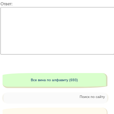
Ответ:
Все вина по алфавиту (693)
Поиск по сайту