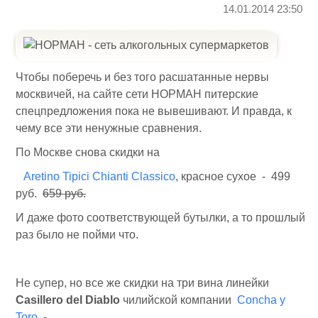
14.01.2014 23:50
Чтобы поберечь и без того расшатанные нервы
москвичей, на сайте сети НОРМАН питерские
спецпредложения пока не вывешивают. И правда, к
чему все эти ненужные сравнения.
По Москве снова скидки на
Aretino Tipici Chianti Classico
, красное сухое - 499
руб.
659 руб.
И даже фото соответствующей бутылки, а то прошлый
раз было не пойми что.
Не супер, но все же скидки на три вина линейки
Casillero del Diablo
чилийской компании
Concha y
Toro
-