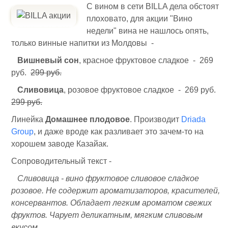
С вином в сети BILLA дела обстоят
плоховато, для акции "Вино
недели" вина не нашлось опять,
только винные напитки из Молдовы -
Вишневый сон
, красное фруктовое сладкое - 269
руб.
299 руб.
Сливовица
, розовое фруктовое сладкое - 269 руб.
299 руб.
Линейка
Домашнее плодовое
. Производит
Driada
Group
, и даже вроде как разливает это зачем-то на
хорошем заводе Казайак.
Сопроводительный текст -
Сливовица - вино фруктовое сливовое сладкое
розовое. Не содержит ароматизаторов, красителей,
консервантов. Обладает легким ароматом свежих
фруктов. Чарует деликатным, мягким сливовым
вкусом.