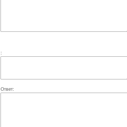
:
Ответ: