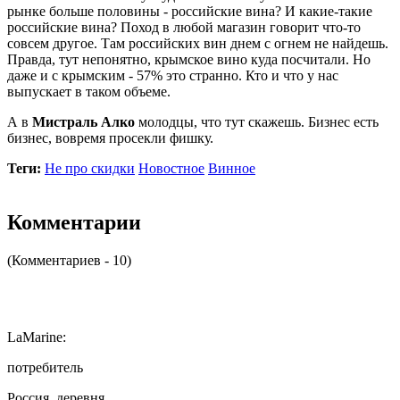
рынке больше половины - российские вина? И какие-такие
российские вина? Поход в любой магазин говорит что-то
совсем другое. Там российских вин днем с огнем не найдешь.
Правда, тут непонятно, крымское вино куда посчитали. Но
даже и с крымским - 57% это странно. Кто и что у нас
выпускает в таком объеме.
А в
Мистраль Алко
молодцы, что тут скажешь. Бизнес есть
бизнес, вовремя просекли фишку.
Теги:
Не про скидки
Новостное
Винное
Комментарии
(Комментариев - 10)
LaMarine:
потребитель
Россия, деревня