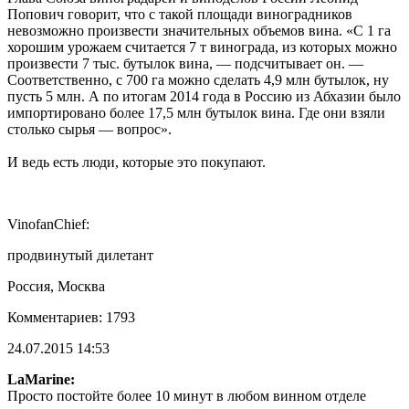
Попович говорит, что с такой площади виноградников
невозможно произвести значительных объемов вина. «С 1 га
хорошим урожаем считается 7 т винограда, из которых можно
произвести 7 тыс. бутылок вина, — подсчитывает он. —
Соответственно, с 700 га можно сделать 4,9 млн бутылок, ну
пусть 5 млн. А по итогам 2014 года в Россию из Абхазии было
импортировано более 17,5 млн бутылок вина. Где они взяли
столько сырья — вопрос».
И ведь есть люди, которые это покупают.
VinofanChief:
продвинутый дилетант
Россия, Москва
Комментариев: 1793
24.07.2015 14:53
LaMarine:
Просто постойте более 10 минут в любом винном отделе