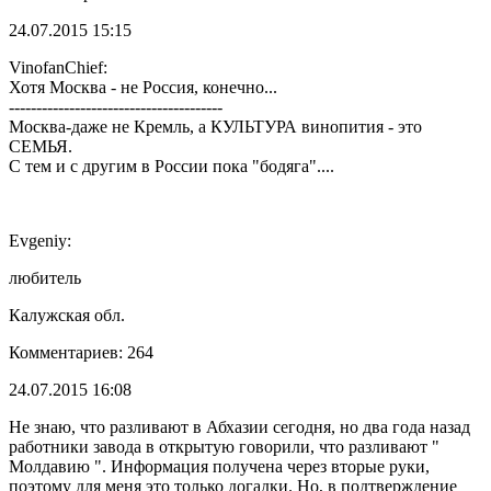
24.07.2015 15:15
VinofanChief:
Хотя Москва - не Россия, конечно...
---------------------------------------
Москва-даже не Кремль, а КУЛЬТУРА винопития - это
СЕМЬЯ.
С тем и с другим в России пока "бодяга"....
Evgeniy:
любитель
Калужская обл.
Комментариев: 264
24.07.2015 16:08
Не знаю, что разливают в Абхазии сегодня, но два года назад
работники завода в открытую говорили, что разливают "
Молдавию ". Информация получена через вторые руки,
поэтому для меня это только догадки. Но, в подтверждение