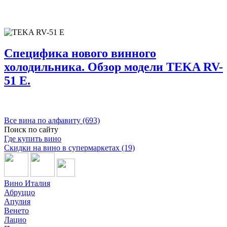
Специфика нового винного
холодильника. Обзор модели TEKA RV-
51 E.
Все вина по алфавиту (693)
Поиск по сайту
Где купить вино
Скидки на вино в супермаркетах (19)
Вино Италия
Абруццо
Апулия
Венето
Лацио