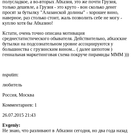
полусладкое, а во-вторых Абхазия, это же почти Грузия,
только дешевле, а Грузия - это круто - вон сколько денег
просят за бутылку "Алазанской долины" - хорошее вино,
наверное, раз столько стоит, жаль позволить себе не могу -
куплю хотя бы Абхазию!
Кстати, очень точно описана мотивация
среднестатистического обывателя. Действительно, абхазские
бутылки на подсознательном уровне ассоциируются у
большинства с грузинским вином... ( далее шепотом )
гениальная маркетинговая схема покруче пирамиды МММ )))
nsputim:
любитель
Россия, Москва
Комментариев: 1
26.07.2015 21:43
Evgeniy:
Не знаю, что разливают в Абхазии сегодня, но два года назад