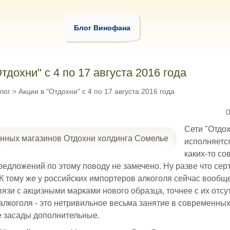
Блог Винофана
тдохни" с 4 по 17 августа 2016 года
лог
>
Акции в "Отдохни" с 4 по 17 августа 2016 года
0
Сети "Отдох
исполняется
каких-то со
едложений по этому поводу не замечено. Ну разве что сер
 К тому же у российских импортеров алкоголя сейчас вообщ
связи с акцизными марками нового образца, точнее с их отс
лкоголя - это нетривильное весьма занятие в современных
е засады дополнительные.