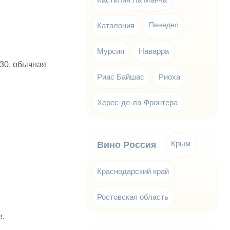
Каталония
Пенедес
Мурсия
Наварра
730, обычная
Риас Байшас
Риоха
Херес-де-ла-Фронтера
Крым
Вино Россия
Краснодарский край
Ростовская область
ее.