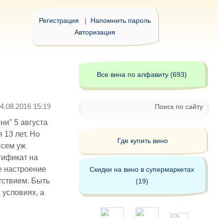
Регистрация
|
Напомнить пароль
Авторизация
Все вина по алфавиту (693)
4.08.2016 15:19
Поиск по сайту
ни" 5 августа
 13 лет. Но
Где купить вино
всем уж
тификат на
е настроение
Скидки на вино в супермаркетах
утствием. Быть
(19)
 условиях, а