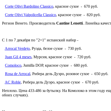
Corte Olivi Bardolino Classico
, красное сухое - 670 руб.
Corte Olivi Valpolicella Classico
, красное сухое - 820 руб.
Регион Венето. Производитель
Cantine Lenotti
. Линейка качес
С 1 по 7 декабря по "2+1" испанский набор -
Arrocal Verdejo
, Руэда, белое сухое - 730 руб.
Juan Gil 4 meses
, Мурсия, красное сухое - 720 руб.
Comoloco
, Jumilla DOP, красное сухое - 680 руб.
Rosa de Arrocal
, Рибера дель Дуэро, розовое сухое - 650 руб.
AC Roble
, Рибера дель Дуэро, красное сухое - 670 руб.
Неплохо. Цена 433-486 за бутылку. На Комолоко в этом году еще
обоих случаях).