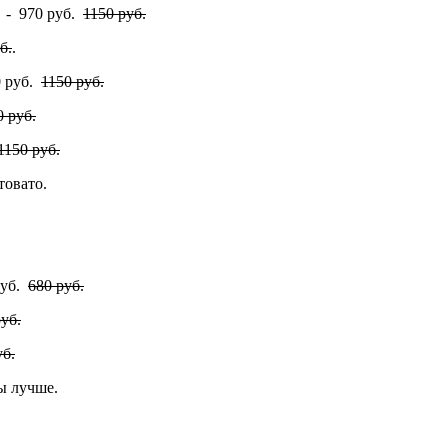
е - 970 руб.
1150 руб.
б.
.
0 руб.
1150 руб.
0 руб.
1150 руб.
товато.
руб.
680 руб.
уб.
уб.
ы лучше.