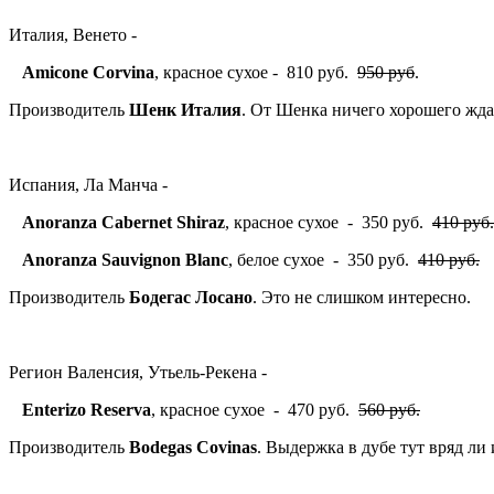
Италия, Венето -
Amicone Corvina
, красное сухое - 810 руб.
950 руб
.
Производитель
Шенк Италия
. От Шенка ничего хорошего жда
Испания, Ла Манча -
Anoranza Cabernet Shiraz
, красное сухое - 350 руб.
410 руб.
Anoranza Sauvignon Blanc
, белое сухое - 350 руб.
410 руб.
Производитель
Бодегас Лосано
. Это не слишком интересно.
Регион Валенсия, Утьель-Рекена -
Enterizo Reserva
, красное сухое - 470 руб.
560 руб.
Производитель
Bodegas Covinas
. Выдержка в дубе тут вряд ли