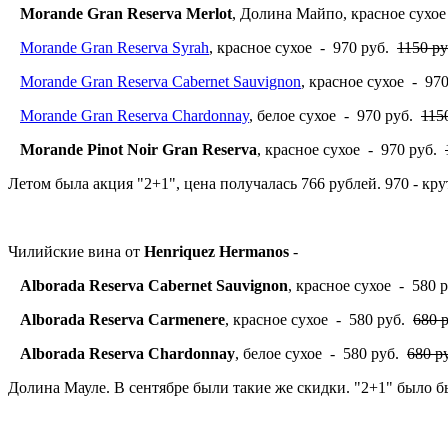
Morande Gran Reserva
Merlot
, Долина Майпо, красное сухо
Morande Gran Reserva Syrah
, красное сухое - 970 руб.
1150 ру
Morande Gran Reserva Cabernet Sauvignon
, красное сухое - 97
Morande Gran Reserva Chardonnay
, белое сухое - 970 руб.
115
Morande Pinot Noir Gran Reserva
, красное сухое - 970 руб.
Летом была акция "2+1", цена получалась 766 рублей. 970 - кру
Чилийские вина от
Henriquez Hermanos
-
Alborada Reserva Cabernet Sauvignon
, красное сухое - 580 
Alborada Reserva Carmenere
, красное сухое - 580 руб.
680 р
Alborada Reserva Chardonnay
, белое сухое - 580 руб.
680 р
Долина Мауле. В сентябре были такие же скидки. "2+1" было б