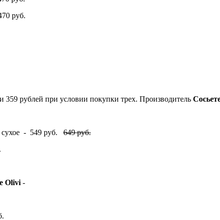
470 руб.
лки 359 рублей при условии покупки трех. Производитель
Сосьете
е сухое - 549 руб.
649 руб.
.
e Olivi
-
б.