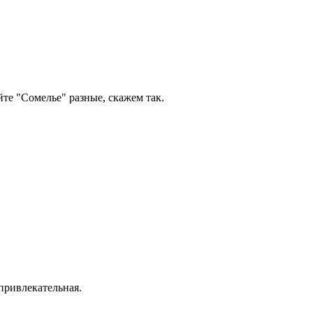
айте "Сомелье" разные, скажем так.
привлекательная.