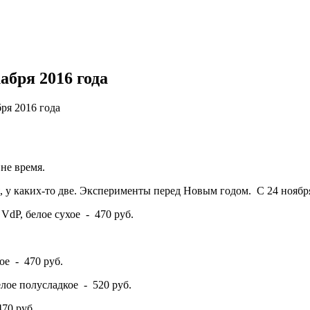
абря 2016 года
ря 2016 года
не время.
ля, у каких-то две. Эксперименты перед Новым годом. С 24 нояб
 VdP, белое сухое - 470 руб.
ое - 470 руб.
елое полусладкое - 520 руб.
470 руб.