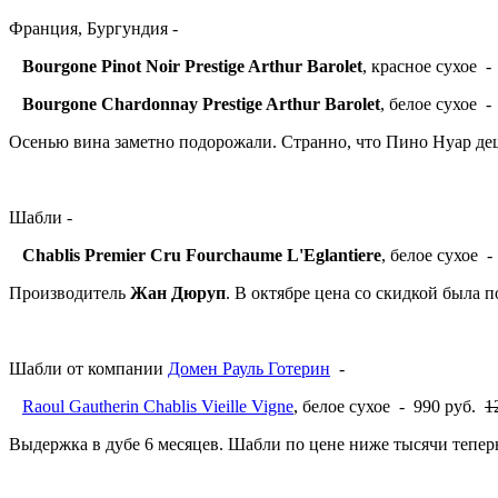
Франция, Бургундия -
Bourgone Pinot Noir Prestige Arthur Barolet
, красное сухое 
Bourgone Chardonnay Prestige Arthur Barolet
, белое сухое 
Осенью вина заметно подорожали. Странно, что Пино Нуар де
Шабли -
Chablis Premier Cru Fourchaume L'Eglantiere
, белое сухое 
Производитель
Жан Дюруп
. В октябре цена со скидкой была п
Шабли от компании
Домен Рауль Готерин
-
Raoul Gautherin Chablis Vieille Vigne
, белое сухое - 990 руб.
1
Выдержка в дубе 6 месяцев. Шабли по цене ниже тысячи теперь