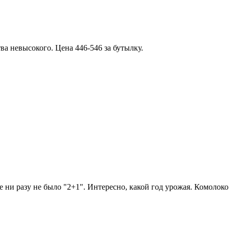
тва невысокого. Цена 446-546 за бутылку.
 ни разу не было "2+1". Интересно, какой год урожая. Комолоко 2