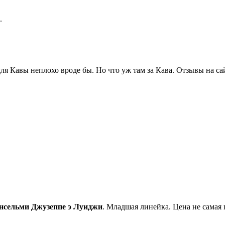
.
 для Кавы неплохо вроде бы. Но что уж там за Кава. Отзывы на с
нсельми Джузеппе э Луиджи
. Младшая линейка. Цена не самая 