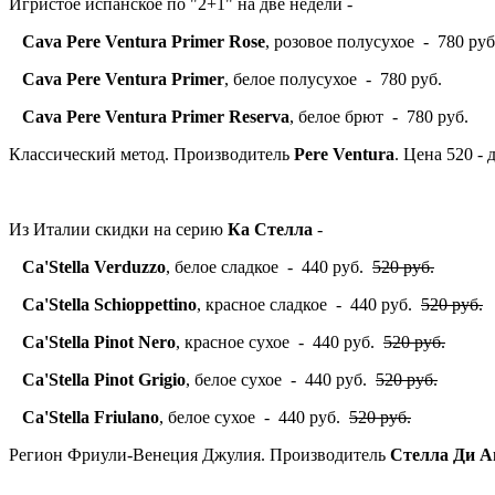
Игристое испанское по "2+1" на две недели -
Cava Pere Ventura Primer Rose
, розовое полусухое - 780 руб
Cava Pere Ventura Primer
, белое полусухое - 780 руб.
Cava Pere Ventura Primer Reserva
, белое брют - 780 руб.
Классический метод. Производитель
Pere Ventura
. Цена 520 -
Из Италии скидки на серию
Ка Стелла
-
Ca'Stella Verduzzo
, белое сладкое - 440 руб.
520 руб.
Ca'Stella Schioppettino
, красное сладкое - 440 руб.
520 руб.
Ca'Stella Pinot Nero
, красное сухое - 440 руб.
520 руб.
Ca'Stella Pinot Grigio
, белое сухое - 440 руб.
520 руб.
Ca'Stella Friulano
, белое сухое - 440 руб.
520 руб.
Регион Фриули-Венеция Джулия. Производитель
Стелла Ди А