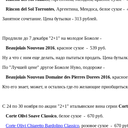
Rincon del Sol Torrontes
, Аргентина, Мендоса, белое сухое - 
Занятное сочетание. Цена бутылки - 313 рублей.
Продлили до 7 декабря "2+1" на молодое Божоле -
Beaujolais Nouveau 2016
, красное сухое - 539 руб.
Ну а что с ним еще делать, надо пытаться продать. Цена буты
По "Лучшей цене" другое Божоле Нуво, подороже -
Beaujolais Nouveau Domaine des Pierres Dorees 2016
, красно
Кто его знает, может, и остались где-то желающие приобщиться
С 24 по 30 ноября по акции "2+1" итальянские вина серии
Cort
Corte Olivi Soave Classico
, белое сухое - 670 руб.
Corte Olivi Chiaretto Bardolino Classico
, розовое сухое - 670 ру