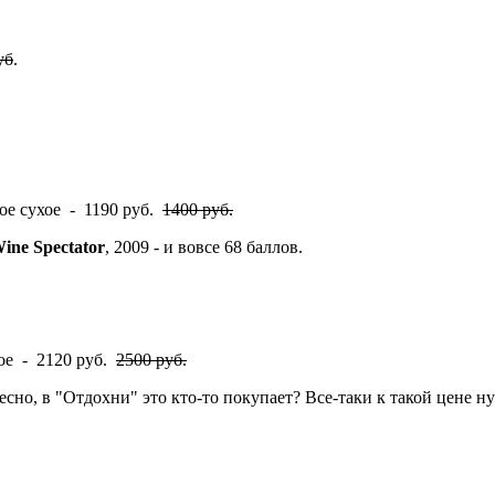
уб
.
ное сухое - 1190 руб.
1400 руб.
ine Spectator
, 2009 - и вовсе 68 баллов.
хое - 2120 руб.
2500 руб.
есно, в "Отдохни" это кто-то покупает? Все-таки к такой цене н