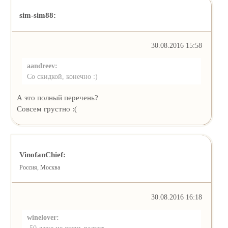
sim-sim88:
30.08.2016 15:58
aandreev:
Со скидкой, конечно :)
А это полный перечень?
Совсем грустно :(
VinofanChief:
Россия, Москва
30.08.2016 16:18
winelover:
-50 даже не очень радует