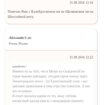
31.08.2016 12:16
Повезло Вам с Калейдоскопом-ни на Щелковском ни на
Шоссейной нету.
Alexander1-st:
Россия, Москва
31.08.2016 12:22
aandreev:
Именно из-за того, что в Метро на Складочной по
утрам бывают накладки, сегодня утром поехал через
Ленинградское шоссе :-))) Единственный плюс - все
ценники правильные в семь утра уже повесили. А вот
все остальное...
В итоге оказался одним из тех, кому глубоко
несчастный кассир вместе с менеджером винного