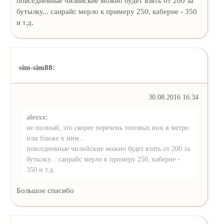
повседневные чилийские можно будет взять от 200 за
бутылку... санрайс мерло к примеру 250, каберне - 350
и т.д.
sim-sim88:
30.08.2016 16:34
alexxx:
не полный, это скорее перечень топовых вин в метро
или ближе к ним...
повседневные чилийские можно будет взять от 200 за
бутылку... санрайс мерло к примеру 250, каберне -
350 и т.д.
Большое спасибо