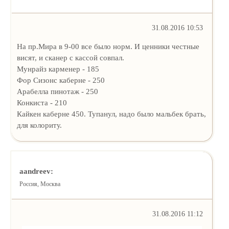
31.08.2016 10:53
На пр.Мира в 9-00 все было норм. И ценники честные
висят, и сканер с кассой совпал.
Мунрайз карменер - 185
Фор Сизонс каберне - 250
Арабелла пинотаж - 250
Конкиста - 210
Кайкен каберне 450. Тупанул, надо было мальбек брать,
для колориту.
aandreev:
Россия, Москва
31.08.2016 11:12