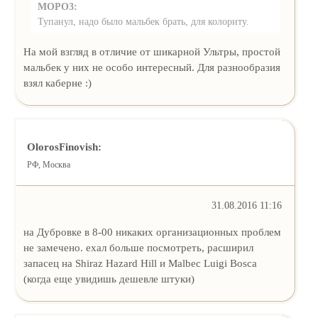
MOPO3:
Тупанул, надо было мальбек брать, для колориту.
На мой взгляд в отличие от шикарной Ультры, простой
мальбек у них не особо интересный. Для разнообразия
взял каберне :)
OlorosFinovish:
РФ, Москва
31.08.2016 11:16
на Дубровке в 8-00 никаких организационных проблем
не замечено. ехал больше посмотреть, расширил
запасец на Shiraz Hazard Hill и Malbec Luigi Bosca
(когда еще увидишь дешевле штуки)