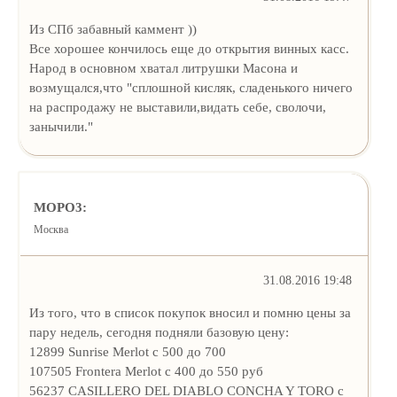
Из СПб забавный каммент ))
Все хорошее кончилось еще до открытия винных касс.
Народ в основном хватал литрушки Масона и
возмущался,что "сплошной кисляк, сладенького ничего
на распродажу не выставили,видать себе, сволочи,
занычили."
MOPO3:
Москва
31.08.2016 19:48
Из того, что в список покупок вносил и помню цены за
пару недель, сегодня подняли базовую цену:
12899 Sunrise Merlot с 500 до 700
107505 Frontera Merlot с 400 до 550 руб
56237 CASILLERO DEL DIABLO CONCHA Y TORO с