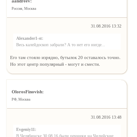
aandreev:
Россия, Москва
31.08.2016 13:32
Alexander1-st:
Весь калейдоскоп забрали? А то нет его нигде...
Его там стояло изрядно, бутылок 20 оставалось точно.
Но этот центр популярный - могут и смести.
OlorosFinovish:
РФ, Москва
31.08.2016 13:48
Evgeniy11:
В Челябинске 30.08.16 были ценники на Чилийские