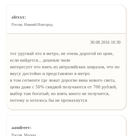
alexxx:
Россия, Нижний Новгород
30.08.2016 10:30
тот уругвай что в метро, не очень дорогой по цене,
если найдется... дешевле чили
интересует что взять из автралийских ширазов, что по
вкусу достойно и представлено в метро
в том сегменте где лежат дорогие вина нового света,
цены даже с 50% скидкой получаются от 700 рублей,
выбор там богатый, но взять много не получится,
потому и хотелось бы не промахнутся
aandreev:
Россия, Москва