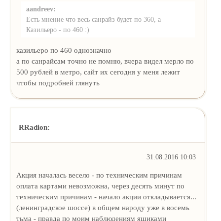
aandreev:
Есть мнение что весь санрайз будет по 360, а
Казильеро - по 460 :)
казильеро по 460 однозначно
а по санрайсам точно не помню, вчера видел мерло по
500 рублей в метро, сайт их сегодня у меня лежит
чтобы подробней глянуть
RRadion:
31.08.2016 10:03
Акция началась весело - по техническим причинам
оплата картами невозможна, через десять минут по
техническим причинам - начало акции откладывается...
(ленинградское шоссе) в общем народу уже в восемь
тьма - правда по моим наблюдениям ящиками