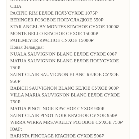
США:
PACIFIC RIM БЕЛОЕ ПОЛУСУХОЕ 1075₽
BERINGER РОЗОВОЕ ПОЛУСЛАДКОЕ 550₽
STAR ANGEL BY MONTES КРАСНОЕ СУХОЕ 1000₽
MONTE BELLO КРАСНОЕ СУХОЕ 15000₽
PAHLMEYER КРАСНОЕ СУХОЕ 15000₽
Новая Зеландия:
NUALA SAUVIGNON BLANC БЕЛОЕ СУХОЕ 600₽
MATUA SAUVIGNON BLANC БЕЛОЕ ПОЛУСУХОЕ
750₽
SAINT CLAIR SAUVIGNON BLANC БЕЛОЕ СУХОЕ
950₽
BABICH SAUVIGNON BLANC БЕЛОЕ СУХОЕ 900₽
VILLA MARIA SAUVIGNON BLANC БЕЛОЕ СУХОЕ
750₽
MATUA PINOT NOIR КРАСНОЕ СУХОЕ 900₽
SAINT CLAIR PINOT NOIR КРАСНОЕ СУХОЕ 950₽
WIRRA WIRRA MRS.WIGLEY РОЗОВОЕ СУХОЕ 750₽
ЮАР:
BARISTA PINOTAGE КРАСНОЕ СУХОЕ 500₽