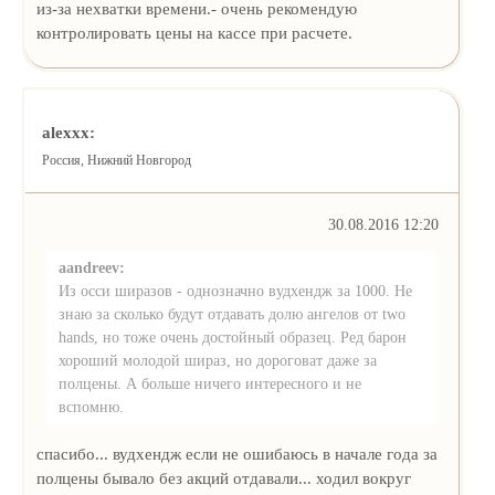
из-за нехватки времени.- очень рекомендую
контролировать цены на кассе при расчете.
alexxx:
Россия, Нижний Новгород
30.08.2016 12:20
aandreev:
Из осси ширазов - однозначно вудхендж за 1000. Не
знаю за сколько будут отдавать долю ангелов от two
hands, но тоже очень достойный образец. Ред барон
хороший молодой шираз, но дороговат даже за
полцены. А больше ничего интересного и не
вспомню.
спасибо... вудхендж если не ошибаюсь в начале года за
полцены бывало без акций отдавали... ходил вокруг