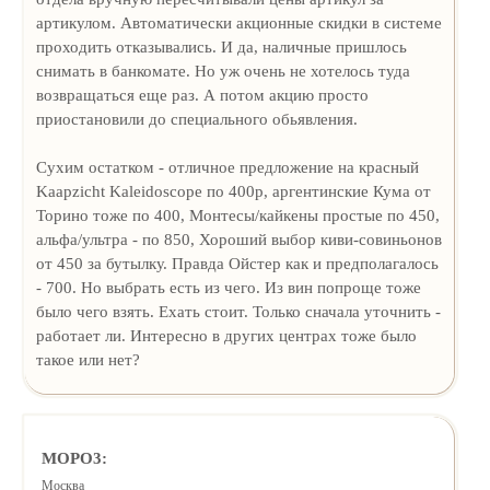
артикулом. Автоматически акционные скидки в системе
проходить отказывались. И да, наличные пришлось
снимать в банкомате. Но уж очень не хотелось туда
возвращаться еще раз. А потом акцию просто
приостановили до специального обьявления.
Сухим остатком - отличное предложение на красный
Kaapzicht Kaleidoscope по 400р, аргентинские Кума от
Торино тоже по 400, Монтесы/кайкены простые по 450,
альфа/ультра - по 850, Хороший выбор киви-совиньонов
от 450 за бутылку. Правда Ойстер как и предполагалось
- 700. Но выбрать есть из чего. Из вин попроще тоже
было чего взять. Ехать стоит. Только сначала уточнить -
работает ли. Интересно в других центрах тоже было
такое или нет?
MOPO3:
Москва