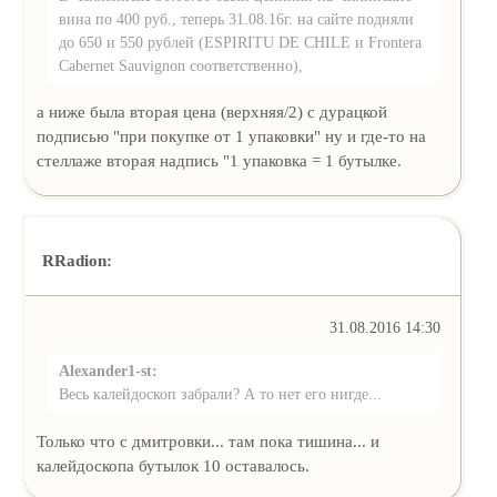
вина по 400 руб., теперь 31.08.16г. на сайте подняли
до 650 и 550 рублей (ESPIRITU DE CHILE и Frontera
Cabernet Sauvignon соответственно),
а ниже была вторая цена (верхняя/2) с дурацкой
подписью "при покупке от 1 упаковки" ну и где-то на
стеллаже вторая надпись "1 упаковка = 1 бутылке.
RRadion:
31.08.2016 14:30
Alexander1-st:
Весь калейдоскоп забрали? А то нет его нигде...
Только что с дмитровки... там пока тишина... и
калейдоскопа бутылок 10 оставалось.