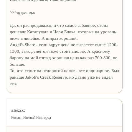
>>>вудхендж
Да, он распродавался, и что самое забавное, стоил
дешевле Катапульта и Черч Блока, которые на уровень
ниже в линейке. А шираз хороший.
Angel's Share - если вдруг цена не вырастет выше 1200-
1300, этих денег он тоже стоит вполне. А красному
барону на мой взгляд хорошая цена как раз 700-800, не
больше.
То, что стоит на недорогой полке - все ординарное. Был
раньше Jakob's Creek Reserve, но давно уже не видел
его.
alexxx:
Россия, Нижний Новгород