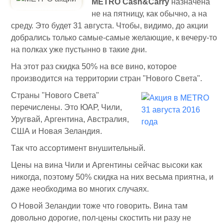
METRO Cash&Carry
назначена
не на пятницу, как обычно, а на
среду. Это будет 31 августа. Чтобы, видимо, до акции
добрались только самые-самые желающие, к вечеру-то
на полках уже пустынно в такие дни.
На этот раз скидка 50% на все вино, которое
производится на территории стран "Нового Света".
Страны "Нового Света"
перечислены. Это ЮАР, Чили,
Уругвай, Аргентина, Австралия,
США и Новая Зеландия.
Так что ассортимент внушительный.
Цены на вина Чили и Аргентины сейчас высоки как
никогда, поэтому 50% скидка на них весьма приятна, и
даже необходима во многих случаях.
О Новой Зеландии тоже что говорить. Вина там
довольно дорогие, пол-цены скостить ни разу не