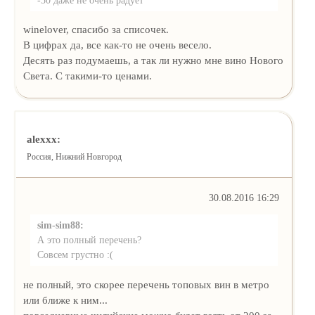
winelover, спасибо за списочек.
В цифрах да, все как-то не очень весело.
Десять раз подумаешь, а так ли нужно мне вино Нового
Света. С такими-то ценами.
alexxx:
Россия, Нижний Новгород
30.08.2016 16:29
sim-sim88:
А это полный перечень?
Совсем грустно :(
не полный, это скорее перечень топовых вин в метро
или ближе к ним...