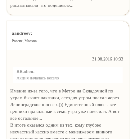
расхватывали что подешевле...
aandreev:
Россия, Москва
31.08.2016 10:33
RRadion:
Акция началась весело
Именно из-за того, что в Метро на Складочной по
утрам бывают накладки, сегодня утром поехал через
Ленинградское шоссе :-))) Единственный плюс - все
ценники правильные в семь утра уже повесили. А вот
все остальное...
В итоге оказался одним из тех, кому глубоко
несчастный кассир вместе с менеджером винного
отдела вручную пересчитывали цены артикул за