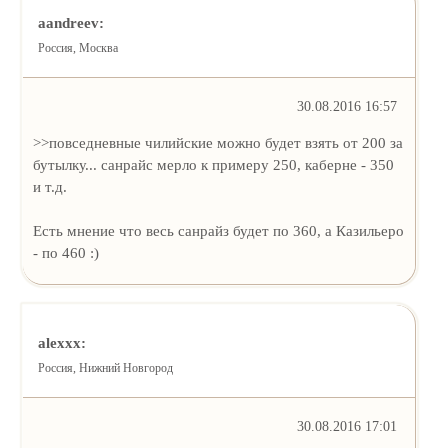
aandreev:
Россия, Москва
30.08.2016 16:57
>>повседневные чилийские можно будет взять от 200 за
бутылку... санрайс мерло к примеру 250, каберне - 350
и т.д.
Есть мнение что весь санрайз будет по 360, а Казильеро
- по 460 :)
alexxx:
Россия, Нижний Новгород
30.08.2016 17:01