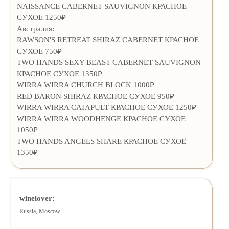
NAISSANCE CABERNET SAUVIGNON КРАСНОЕ
СУХОЕ 1250₽
Австралия:
RAWSON'S RETREAT SHIRAZ CABERNET КРАСНОЕ
СУХОЕ 750₽
TWO HANDS SEXY BEAST CABERNET SAUVIGNON
КРАСНОЕ СУХОЕ 1350₽
WIRRA WIRRA CHURCH BLOCK 1000₽
RED BARON SHIRAZ КРАСНОЕ СУХОЕ 950₽
WIRRA WIRRA CATAPULT КРАСНОЕ СУХОЕ 1250₽
WIRRA WIRRA WOODHENGE КРАСНОЕ СУХОЕ
1050₽
TWO HANDS ANGELS SHARE КРАСНОЕ СУХОЕ
1350₽
winelover:
Russia, Moscow