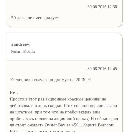
30.08.2016 12:38
-50 даже не очень радует
aandreev:
Россия, Москва
30.08.2016 12:45
>>>ценники сначала поднимут на 20-30 %
Нет.
Просто в этот раз акционные красные ценники не
действовали в день скидки. И их спешно переписывали
на штатные, при том что на прайсчекерах еще
пробивалась половина акционной цены :) И сейчас вряд
ли стоит ожидать Oyster Bay за 450... берите Brancott
Estate за эти деньги, тоже хорошо.