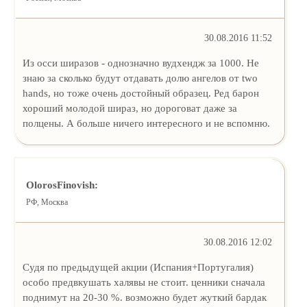
30.08.2016 11:52
Из осси ширазов - однозначно вудхендж за 1000. Не
знаю за сколько будут отдавать долю ангелов от two
hands, но тоже очень достойный образец. Ред барон
хороший молодой шираз, но дороговат даже за
полцены. А больше ничего интересного и не вспомню.
OlorosFinovish:
РФ, Москва
30.08.2016 12:02
Судя по предыдущей акции (Испания+Португалия)
особо предвкушать халявы не стоит. ценники сначала
поднимут на 20-30 %. возможно будет жуткий бардак