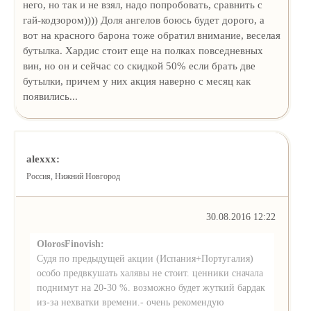
него, но так и не взял, надо попробовать, сравнить с
гай-кодзором)))) Доля ангелов боюсь будет дорого, а
вот на красного барона тоже обратил внимание, веселая
бутылка. Хардис стоит еще на полках повседневных
вин, но он и сейчас со скидкой 50% если брать две
бутылки, причем у них акция наверно с месяц как
появились...
alexxx:
Россия, Нижний Новгород
30.08.2016 12:22
OlorosFinovish:
Судя по предыдущей акции (Испания+Португалия)
особо предвкушать халявы не стоит. ценники сначала
поднимут на 20-30 %. возможно будет жуткий бардак
из-за нехватки времени.- очень рекомендую