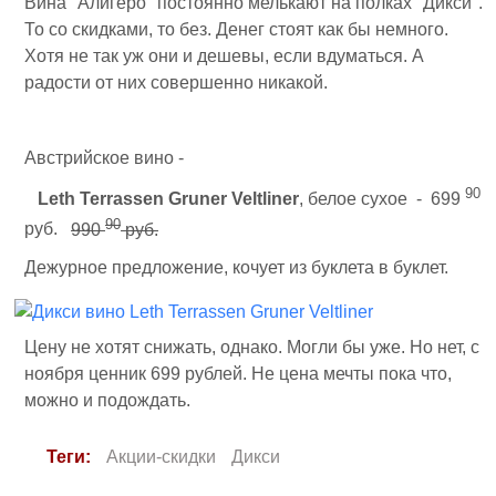
Вина "Алигеро" постоянно мелькают на полках "Дикси".
То со скидками, то без. Денег стоят как бы немного.
Хотя не так уж они и дешевы, если вдуматься. А
радости от них совершенно никакой.
Австрийское вино -
90
Leth Terrassen Gruner Veltliner
, белое сухое - 699
90
руб.
990
руб.
Дежурное предложение, кочует из буклета в буклет.
Цену не хотят снижать, однако. Могли бы уже. Но нет, с
ноября ценник 699 рублей. Не цена мечты пока что,
можно и подождать.
Теги:
Акции-скидки
Дикси