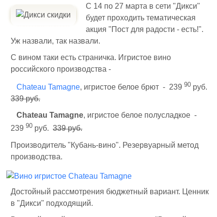
С 14 по 27 марта в сети "Дикси"
будет проходить тематическая
акция "Пост для радости - есть!".
Уж назвали, так назвали.
С вином таки есть страничка. Игристое вино
российского производства -
90
Chateau Tamagne
, игристое белое брют - 239
руб.
339 руб.
Chateau Tamagne
, игристое белое полусладкое -
90
239
руб.
339 руб.
Производитель "Кубань-вино". Резервуарный метод
производства.
Достойный рассмотрения бюджетный вариант. Ценник
в "Дикси" подходящий.