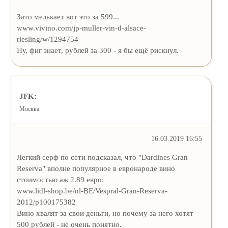
Зато мелькает вот это за 599...
www.vivino.com/jp-muller-vin-d-alsace-
riesling/w/1294754
Ну, фиг знает, рублей за 300 - я бы ещё рискнул.
JFK:
Москва
16.03.2019 16:55
Легкий серф по сети подсказал, что "Dardines Gran
Reserva" вполне популярное в евронароде вино
стоимостью аж 2.89 евро:
www.lidl-shop.be/nl-BE/Vespral-Gran-Reserva-
2012/p100175382
Вино хвалят за свои деньги, но почему за него хотят
500 рублей - не очень понятно.