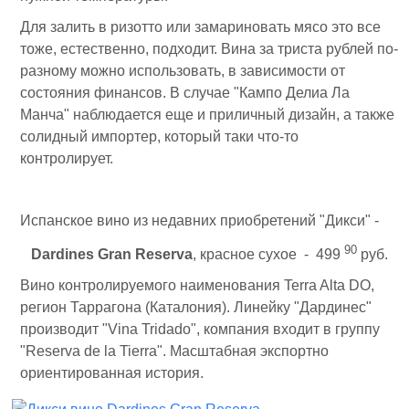
Для залить в ризотто или замариновать мясо это все
тоже, естественно, подходит. Вина за триста рублей по-
разному можно использовать, в зависимости от
состояния финансов. В случае "Кампо Делиа Ла
Манча" наблюдается еще и приличный дизайн, а также
солидный импортер, который таки что-то
контролирует.
Испанское вино из недавних приобретений "Дикси" -
90
Dardines Gran Reserva
, красное сухое - 499
руб.
Вино контролируемого наименования Terra Alta DO,
регион Таррагона (Каталония). Линейку "Дардинес"
производит "Vina Tridado", компания входит в группу
"Reserva de la Tierra". Масштабная экспортно
ориентированная история.