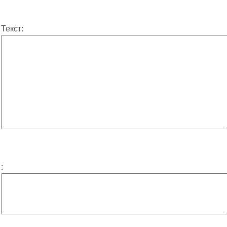
Текст:
: