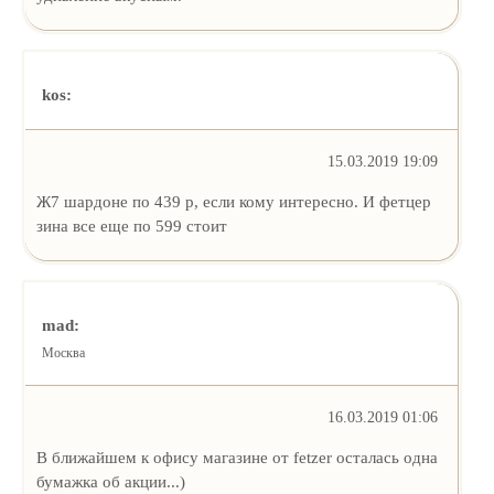
kos:
15.03.2019 19:09
Ж7 шардоне по 439 р, если кому интересно. И фетцер
зина все еще по 599 стоит
mad:
Москва
16.03.2019 01:06
В ближайшем к офису магазине от fetzer осталась одна
бумажка об акции...)