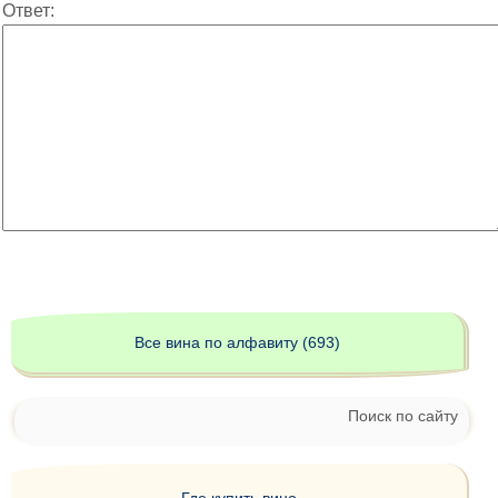
Ответ:
Все вина по алфавиту (693)
Поиск по сайту