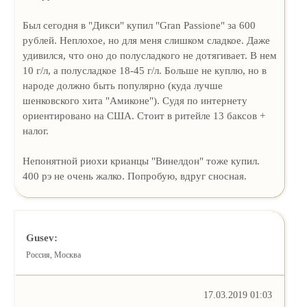
Был сегодня в "Дикси" купил "Gran Passione" за 600
рублей. Неплохое, но для меня слишком сладкое. Даже
удивился, что оно до полусладкого не дотягивает. В нем
10 г/л, а полусладкое 18-45 г/л. Больше не куплю, но в
народе должно быть популярно (куда лучше
шенковского хита "Амиконе"). Судя по интернету
ориентировано на США. Стоит в ритейле 13 баксов +
налог.
Непонятной риохи крианцы "Винелдон" тоже купил.
400 рэ не очень жалко. Попробую, вдруг сносная.
Gusev:
Россия, Москва
17.03.2019 01:03