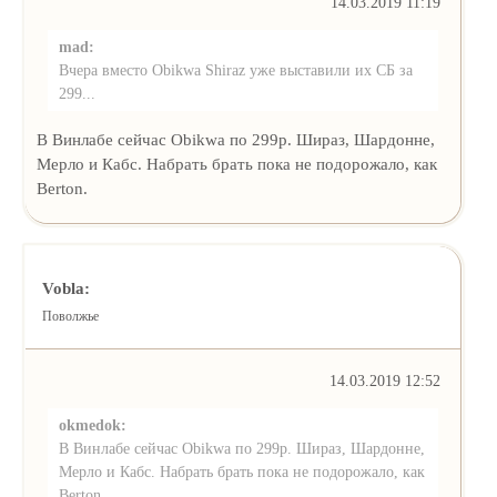
14.03.2019 11:19
mad:
Вчера вместо Obikwa Shiraz уже выставили их СБ за
299...
В Винлабе сейчас Obikwa по 299р. Шираз, Шардонне,
Мерло и Кабс. Набрать брать пока не подорожало, как
Berton.
Vobla:
Поволжье
14.03.2019 12:52
okmedok:
В Винлабе сейчас Obikwa по 299р. Шираз, Шардонне,
Мерло и Кабс. Набрать брать пока не подорожало, как
Berton.