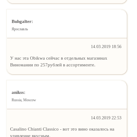
Buhgalter:
Ярославль
14.03.2019 18:56
У нас эта Obikwa сейчас в отдельных магазинах
Виномании по 257рублей в ассортименте.
anikss:
Russia, Moscow
14.03.2019 22:53
Casalino Chianti Classico - вот это вино оказалось на
удивление вкусным.