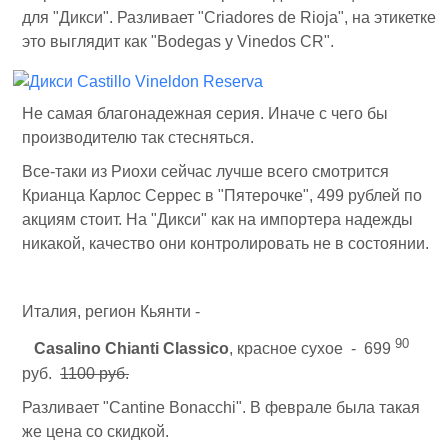
для "Дикси". Разливает "Criadores de Rioja", на этикетке
это выглядит как "Bodegas y Vinedos CR".
Не самая благонадежная серия. Иначе с чего бы
производителю так стесняться.
Все-таки из Риохи сейчас лучше всего смотрится
Крианца Карлос Серрес в "Пятерочке", 499 рублей по
акциям стоит. На "Дикси" как на импортера надежды
никакой, качество они контролировать не в состоянии.
Италия, регион Кьянти -
90
Casalino Chianti Classico
, красное сухое - 699
руб.
1100 руб.
Разливает "Cantine Bonacchi". В феврале была такая
же цена со скидкой.