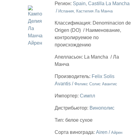
Регион:
Spain, Castilla La Mancha
/
Испания, Кастилия Ла Манча
Классификация:
Denominacion de
Origen (DO)
/
Наименование,
контролируемое по
происхождению
Апелласьон:
La Mancha
/
Ла
Манча
Производитель:
Felix Solis
Avantis /
Феликс Солис Авантис
Импортер:
Симпл
Дистрибьютор:
Винополис
Тип:
белое сухое
Сорта винограда:
Airen /
Айрен