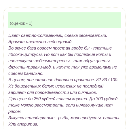
(оценок - 1)
Цвет светло-соломенный, слегка зеленоватый.
Аромат цветочно-леденцовый.
Во вкусе база совсем простая вроде бы - плотные
яблоки-цитрусы. Но вот как бы последние ноты и
послевкусие небезынтересны - там вдруг цветы-
фрукты-травки-мед, и как-то так уже временами не
совсем банально.
В целом, впечатление довольно приятное. 82-83 / 100.
Из дешевеньких белых испанских не последний
вариант для повседневности или пикников.
При цене до 250 рублей совсем хорошо. До 300 рублей
тоже можно рассмотреть, если ничего лучше нет
рядом.
Закуски стандартные - рыба, морепродукты, салаты.
Или аперитив.