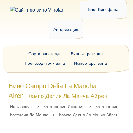
Блог Винофана
Авторизация
Сорта винограда
Винные регионы
Производители вина
Импортеры вина
Вино Campo Delia La Mancha
Airen
Кампо Делия Ла Манча Айрен
На главную
>
Каталог вин Испания
>
Каталог вин
Кастилия Ла Манча
>
Кампо Делия Ла Манча Айрен