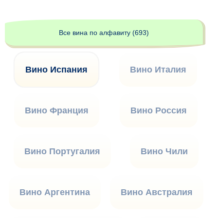
Все вина по алфавиту (693)
Вино Испания
Вино Италия
Вино Франция
Вино Россия
Вино Португалия
Вино Чили
Вино Аргентина
Вино Австралия