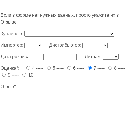
Если в форме нет нужных данных, просто укажите их в
Отзыве
Куплено в:
Импортер:
Дистрибьютор:
Дата розлива:
.
.
Литраж:
Оценка*:
4 -----
5 -----
6 -----
7 -----
8 -----
9 -----
10
Отзыв*: