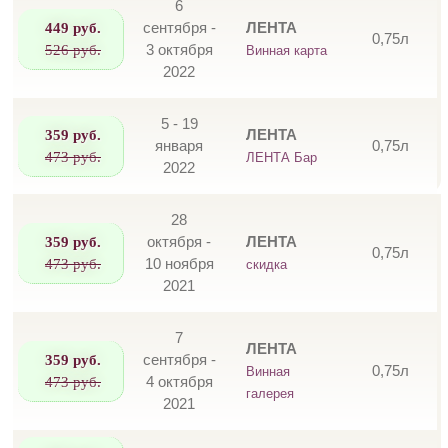
6
449 руб.
сентября -
ЛЕНТА
0,75л
526 руб.
3 октября
Винная карта
2022
5 - 19
359 руб.
ЛЕНТА
января
0,75л
473 руб.
ЛЕНТА Бар
2022
28
359 руб.
октября -
ЛЕНТА
0,75л
473 руб.
10 ноября
скидка
2021
7
ЛЕНТА
359 руб.
сентября -
0,75л
Винная
473 руб.
4 октября
галерея
2021