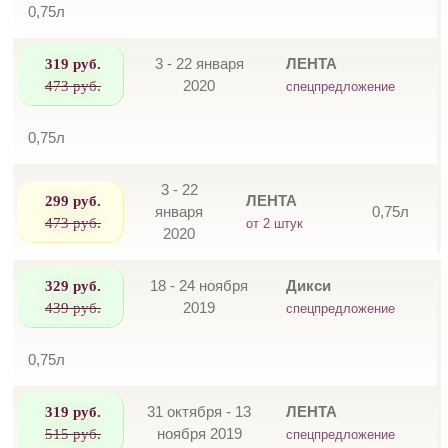
0,75л
319 руб.
3 - 22 января
ЛЕНТА
473 руб.
2020
спецпредложение
0,75л
3 - 22
299 руб.
ЛЕНТА
января
0,75л
473 руб.
от 2 штук
2020
329 руб.
18 - 24 ноября
Дикси
439 руб.
2019
спецпредложение
0,75л
319 руб.
31 октября - 13
ЛЕНТА
515 руб.
ноября 2019
спецпредложение