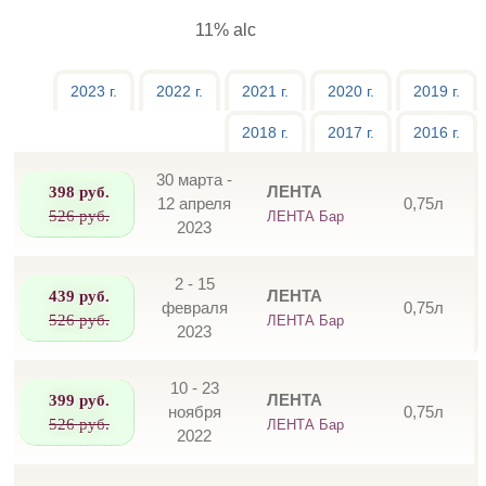
11% alc
2023 г.
2022 г.
2021 г.
2020 г.
2019 г.
2018 г.
2017 г.
2016 г.
30 марта -
398 руб.
ЛЕНТА
12 апреля
0,75л
526 руб.
ЛЕНТА Бар
2023
2 - 15
439 руб.
ЛЕНТА
февраля
0,75л
526 руб.
ЛЕНТА Бар
2023
10 - 23
399 руб.
ЛЕНТА
ноября
0,75л
526 руб.
ЛЕНТА Бар
2022