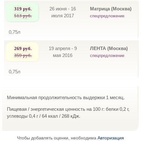
319 руб.
26 июня - 16
Матрица (Москва)
513 руб.
июля 2017
спецпредложение
0,75л
269 руб.
19 апреля - 9
ЛЕНТА (Москва)
359 руб.
мая 2016
спецпредложение
0,75л
Минимальная продолжительность выдержки 1 месяц.
Пищевая / энергетическая ценность на 100 г: белки 0,2 г,
углеводы 0,4 г / 64 ккал / 268 кДж.
Чтобы добавлять оценки, необходима
Авторизация