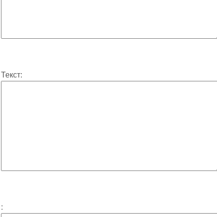
Текст:
: