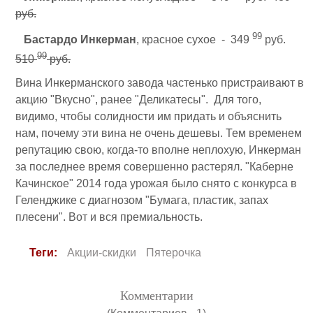
руб.
99
Бастардо Инкерман
, красное сухое - 349
руб.
99
510
руб.
Вина Инкерманского завода частенько пристраивают в
акцию "Вкусно", ранее "Деликатесы". Для того,
видимо, чтобы солидности им придать и объяснить
нам, почему эти вина не очень дешевы. Тем временем
репутацию свою, когда-то вполне неплохую, Инкерман
за последнее время совершенно растерял. "Каберне
Качинское" 2014 года урожая было снято с конкурса в
Геленджике с диагнозом "Бумага, пластик, запах
плесени". Вот и вся премиальность.
Теги:
Акции-скидки
Пятерочка
Комментарии