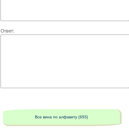
Ответ:
Все вина по алфавиту (693)